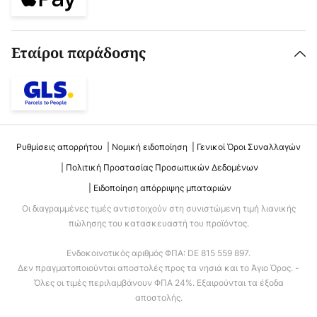
Εταίροι παράδοσης
Ρυθμίσεις απορρήτου
Νομική ειδοποίηση
Γενικοί Όροι Συναλλαγών
Πολιτική Προστασίας Προσωπικών Δεδομένων
Ειδοποίηση απόρριψης μπαταριών
Οι διαγραμμένες τιμές αντιστοιχούν στη συνιστώμενη τιμή λιανικής
πώλησης του κατασκευαστή του προϊόντος.
Ενδοκοινοτικός αριθμός ΦΠΑ: DE 815 559 897.
Δεν πραγματοποιούνται αποστολές προς τα νησιά και το Άγιο Όρος. -
Όλες οι τιμές περιλαμβάνουν ΦΠΑ 24%. Εξαιρούνται τα έξοδα
αποστολής.