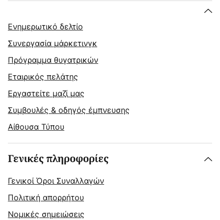
Ενημερωτικό δελτίο
Συνεργασία μάρκετινγκ
Πρόγραμμα θυγατρικών
Εταιρικός πελάτης
Εργαστείτε μαζί μας
Συμβουλές & οδηγός έμπνευσης
Αίθουσα Τύπου
Γενικές πληροφορίες
Γενικοί Όροι Συναλλαγών
Πολιτική απορρήτου
Νομικές σημειώσεις