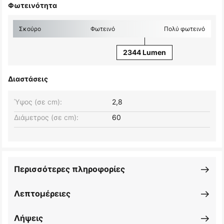
Φωτεινότητα
Σκούρο
Φωτεινό
Πολύ φωτεινό
2344 Lumen
Διαστάσεις
Ύψος (σε cm):
2,8
Διάμετρος (σε cm):
60
Περισσότερες πληροφορίες
Λεπτομέρειες
Λήψεις