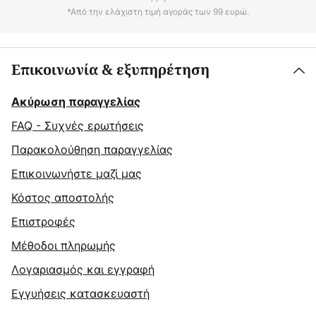
*Από την ελάχιστη τιμή αγοράς των 99 ευρώ.
Επικοινωνία & εξυπηρέτηση
Ακύρωση παραγγελίας
FAQ - Συχνές ερωτήσεις
Παρακολούθηση παραγγελίας
Επικοινωνήστε μαζί μας
Κόστος αποστολής
Επιστροφές
Μέθοδοι πληρωμής
Λογαριασμός και εγγραφή
Εγγυήσεις κατασκευαστή