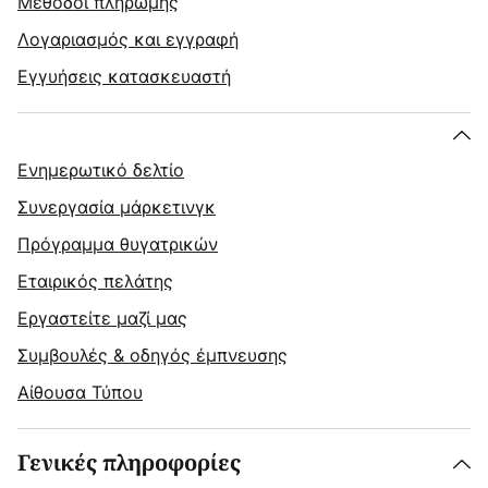
Μέθοδοι πληρωμής
Λογαριασμός και εγγραφή
Εγγυήσεις κατασκευαστή
Ενημερωτικό δελτίο
Συνεργασία μάρκετινγκ
Πρόγραμμα θυγατρικών
Εταιρικός πελάτης
Εργαστείτε μαζί μας
Συμβουλές & οδηγός έμπνευσης
Αίθουσα Τύπου
Γενικές πληροφορίες