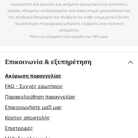
συνεργάτες και έρευνες και αιτήματα για κριτικές και συστάσεις
αγοράς. Μπορείτε να διαγραφείτε ανά πάσα στιγμή χρησιμοποιώντας
τον σύνδεσμο διαγραφής που θα βρείτε σε κάθε ενημερωτικό δελτίο.
Περισσότερες πληροφορίες μπορείτε να βρείτε στην πολιτική
απορρήτου.
*Από την ελάχιστη τιμή αγοράς των 99 ευρώ.
Επικοινωνία & εξυπηρέτηση
Ακύρωση παραγγελίας
FAQ - Συχνές ερωτήσεις
Παρακολούθηση παραγγελίας
Επικοινωνήστε μαζί μας
Κόστος αποστολής
Επιστροφές