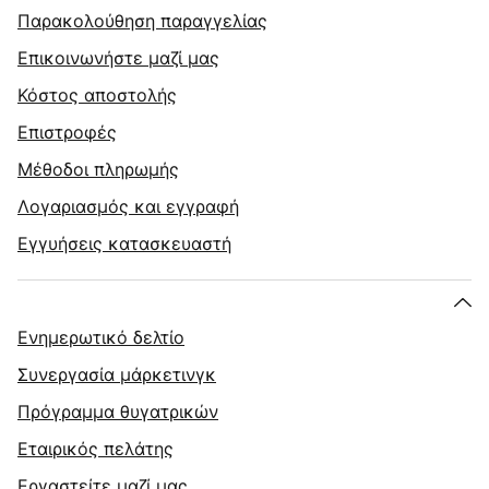
Παρακολούθηση παραγγελίας
Επικοινωνήστε μαζί μας
Κόστος αποστολής
Επιστροφές
Μέθοδοι πληρωμής
Λογαριασμός και εγγραφή
Εγγυήσεις κατασκευαστή
Ενημερωτικό δελτίο
Συνεργασία μάρκετινγκ
Πρόγραμμα θυγατρικών
Εταιρικός πελάτης
Εργαστείτε μαζί μας