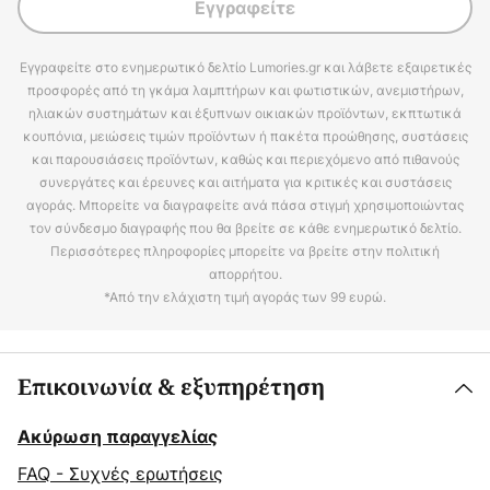
Εγγραφείτε
Εγγραφείτε στο ενημερωτικό δελτίο Lumories.gr και λάβετε εξαιρετικές
προσφορές από τη γκάμα λαμπτήρων και φωτιστικών, ανεμιστήρων,
ηλιακών συστημάτων και έξυπνων οικιακών προϊόντων, εκπτωτικά
κουπόνια, μειώσεις τιμών προϊόντων ή πακέτα προώθησης, συστάσεις
και παρουσιάσεις προϊόντων, καθώς και περιεχόμενο από πιθανούς
συνεργάτες και έρευνες και αιτήματα για κριτικές και συστάσεις
αγοράς. Μπορείτε να διαγραφείτε ανά πάσα στιγμή χρησιμοποιώντας
τον σύνδεσμο διαγραφής που θα βρείτε σε κάθε ενημερωτικό δελτίο.
Περισσότερες πληροφορίες μπορείτε να βρείτε στην πολιτική
απορρήτου.
*Από την ελάχιστη τιμή αγοράς των 99 ευρώ.
Επικοινωνία & εξυπηρέτηση
Ακύρωση παραγγελίας
FAQ - Συχνές ερωτήσεις