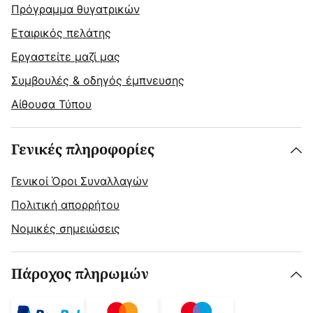
Πρόγραμμα θυγατρικών
Εταιρικός πελάτης
Εργαστείτε μαζί μας
Συμβουλές & οδηγός έμπνευσης
Αίθουσα Τύπου
Γενικές πληροφορίες
Γενικοί Όροι Συναλλαγών
Πολιτική απορρήτου
Νομικές σημειώσεις
Πάροχος πληρωμών