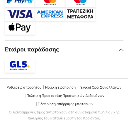
Εταίροι παράδοσης
Ρυθμίσεις απορρήτου
Νομική ειδοποίηση
Γενικοί Όροι Συναλλαγών
Πολιτική Προστασίας Προσωπικών Δεδομένων
Ειδοποίηση απόρριψης μπαταριών
Οι διαγραμμένες τιμές αντιστοιχούν στη συνιστώμενη τιμή λιανικής
πώλησης του κατασκευαστή του προϊόντος.