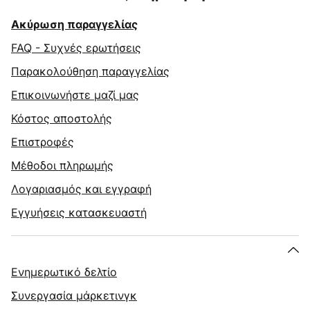
Ακύρωση παραγγελίας
FAQ - Συχνές ερωτήσεις
Παρακολούθηση παραγγελίας
Επικοινωνήστε μαζί μας
Κόστος αποστολής
Επιστροφές
Μέθοδοι πληρωμής
Λογαριασμός και εγγραφή
Εγγυήσεις κατασκευαστή
Ενημερωτικό δελτίο
Συνεργασία μάρκετινγκ