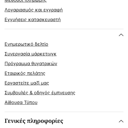
Μέθοδοι πληρωμής
Λογαριασμός και εγγραφή
Εγγυήσεις κατασκευαστή
Ενημερωτικό δελτίο
Συνεργασία μάρκετινγκ
Πρόγραμμα θυγατρικών
Εταιρικός πελάτης
Εργαστείτε μαζί μας
Συμβουλές & οδηγός έμπνευσης
Αίθουσα Τύπου
Γενικές πληροφορίες