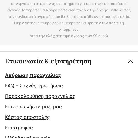
συνεργάτες και έρευνες και αιτήματα για κριτικές και συστάσεις
αγοράς. Μπορείτε να διαγραφείτε ανά πάσα στιγμή χρησιμοποιώντας
τον σύνδεσμο διαγραφής που θα βρείτε σε κάθε ενημερωτικό δελτίο.
Περισσότερες πληροφορίες μπορείτε να βρείτε στην πολιτική
απορρήτου.
*Από την ελάχιστη τιμή αγοράς των 99 ευρώ.
Επικοινωνία & εξυπηρέτηση
Ακύρωση παραγγελίας
FAQ - Συχνές ερωτήσεις
Παρακολούθηση παραγγελίας
Επικοινωνήστε μαζί μας
Κόστος αποστολής
Επιστροφές