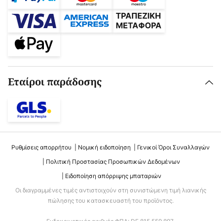
Εταίροι παράδοσης
Ρυθμίσεις απορρήτου
Νομική ειδοποίηση
Γενικοί Όροι Συναλλαγών
Πολιτική Προστασίας Προσωπικών Δεδομένων
Ειδοποίηση απόρριψης μπαταριών
Οι διαγραμμένες τιμές αντιστοιχούν στη συνιστώμενη τιμή λιανικής
πώλησης του κατασκευαστή του προϊόντος.