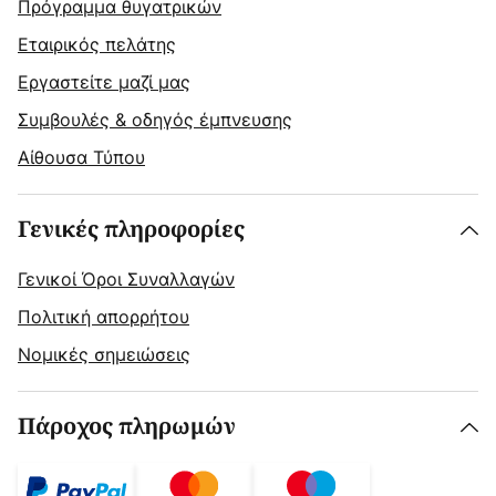
Πρόγραμμα θυγατρικών
Εταιρικός πελάτης
Εργαστείτε μαζί μας
Συμβουλές & οδηγός έμπνευσης
Αίθουσα Τύπου
Γενικές πληροφορίες
Γενικοί Όροι Συναλλαγών
Πολιτική απορρήτου
Νομικές σημειώσεις
Πάροχος πληρωμών