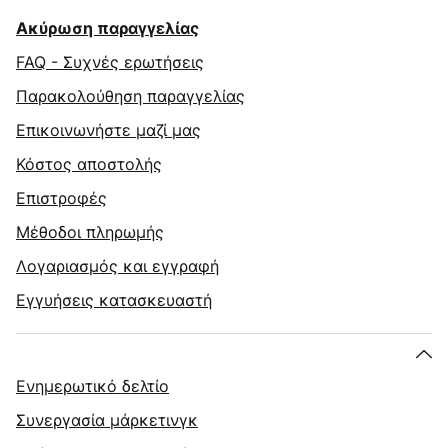
Ακύρωση παραγγελίας
FAQ - Συχνές ερωτήσεις
Παρακολούθηση παραγγελίας
Επικοινωνήστε μαζί μας
Κόστος αποστολής
Επιστροφές
Μέθοδοι πληρωμής
Λογαριασμός και εγγραφή
Εγγυήσεις κατασκευαστή
Ενημερωτικό δελτίο
Συνεργασία μάρκετινγκ