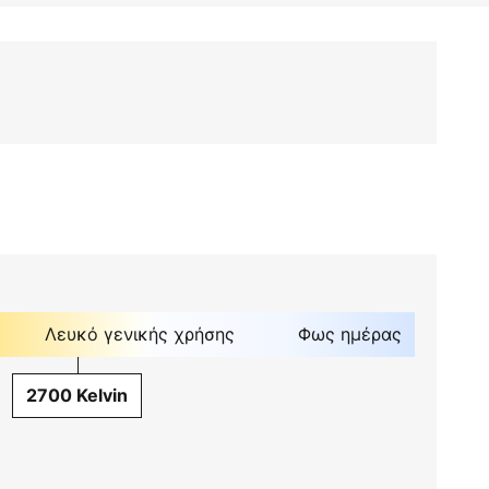
Λευκό γενικής χρήσης
Φως ημέρας
2700 Kelvin