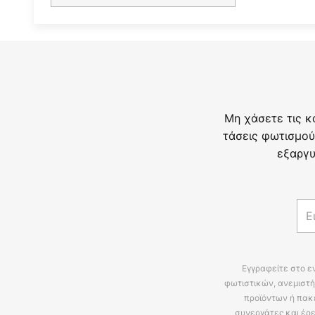
Μη χάσετε τις κ
τάσεις φωτισμού
εξαργυ
Εγγραφείτε στο ε
φωτιστικών, ανεμιστή
προϊόντων ή πακ
συνεργάτες και έρε