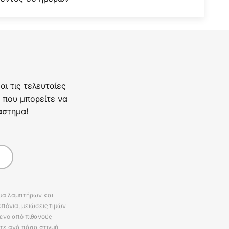
ι τις τελευταίες
 που μπορείτε να
άστημα!
άμα λαμπτήρων και
πόνια, μειώσεις τιμών
ενο από πιθανούς
ίτε ανά πάσα στιγμή