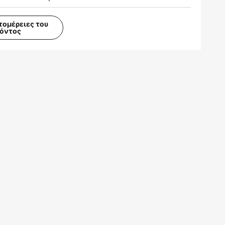
τομέρειες του
ϊόντος