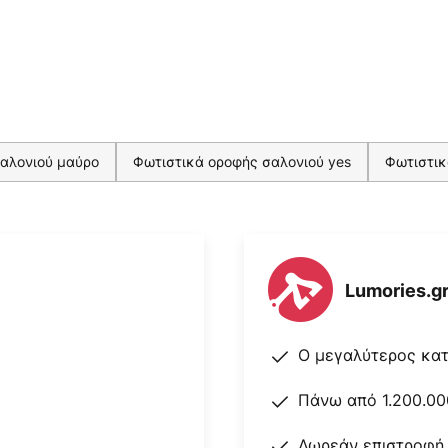
αλονιού μαύρο
Φωτιστικά οροφής σαλονιού yes
Φωτιστικ
Lumories.g
Ο μεγαλύτερος κα
Πάνω από 1.200.00
Δωρεάν επιστροφή