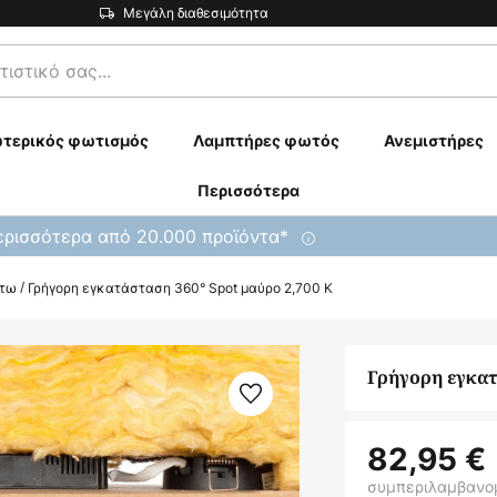
Μεγάλη διαθεσιμότητα
τερικός φωτισμός
Λαμπτήρες φωτός
Ανεμιστήρες
Περισσότερα
ρισσότερα από 20.000 προϊόντα*
άτω
Γρήγορη εγκατάσταση 360° Spot μαύρο 2,700 K
Γρήγορη εγκατ
82,95 €
συμπεριλαμβανο