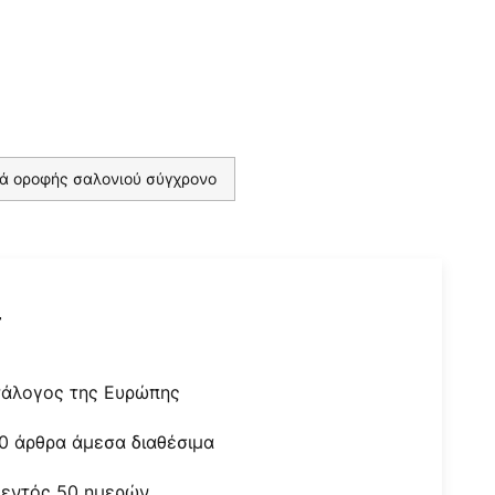
ά οροφής σαλονιού σύγχρονο
r
τάλογος της Ευρώπης
0 άρθρα άμεσα διαθέσιμα
 εντός 50 ημερών