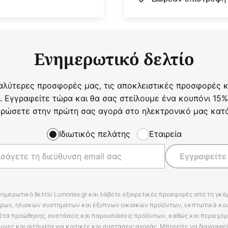
Ενημερωτικό δελτίο
αλύτερες προσφορές μας, τις αποκλειστικές προσφορές κα
. Εγγραφείτε τώρα και θα σας στείλουμε ένα κουπόνι 15%
ρώσετε στην πρώτη σας αγορά στο ηλεκτρονικό μας κατ
Ιδιωτικός πελάτης
Εταιρεία
Εγγραφείτε
νημερωτικό δελτίο Lumories.gr και λάβετε εξαιρετικές προσφορές από τη γκ
ρων, ηλιακών συστημάτων και έξυπνων οικιακών προϊόντων, εκπτωτικά κου
έτα προώθησης, συστάσεις και παρουσιάσεις προϊόντων, καθώς και περιεχόμ
υνες και αιτήματα για κριτικές και συστάσεις αγοράς. Μπορείτε να διαγραφε