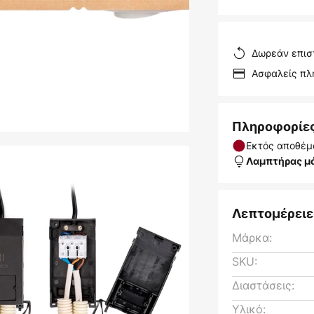
Δωρεάν επισ
Ασφαλείς π
Πληροφορίε
Εκτός αποθέμ
Λαμπτήρας μ
Λεπτομέρειε
Μάρκα:
SKU:
Διαστάσεις:
Υλικό: