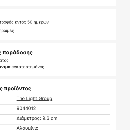
τροφές εντός 50 ημερών
ληρωμές
ς παράδοσης
ατος
εγκατεστημένος
όνιμα
ς προϊόντος
The Light Group
9044012
Διάμετρος: 9.6 cm
Αλουμίνιο