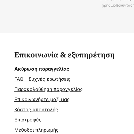
χρησιμοποιώντας 
Επικοινωνία & εξυπηρέτηση
Ακύρωση παραγγελίας
FAQ - Συχνές ερωτήσεις
Παρακολούθηση παραγγελίας
Επικοινωνήστε μαζί μας
Κόστος αποστολής
Επιστροφές
Μέθοδοι πληρωμής