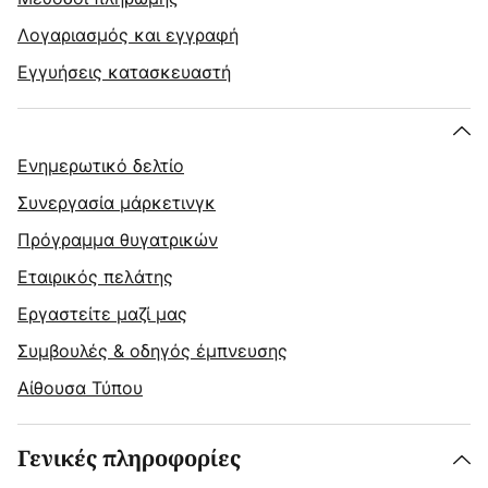
Λογαριασμός και εγγραφή
Εγγυήσεις κατασκευαστή
Ενημερωτικό δελτίο
Συνεργασία μάρκετινγκ
Πρόγραμμα θυγατρικών
Εταιρικός πελάτης
Εργαστείτε μαζί μας
Συμβουλές & οδηγός έμπνευσης
Αίθουσα Τύπου
Γενικές πληροφορίες