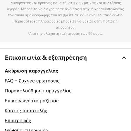
συνεργάτες και έρευνες και αιτήματα για κριτικές και συστάσεις
αγοράς. Μπορείτε να διαγραφείτε ανά πάσα στιγμή χρησιμοποιώντας
τον σύνδεσμο διαγραφής που θα βρείτε σε κάθε ενημερωτικό δελτίο.
Περισσότερες πληροφορίες μπορείτε να βρείτε στην πολιτική
απορρήτου.
*Από την ελάχιστη τιμή αγοράς των 99 ευρώ.
Επικοινωνία & εξυπηρέτηση
Ακύρωση παραγγελίας
FAQ - Συχνές ερωτήσεις
Παρακολούθηση παραγγελίας
Επικοινωνήστε μαζί μας
Κόστος αποστολής
Επιστροφές
Μέθοδοι πληρωμής