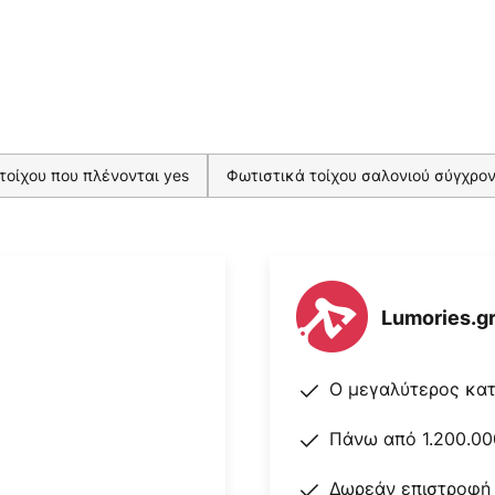
τοίχου που πλένονται yes
Φωτιστικά τοίχου σαλονιού σύγχρο
Lumories.g
Ο μεγαλύτερος κα
Πάνω από 1.200.00
Δωρεάν επιστροφή