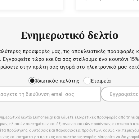
Ενημερωτικό δελτίο
αλύτερες προσφορές μας, τις αποκλειστικές προσφορές κα
. Εγγραφείτε τώρα και θα σας στείλουμε ένα κουπόνι 15%
ρώσετε στην πρώτη σας αγορά στο ηλεκτρονικό μας κατ
Ιδιωτικός πελάτης
Εταιρεία
Εγγραφείτε
νημερωτικό δελτίο Lumories.gr και λάβετε εξαιρετικές προσφορές από τη γκ
ρων, ηλιακών συστημάτων και έξυπνων οικιακών προϊόντων, εκπτωτικά κου
έτα προώθησης, συστάσεις και παρουσιάσεις προϊόντων, καθώς και περιεχόμ
υνες και αιτήματα για κριτικές και συστάσεις αγοράς. Μπορείτε να διαγραφε