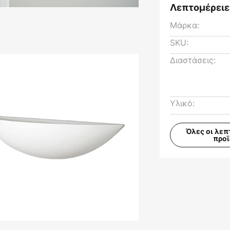
Λεπτομέρειε
Μάρκα:
SKU:
Διαστάσεις:
Υλικό:
Όλες οι λεπ
προ