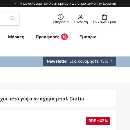
Η μεγαλύτερη επιλογή εμπορικών σημάτων στην Ευρώπη
Αναζήτηση
Υπηρεσία
Σύνδεση
Το καλάθι μου
Μάρκες
Προσφορές
Εμπόριο
Εξοικονομήστε 15%
Newsletter
χου από γύψο σε σχήμα μπολ Guilia
RRP -42%