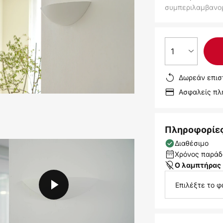
συμπεριλαμβανο
1
Δωρεάν επισ
Ασφαλείς π
Πληροφορίε
Διαθέσιμο
Χρόνος παράδο
Ο λαμπτήρας 
Επιλέξτε το φ