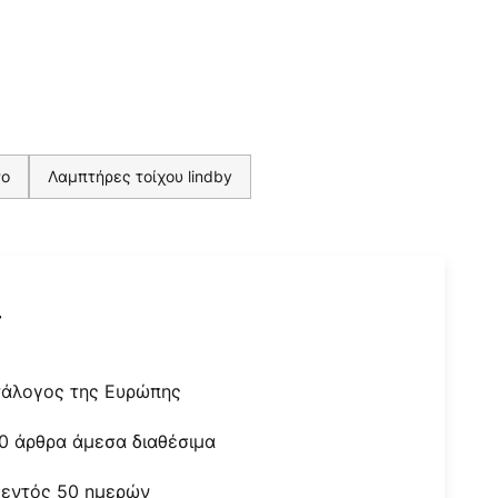
νο
Λαμπτήρες τοίχου lindby
r
τάλογος της Ευρώπης
0 άρθρα άμεσα διαθέσιμα
 εντός 50 ημερών