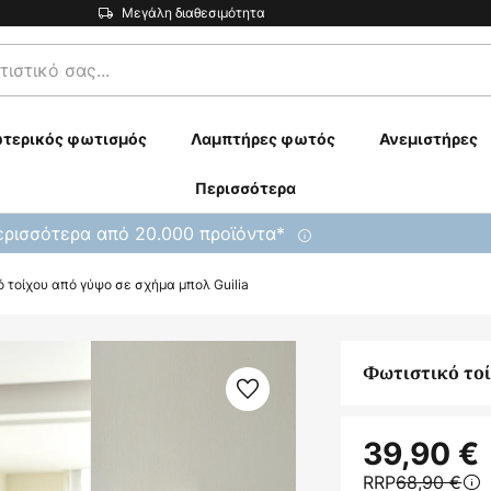
Μεγάλη διαθεσιμότητα
τερικός φωτισμός
Λαμπτήρες φωτός
Ανεμιστήρες
Περισσότερα
ρισσότερα από 20.000 προϊόντα*
 τοίχου από γύψο σε σχήμα μπολ Guilia
Φωτιστικό τοί
39,90 €
RRP
68,90 €