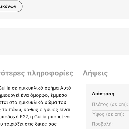
εικόνων
σότερες πληροφορίες
Λήψεις
uilia σε ημικυκλικό σχήμα Αυτό
Διάσταση
ημιουργεί ένα όμορφο, έμμεσο
ται στο ημικυκλικό σώμα του
Πλάτος (σε cm):
ς τα πάνω, καθώς ο γύψος είναι
Ύψος (σε cm):
υποδοχή E27, η Guilia μπορεί να
 ταιριάζει στις δικές σας
Προβολή: