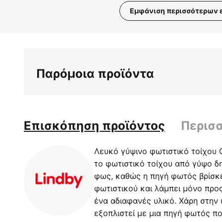
Εμφάνιση περισσότερων 
Μετάβαση
στην
αρχή
της
Παρόμοια προϊόντα
συλλογής
εικόνων
Επισκόπηση προϊόντος
Περισ
Λευκό γύψινο φωτιστικό τοίχου G
το φωτιστικό τοίχου από γύψο δ
φως, καθώς η πηγή φωτός βρίσκε
φωτιστικού και λάμπει μόνο προ
ένα αδιαφανές υλικό. Χάρη στην 
εξοπλιστεί με μια πηγή φωτός που