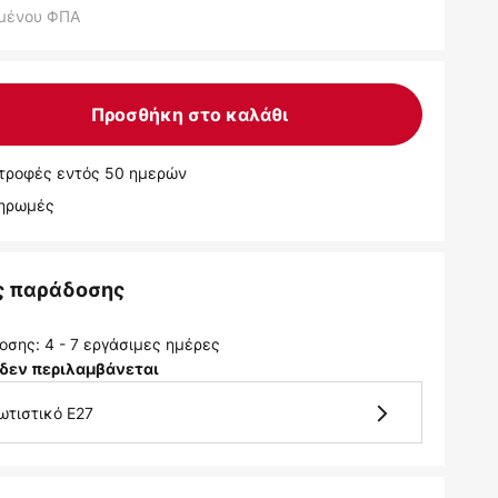
μένου ΦΠΑ
Προσθήκη στο καλάθι
τροφές εντός 50 ημερών
ληρωμές
ς παράδοσης
σης: 4 - 7 εργάσιμες ημέρες
δεν περιλαμβάνεται
ωτιστικό E27