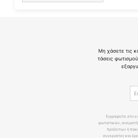
Μη χάσετε τις κ
τάσεις φωτισμού
εξαργυ
Εγγραφείτε στο ε
φωτιστικών, ανεμιστή
προϊόντων ή πακ
συνεργάτες και έρε