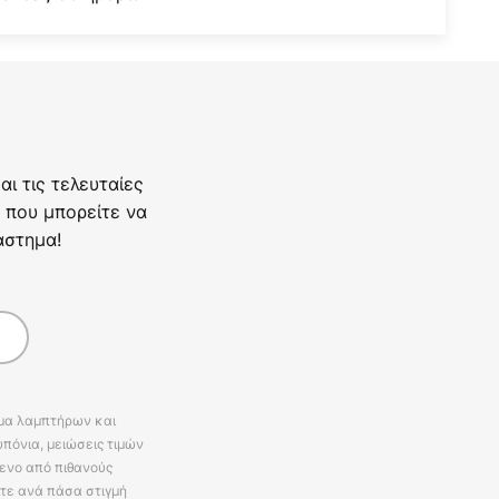
ι τις τελευταίες
 που μπορείτε να
άστημα!
άμα λαμπτήρων και
πόνια, μειώσεις τιμών
ενο από πιθανούς
ίτε ανά πάσα στιγμή