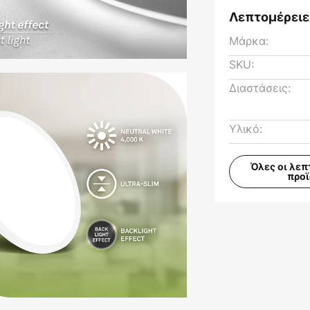
Λεπτομέρειε
Μάρκα:
SKU:
Διαστάσεις:
Υλικό:
Όλες οι λεπ
προ