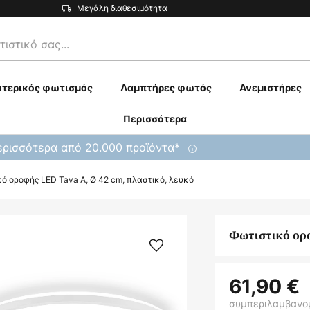
Μεγάλη διαθεσιμότητα
τερικός φωτισμός
Λαμπτήρες φωτός
Ανεμιστήρες
Περισσότερα
ρισσότερα από 20.000 προϊόντα*
ό οροφής LED Tava A, Ø 42 cm, πλαστικό, λευκό
Φωτιστικό ορο
61,90 €
συμπεριλαμβανο