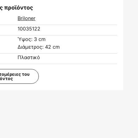
ς προϊόντος
Briloner
10035122
Ύψος: 3 cm
Διάμετρος: 42 cm
Πλαστικό
τομέρειες του
ϊόντος