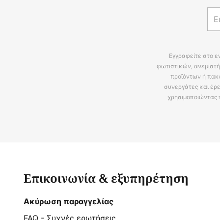
Εγγραφείτε στο ε
φωτιστικών, ανεμιστή
προϊόντων ή πακ
συνεργάτες και έρε
χρησιμοποιώντας 
Επικοινωνία & εξυπηρέτηση
Ακύρωση παραγγελίας
FAQ - Συχνές ερωτήσεις