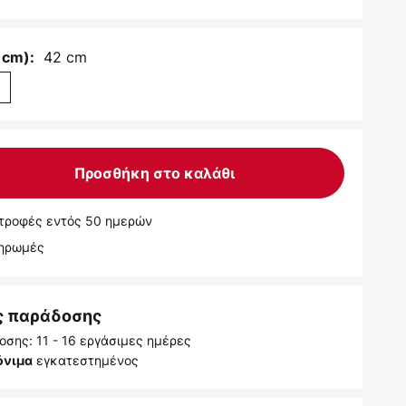
42 cm
 cm):
m
Προσθήκη στο καλάθι
τροφές εντός 50 ημερών
ληρωμές
ς παράδοσης
σης: 11 - 16 εργάσιμες ημέρες
εγκατεστημένος
όνιμα