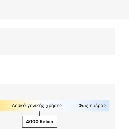
Λευκό γενικής χρήσης
Φως ημέρας
4000 Kelvin