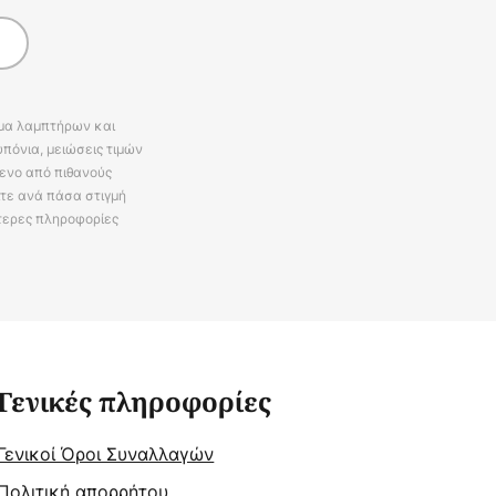
άμα λαμπτήρων και
πόνια, μειώσεις τιμών
ενο από πιθανούς
ίτε ανά πάσα στιγμή
τερες πληροφορίες
Γενικές πληροφορίες
Γενικοί Όροι Συναλλαγών
Πολιτική απορρήτου