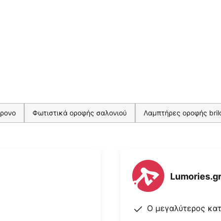
χρονο
Φωτιστικά οροφής σαλονιού
Λαμπτήρες οροφής bril
Lumories.g
Ο μεγαλύτερος κα