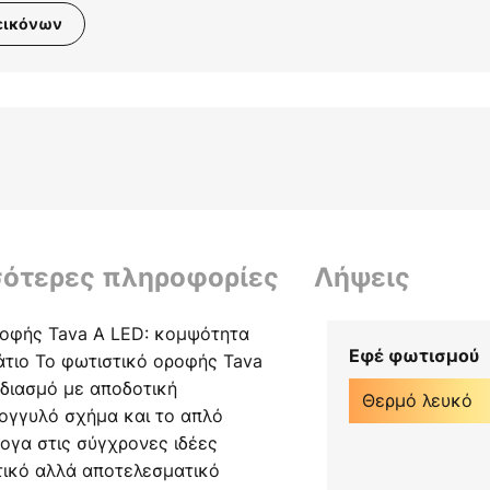
εικόνων
σότερες πληροφορίες
Λήψεις
ροφής Tava A LED: κομψότητα
Εφέ φωτισμού
άτιο Το φωτιστικό οροφής Tava
εδιασμό με αποδοτική
Θερμό λευκό
ογγυλό σχήμα και το απλό
ογα στις σύγχρονες ιδέες
ιτικό αλλά αποτελεσματικό