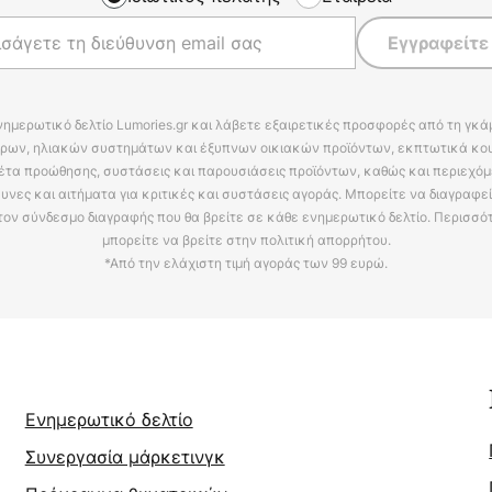
Εγγραφείτε
νημερωτικό δελτίο Lumories.gr και λάβετε εξαιρετικές προσφορές από τη γκ
ρων, ηλιακών συστημάτων και έξυπνων οικιακών προϊόντων, εκπτωτικά κου
έτα προώθησης, συστάσεις και παρουσιάσεις προϊόντων, καθώς και περιεχόμ
υνες και αιτήματα για κριτικές και συστάσεις αγοράς. Μπορείτε να διαγραφε
τον σύνδεσμο διαγραφής που θα βρείτε σε κάθε ενημερωτικό δελτίο. Περισσό
μπορείτε να βρείτε στην πολιτική απορρήτου.
*Από την ελάχιστη τιμή αγοράς των 99 ευρώ.
Ενημερωτικό δελτίο
Συνεργασία μάρκετινγκ