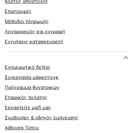
Κόστος αποστολής
Επιστροφές
Μέθοδοι πληρωμής
Λογαριασμός και εγγραφή
Εγγυήσεις κατασκευαστή
Ενημερωτικό δελτίο
Συνεργασία μάρκετινγκ
Πρόγραμμα θυγατρικών
Εταιρικός πελάτης
Εργαστείτε μαζί μας
Συμβουλές & οδηγός έμπνευσης
Αίθουσα Τύπου