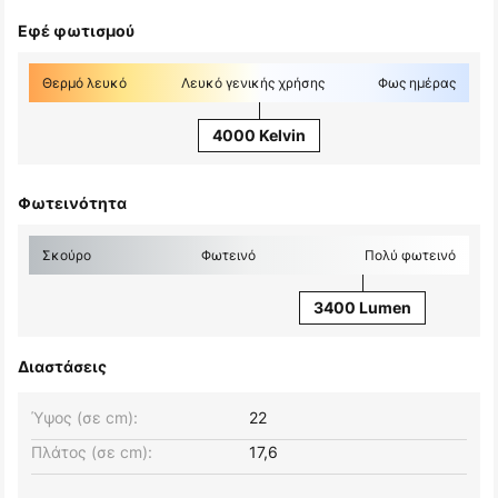
Εφέ φωτισμού
Θερμό λευκό
Λευκό γενικής χρήσης
Φως ημέρας
4000 Kelvin
Φωτεινότητα
Σκούρο
Φωτεινό
Πολύ φωτεινό
3400 Lumen
Διαστάσεις
Ύψος (σε cm):
22
Πλάτος (σε cm):
17,6