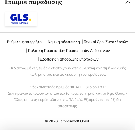
Εταίροι παράδοσης
Ρυθμίσεις απορρήτου
Νομική ειδοποίηση
Γενικοί Όροι Συναλλαγών
Πολιτική Προστασίας Προσωπικών Δεδομένων
Ειδοποίηση απόρριψης μπαταριών
Οι διαγραμμένες τιμές αντιστοιχούν στη συνιστώμενη τιμή λιανικής
πώλησης του κατασκευαστή του προϊόντος.
Ενδοκοινοτικός αριθμός ΦΠΑ: DE 815 559 897.
Δεν πραγματοποιούνται αποστολές προς τα νησιά και το Άγιο Όρος. -
Όλες οι τιμές περιλαμβάνουν ΦΠΑ 24%. Εξαιρούνται τα έξοδα
αποστολής.
© 2026 Lampenwelt GmbH