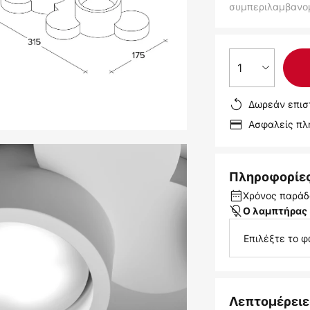
συμπεριλαμβανο
1
Δωρεάν επισ
Ασφαλείς π
Πληροφορίε
Χρόνος παράδ
Ο λαμπτήρας 
Επιλέξτε το 
Λεπτομέρειε