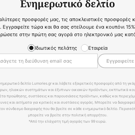
Ενημερωτικό δελτίο
αλύτερες προσφορές μας, τις αποκλειστικές προσφορές κα
. Εγγραφείτε τώρα και θα σας στείλουμε ένα κουπόνι 15%
ρώσετε στην πρώτη σας αγορά στο ηλεκτρονικό μας κατ
Ιδιωτικός πελάτης
Εταιρεία
Εγγραφείτε
νημερωτικό δελτίο Lumories.gr και λάβετε εξαιρετικές προσφορές από τη γκ
ρων, ηλιακών συστημάτων και έξυπνων οικιακών προϊόντων, εκπτωτικά κου
έτα προώθησης, συστάσεις και παρουσιάσεις προϊόντων, καθώς και περιεχόμ
υνες και αιτήματα για κριτικές και συστάσεις αγοράς. Μπορείτε να διαγραφε
τον σύνδεσμο διαγραφής που θα βρείτε σε κάθε ενημερωτικό δελτίο. Περισσό
μπορείτε να βρείτε στην πολιτική απορρήτου.
*Από την ελάχιστη τιμή αγοράς των 99 ευρώ.