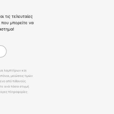
ι τις τελευταίες
 που μπορείτε να
άστημα!
άμα λαμπτήρων και
πόνια, μειώσεις τιμών
ενο από πιθανούς
ίτε ανά πάσα στιγμή
τερες πληροφορίες