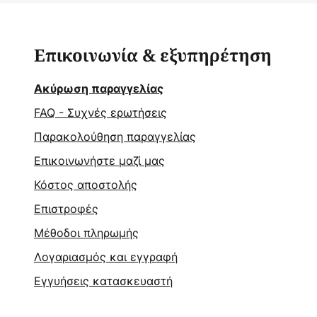
Επικοινωνία & εξυπηρέτηση
Ακύρωση παραγγελίας
FAQ - Συχνές ερωτήσεις
Παρακολούθηση παραγγελίας
Επικοινωνήστε μαζί μας
Κόστος αποστολής
Επιστροφές
Μέθοδοι πληρωμής
Λογαριασμός και εγγραφή
Εγγυήσεις κατασκευαστή