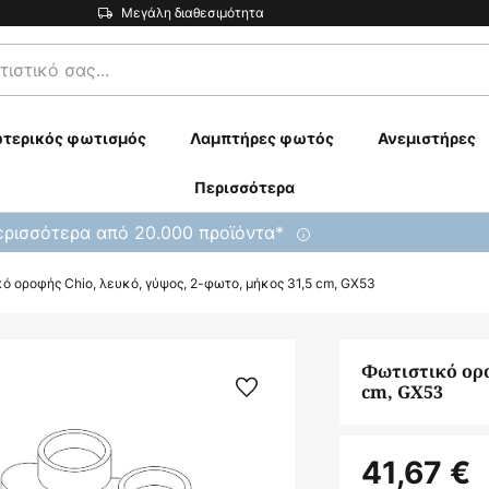
Μεγάλη διαθεσιμότητα
τερικός φωτισμός
Λαμπτήρες φωτός
Ανεμιστήρες
Περισσότερα
ρισσότερα από 20.000 προϊόντα*
ό οροφής Chio, λευκό, γύψος, 2-φωτο, μήκος 31,5 cm, GX53
Φωτιστικό ορο
cm, GX53
41,67 €