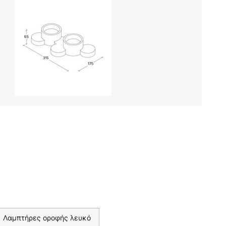
Λαμπτήρες οροφής λευκό