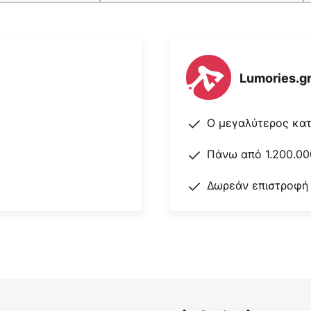
Lumories.g
Ο μεγαλύτερος κα
Πάνω από 1.200.00
Δωρεάν επιστροφή