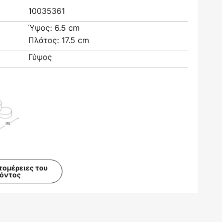
10035361
Ύψος: 6.5 cm
Πλάτος: 17.5 cm
Γύψος
τομέρειες του
ϊόντος