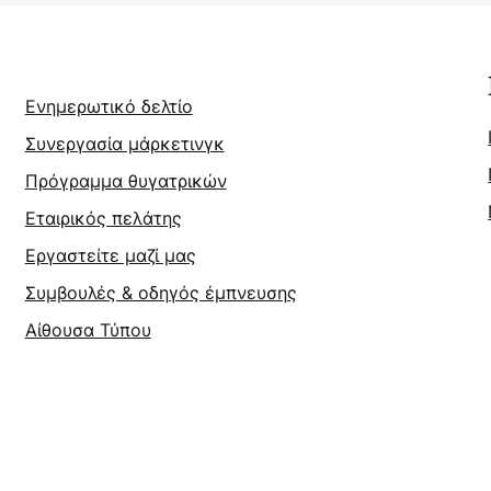
Ενημερωτικό δελτίο
Συνεργασία μάρκετινγκ
Πρόγραμμα θυγατρικών
Εταιρικός πελάτης
Εργαστείτε μαζί μας
Συμβουλές & οδηγός έμπνευσης
Αίθουσα Τύπου