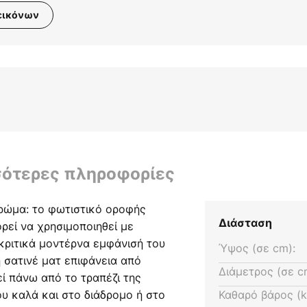
εικόνων
σότερες πληροφορίες
ρώμα: το φωτιστικό οροφής
Διάσταση
ρεί να χρησιμοποιηθεί με
κριτικά μοντέρνα εμφάνισή του
Ύψος (σε cm):
 σατινέ ματ επιφάνεια από
Διάμετρος (σε c
ί πάνω από το τραπέζι της
ου καλά και στο διάδρομο ή στο
Καθαρό βάρος (k