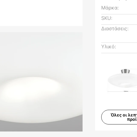
Μάρκα:
SKU:
Διαστάσεις:
Υλικό:
Όλες οι λεπ
προ