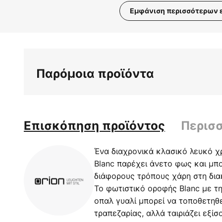
Εμφάνιση περισσότερων 
Μετάβαση
στην
αρχή
της
Παρόμοια προϊόντα
συλλογής
εικόνων
Επισκόπηση προϊόντος
Περισ
Ένα διαχρονικά κλασικό λευκό χ
Blanc παρέχει άνετο φως και μπο
διάφορους τρόπους χάρη στη δια
Το φωτιστικό οροφής Blanc με τη
οπαλ γυαλί μπορεί να τοποθετηθε
τραπεζαρίας, αλλά ταιριάζει εξίσ