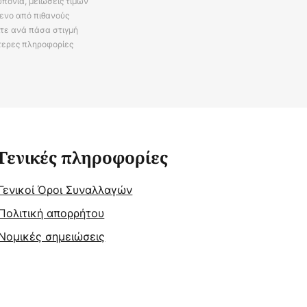
πόνια, μειώσεις τιμών
ενο από πιθανούς
ίτε ανά πάσα στιγμή
τερες πληροφορίες
Γενικές πληροφορίες
Γενικοί Όροι Συναλλαγών
Πολιτική απορρήτου
Νομικές σημειώσεις