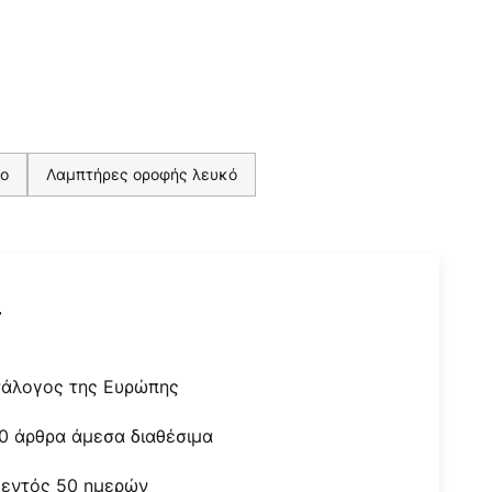
νο
Λαμπτήρες οροφής λευκό
r
τάλογος της Ευρώπης
0 άρθρα άμεσα διαθέσιμα
 εντός 50 ημερών