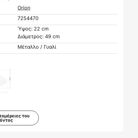
Orion
7254470
Ύψος: 22 cm
Διάμετρος: 49 cm
Μέταλλο / Γυαλί
τομέρειες του
ϊόντος