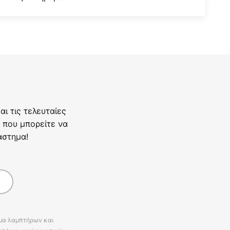
ι τις τελευταίες
 που μπορείτε να
άστημα!
άμα λαμπτήρων και