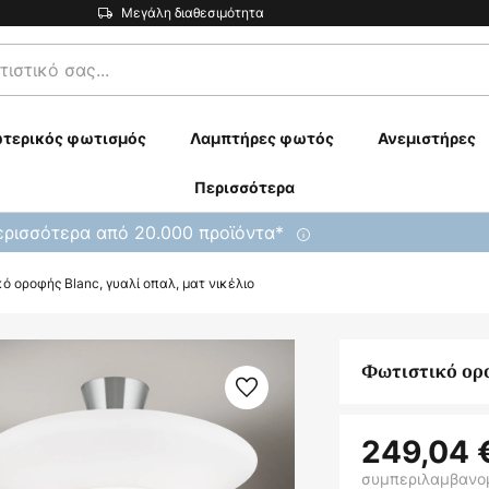
Μεγάλη διαθεσιμότητα
τερικός φωτισμός
Λαμπτήρες φωτός
Ανεμιστήρες
Περισσότερα
ρισσότερα από 20.000 προϊόντα*
ό οροφής Blanc, γυαλί οπαλ, ματ νικέλιο
Φωτιστικό ορο
249,04 
συμπεριλαμβανο