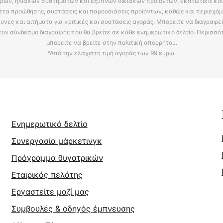
ρων, ηλιακών συστημάτων και έξυπνων οικιακών προϊόντων, εκπτωτικά κου
έτα προώθησης, συστάσεις και παρουσιάσεις προϊόντων, καθώς και περιεχόμ
υνες και αιτήματα για κριτικές και συστάσεις αγοράς. Μπορείτε να διαγραφε
τον σύνδεσμο διαγραφής που θα βρείτε σε κάθε ενημερωτικό δελτίο. Περισσό
μπορείτε να βρείτε στην πολιτική απορρήτου.
*Από την ελάχιστη τιμή αγοράς των 99 ευρώ.
Ενημερωτικό δελτίο
Συνεργασία μάρκετινγκ
Πρόγραμμα θυγατρικών
Εταιρικός πελάτης
Εργαστείτε μαζί μας
Συμβουλές & οδηγός έμπνευσης