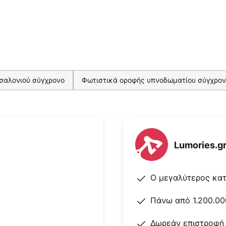
σαλονιού σύγχρονο
Φωτιστικά οροφής υπνοδωματίου σύγχρο
Lumories.g
Ο μεγαλύτερος κα
Πάνω από 1.200.00
Δωρεάν επιστροφή