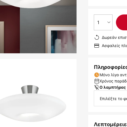
1
Δωρεάν επισ
Ασφαλείς π
Πληροφορίε
Μόνο λίγα αντ
Χρόνος παράδο
Ο λαμπτήρας 
Επιλέξτε το φ
Λεπτομέρειε