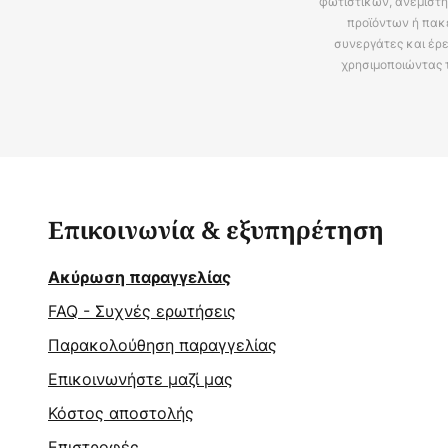
φωτιστικών, ανεμιστή
προϊόντων ή πακ
συνεργάτες και έρε
χρησιμοποιώντας 
Επικοινωνία & εξυπηρέτηση
Ακύρωση παραγγελίας
FAQ - Συχνές ερωτήσεις
Παρακολούθηση παραγγελίας
Επικοινωνήστε μαζί μας
Κόστος αποστολής
Επιστροφές