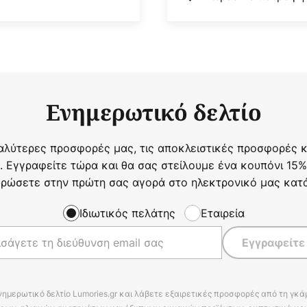
Ενημερωτικό δελτίο
αλύτερες προσφορές μας, τις αποκλειστικές προσφορές κα
. Εγγραφείτε τώρα και θα σας στείλουμε ένα κουπόνι 15%
ρώσετε στην πρώτη σας αγορά στο ηλεκτρονικό μας κατ
Ιδιωτικός πελάτης
Εταιρεία
Εγγραφείτε
νημερωτικό δελτίο Lumories.gr και λάβετε εξαιρετικές προσφορές από τη γκ