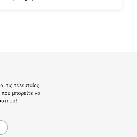
ι τις τελευταίες
 που μπορείτε να
άστημα!