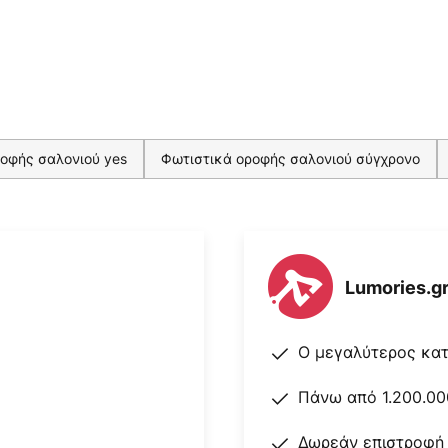
οφής σαλονιού yes
Φωτιστικά οροφής σαλονιού σύγχρονο
Lumories.g
Ο μεγαλύτερος κα
Πάνω από 1.200.00
Δωρεάν επιστροφή