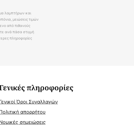
άμα λαμπτήρων και
πόνια, μειώσεις τιμών
ενο από πιθανούς
ίτε ανά πάσα στιγμή
τερες πληροφορίες
Γενικές πληροφορίες
Γενικοί Όροι Συναλλαγών
Πολιτική απορρήτου
Νομικές σημειώσεις