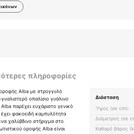
εικόνων
σότερες πληροφορίες
οροφής Alba με στρογγυλό
Διάσταση
-γυαλιστερό οπαλίσιο γυάλινο
Alba παρέχει ευχάριστο γενικό
Ύψος (σε cm):
 έχει φακοειδή καμπυλότητα
Διάμετρος (σε c
ένα χαλύβδινο στήριγμα στο
ωτιστικού οροφής Alba είναι
Καθαρό βάρος (k