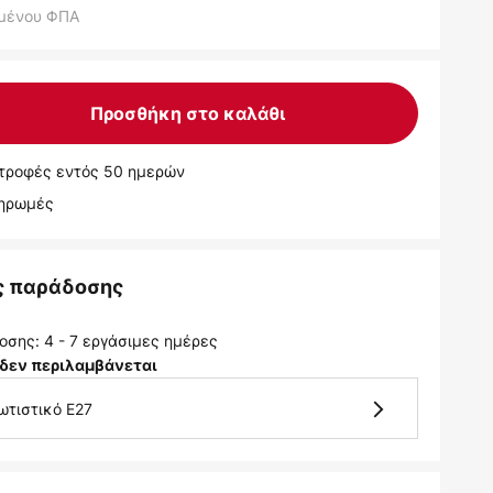
μένου ΦΠΑ
Προσθήκη στο καλάθι
τροφές εντός 50 ημερών
ληρωμές
ς παράδοσης
σης: 4 - 7 εργάσιμες ημέρες
δεν περιλαμβάνεται
ωτιστικό E27