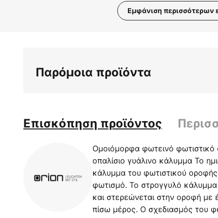
Εμφάνιση περισσότερων 
Μετάβαση
στην
αρχή
της
Παρόμοια προϊόντα
συλλογής
εικόνων
Επισκόπηση προϊόντος
Περισ
Ομοιόμορφα φωτεινό φωτιστικό 
οπαλίσιο γυάλινο κάλυμμα Το ημι
κάλυμμα του φωτιστικού οροφής 
φωτισμό. Το στρογγυλό κάλυμμα
και στερεώνεται στην οροφή με 
πίσω μέρος. Ο σχεδιασμός του φ