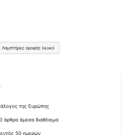
Λαμπτήρες οροφής λευκό
r
τάλογος της Ευρώπης
0 άρθρα άμεσα διαθέσιμα
 εντός 50 ημερών