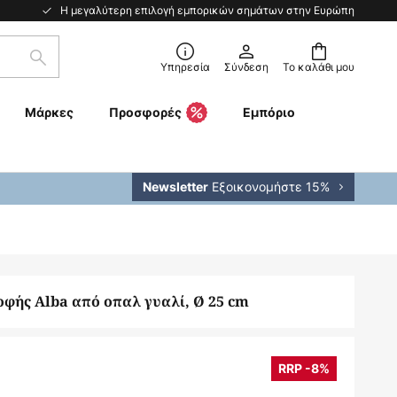
Η μεγαλύτερη επιλογή εμπορικών σημάτων στην Ευρώπη
Αναζήτηση
Υπηρεσία
Σύνδεση
Το καλάθι μου
Μάρκες
Προσφορές
Εμπόριο
Εξοικονομήστε 15%
Newsletter
φής Alba από οπαλ γυαλί, Ø 25 cm
RRP -8%