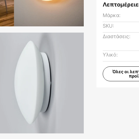
Λεπτομέρειε
Μάρκα:
SKU:
Διαστάσεις:
Υλικό:
Όλες οι λεπ
προ