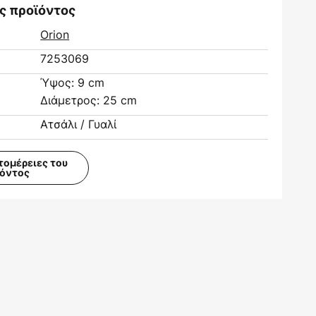
ς προϊόντος
Orion
7253069
Ύψος: 9 cm
Διάμετρος: 25 cm
Ατσάλι / Γυαλί
τομέρειες του
ϊόντος