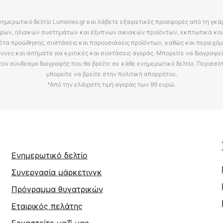
νημερωτικό δελτίο Lumories.gr και λάβετε εξαιρετικές προσφορές από τη γκ
ρων, ηλιακών συστημάτων και έξυπνων οικιακών προϊόντων, εκπτωτικά κου
έτα προώθησης, συστάσεις και παρουσιάσεις προϊόντων, καθώς και περιεχόμ
υνες και αιτήματα για κριτικές και συστάσεις αγοράς. Μπορείτε να διαγραφε
τον σύνδεσμο διαγραφής που θα βρείτε σε κάθε ενημερωτικό δελτίο. Περισσό
μπορείτε να βρείτε στην πολιτική απορρήτου.
*Από την ελάχιστη τιμή αγοράς των 99 ευρώ.
Ενημερωτικό δελτίο
Συνεργασία μάρκετινγκ
Πρόγραμμα θυγατρικών
Εταιρικός πελάτης