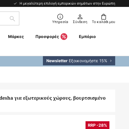
Η μεγαλύτερη επιλογή εμπορικών σημάτων στην Ευρώπη
Αναζήτηση
Υπηρεσία
Σύνδεση
Το καλάθι μου
Μάρκες
Προσφορές
Εμπόριο
Εξοικονομήστε 15%
Newsletter
esha για εξωτερικούς χώρους, βουρτσισμένο
RRP -28%