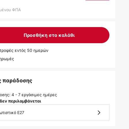
μένου ΦΠΑ
Προσθήκη στο καλάθι
τροφές εντός 50 ημερών
ληρωμές
ς παράδοσης
σης: 4 - 7 εργάσιμες ημέρες
δεν περιλαμβάνεται
ωτιστικό E27