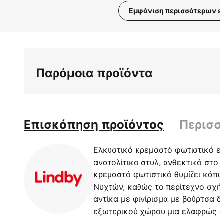
Εμφάνιση περισσότερων 
Μετάβαση
στην
αρχή
της
Παρόμοια προϊόντα
συλλογής
εικόνων
Επισκόπηση προϊόντος
Περισ
Ελκυστικό κρεμαστό φωτιστικό 
ανατολίτικο στυλ, ανθεκτικό στο
κρεμαστό φωτιστικό θυμίζει κά
Νυχτών, καθώς το περίτεχνο σχή
αντίκα με φινίρισμα με βούρτσα 
εξωτερικού χώρου μια ελαφρώς α