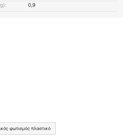
g):
0,9
ικός φωτισμός πλαστικό