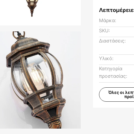
Λεπτομέρειε
Μάρκα:
SKU:
Διαστάσεις:
Υλικό:
Κατηγορία
προστασίας:
Όλες οι λεπ
προ