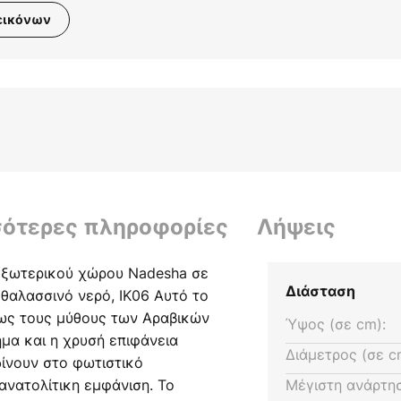
εικόνων
σότερες πληροφορίες
Λήψεις
εξωτερικού χώρου Nadesha σε
Διάσταση
 θαλασσινό νερό, IK06 Αυτό το
πως τους μύθους των Αραβικών
Ύψος (σε cm):
μα και η χρυσή επιφάνεια
Διάμετρος (σε c
δίνουν στο φωτιστικό
νατολίτικη εμφάνιση. Το
Μέγιστη ανάρτησ