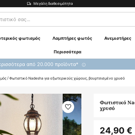
Μεγάλη διαθεσιμότητα
τερικός φωτισμός
Λαμπτήρες φωτός
Ανεμιστήρες
Περισσότερα
ρισσότερα από 20.000 προϊόντα*
σμός
Φωτιστικό Nadesha για εξωτερικούς χώρους, βουρτσισμένο χρυσό
Φωτιστικό Nad
χρυσό
24,90 €