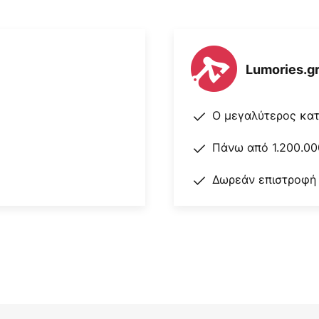
Lumories.g
Ο μεγαλύτερος κα
Πάνω από 1.200.00
Δωρεάν επιστροφή