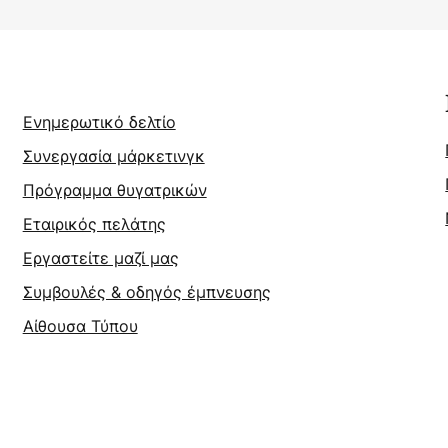
Ενημερωτικό δελτίο
Συνεργασία μάρκετινγκ
Πρόγραμμα θυγατρικών
Εταιρικός πελάτης
Εργαστείτε μαζί μας
Συμβουλές & οδηγός έμπνευσης
Αίθουσα Τύπου