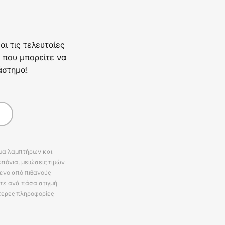
ι τις τελευταίες
 που μπορείτε να
άστημα!
άμα λαμπτήρων και
πόνια, μειώσεις τιμών
ενο από πιθανούς
ίτε ανά πάσα στιγμή
τερες πληροφορίες