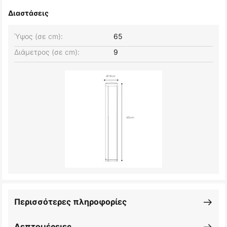
Διαστάσεις
Ύψος (σε cm):
65
Διάμετρος (σε cm):
9
Περισσότερες πληροφορίες
Λεπτομέρειες