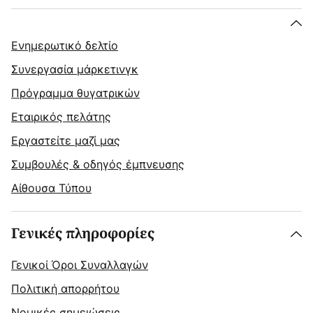
Ενημερωτικό δελτίο
Συνεργασία μάρκετινγκ
Πρόγραμμα θυγατρικών
Εταιρικός πελάτης
Εργαστείτε μαζί μας
Συμβουλές & οδηγός έμπνευσης
Αίθουσα Τύπου
Γενικές πληροφορίες
Γενικοί Όροι Συναλλαγών
Πολιτική απορρήτου
Νομικές σημειώσεις