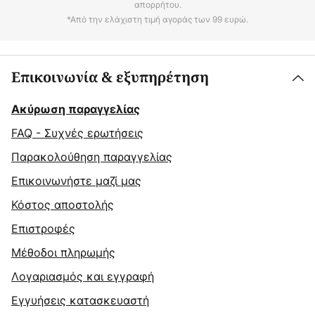
απορρήτου.
*Από την ελάχιστη τιμή αγοράς των 99 ευρώ.
Επικοινωνία & εξυπηρέτηση
Ακύρωση παραγγελίας
FAQ - Συχνές ερωτήσεις
Παρακολούθηση παραγγελίας
Επικοινωνήστε μαζί μας
Κόστος αποστολής
Επιστροφές
Μέθοδοι πληρωμής
Λογαριασμός και εγγραφή
Εγγυήσεις κατασκευαστή