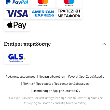
Εταίροι παράδοσης
Ρυθμίσεις απορρήτου
Νομική ειδοποίηση
Γενικοί Όροι Συναλλαγών
Πολιτική Προστασίας Προσωπικών Δεδομένων
Ειδοποίηση απόρριψης μπαταριών
Οι διαγραμμένες τιμές αντιστοιχούν στη συνιστώμενη τιμή λιανικής
πώλησης του κατασκευαστή του προϊόντος.