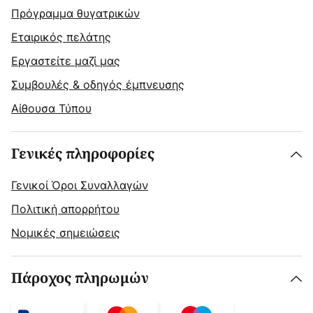
Πρόγραμμα θυγατρικών
Εταιρικός πελάτης
Εργαστείτε μαζί μας
Συμβουλές & οδηγός έμπνευσης
Αίθουσα Τύπου
Γενικές πληροφορίες
Γενικοί Όροι Συναλλαγών
Πολιτική απορρήτου
Νομικές σημειώσεις
Πάροχος πληρωμών