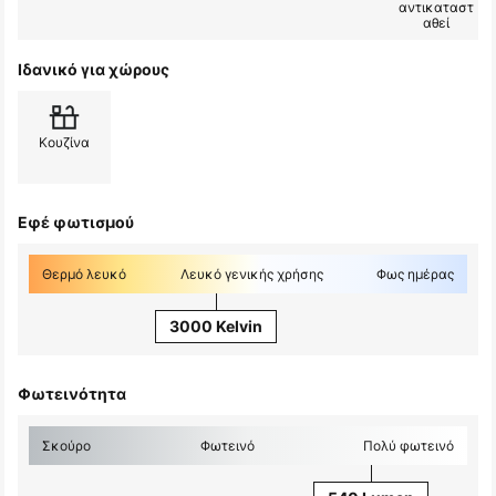
αντικαταστ
αθεί
Ιδανικό για χώρους
Κουζίνα
Εφέ φωτισμού
Θερμό λευκό
Λευκό γενικής χρήσης
Φως ημέρας
3000 Kelvin
Φωτεινότητα
Σκούρο
Φωτεινό
Πολύ φωτεινό