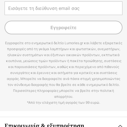
Εγγραφείτε
Εγγραφείτε στο ενημερωτικό δελτίο Lumories.gr και λάβετε εξαιρετικές
προσφορές από τη γκάμα λαμπτήρων και φωτιστικών, ανεμιστήρων,
ηλιακών συστημάτων και έξυπνων οικιακών προϊόντων, εκπτωτικά
κουπόνια, μειώσεις τιμών προϊόντων ή πακέτα προώθησης, συστάσεις
και παρουσιάσεις προϊόντων, καθώς και περιεχόμενο από πιθανούς
συνεργάτες και έρευνες και αιτήματα για κριτικές και συστάσεις
αγοράς. Μπορείτε να διαγραφείτε ανά πάσα στιγμή χρησιμοποιώντας
τον σύνδεσμο διαγραφής που θα βρείτε σε κάθε ενημερωτικό δελτίο.
Περισσότερες πληροφορίες μπορείτε να βρείτε στην πολιτική
απορρήτου.
*Από την ελάχιστη τιμή αγοράς των 99 ευρώ.
Επικοινωνία & εξυπηρέτηση