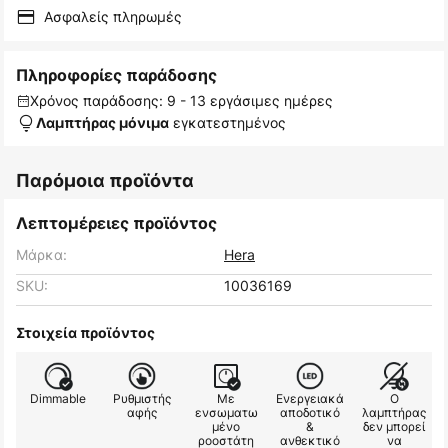
Ασφαλείς πληρωμές
Πληροφορίες παράδοσης
Χρόνος παράδοσης: 9 - 13 εργάσιμες ημέρες
εγκατεστημένος
Λαμπτήρας μόνιμα
Παρόμοια προϊόντα
Λεπτομέρειες προϊόντος
Μάρκα:
Hera
SKU:
10036169
Στοιχεία προϊόντος
Dimmable
Ρυθμιστής
Με
Ενεργειακά
Ο
αφής
ενσωματω
αποδοτικό
λαμπτήρας
μένο
&
δεν μπορεί
ροοστάτη
ανθεκτικό
να