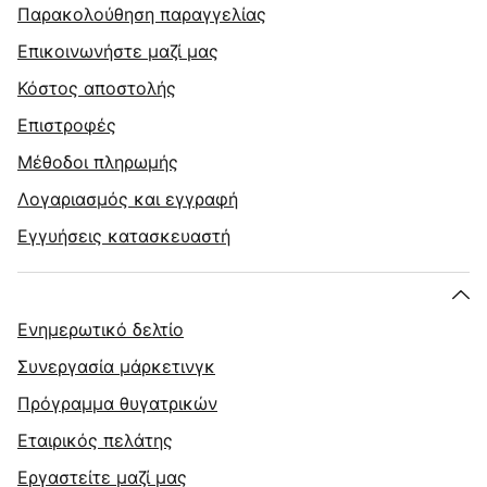
Παρακολούθηση παραγγελίας
Επικοινωνήστε μαζί μας
Κόστος αποστολής
Επιστροφές
Μέθοδοι πληρωμής
Λογαριασμός και εγγραφή
Εγγυήσεις κατασκευαστή
Ενημερωτικό δελτίο
Συνεργασία μάρκετινγκ
Πρόγραμμα θυγατρικών
Εταιρικός πελάτης
Εργαστείτε μαζί μας