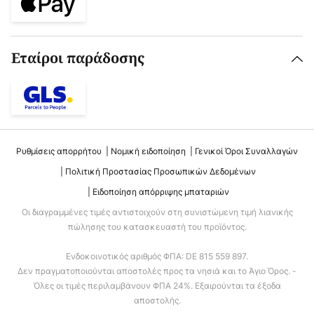
Εταίροι παράδοσης
Ρυθμίσεις απορρήτου
Νομική ειδοποίηση
Γενικοί Όροι Συναλλαγών
Πολιτική Προστασίας Προσωπικών Δεδομένων
Ειδοποίηση απόρριψης μπαταριών
Οι διαγραμμένες τιμές αντιστοιχούν στη συνιστώμενη τιμή λιανικής
πώλησης του κατασκευαστή του προϊόντος.
Ενδοκοινοτικός αριθμός ΦΠΑ: DE 815 559 897.
Δεν πραγματοποιούνται αποστολές προς τα νησιά και το Άγιο Όρος. -
Όλες οι τιμές περιλαμβάνουν ΦΠΑ 24%. Εξαιρούνται τα έξοδα
αποστολής.