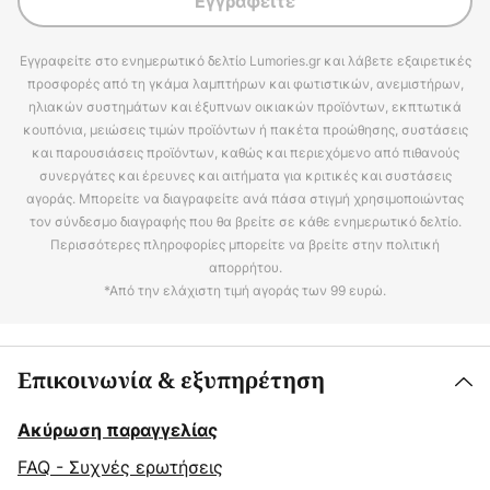
Εγγραφείτε
Εγγραφείτε στο ενημερωτικό δελτίο Lumories.gr και λάβετε εξαιρετικές
προσφορές από τη γκάμα λαμπτήρων και φωτιστικών, ανεμιστήρων,
ηλιακών συστημάτων και έξυπνων οικιακών προϊόντων, εκπτωτικά
κουπόνια, μειώσεις τιμών προϊόντων ή πακέτα προώθησης, συστάσεις
και παρουσιάσεις προϊόντων, καθώς και περιεχόμενο από πιθανούς
συνεργάτες και έρευνες και αιτήματα για κριτικές και συστάσεις
αγοράς. Μπορείτε να διαγραφείτε ανά πάσα στιγμή χρησιμοποιώντας
τον σύνδεσμο διαγραφής που θα βρείτε σε κάθε ενημερωτικό δελτίο.
Περισσότερες πληροφορίες μπορείτε να βρείτε στην πολιτική
απορρήτου.
*Από την ελάχιστη τιμή αγοράς των 99 ευρώ.
Επικοινωνία & εξυπηρέτηση
Ακύρωση παραγγελίας
FAQ - Συχνές ερωτήσεις