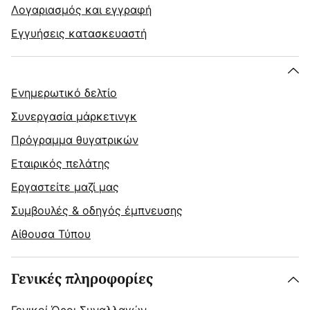
Λογαριασμός και εγγραφή
Εγγυήσεις κατασκευαστή
Ενημερωτικό δελτίο
Συνεργασία μάρκετινγκ
Πρόγραμμα θυγατρικών
Εταιρικός πελάτης
Εργαστείτε μαζί μας
Συμβουλές & οδηγός έμπνευσης
Αίθουσα Τύπου
Γενικές πληροφορίες