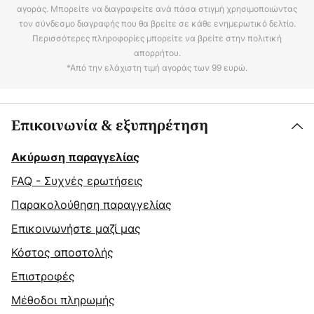
αγοράς. Μπορείτε να διαγραφείτε ανά πάσα στιγμή χρησιμοποιώντας
τον σύνδεσμο διαγραφής που θα βρείτε σε κάθε ενημερωτικό δελτίο.
Περισσότερες πληροφορίες μπορείτε να βρείτε στην πολιτική
απορρήτου.
*Από την ελάχιστη τιμή αγοράς των 99 ευρώ.
Επικοινωνία & εξυπηρέτηση
Ακύρωση παραγγελίας
FAQ - Συχνές ερωτήσεις
Παρακολούθηση παραγγελίας
Επικοινωνήστε μαζί μας
Κόστος αποστολής
Επιστροφές
Μέθοδοι πληρωμής