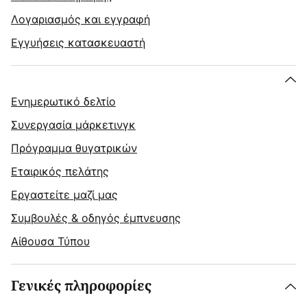
Λογαριασμός και εγγραφή
Εγγυήσεις κατασκευαστή
Ενημερωτικό δελτίο
Συνεργασία μάρκετινγκ
Πρόγραμμα θυγατρικών
Εταιρικός πελάτης
Εργαστείτε μαζί μας
Συμβουλές & οδηγός έμπνευσης
Αίθουσα Τύπου
Γενικές πληροφορίες