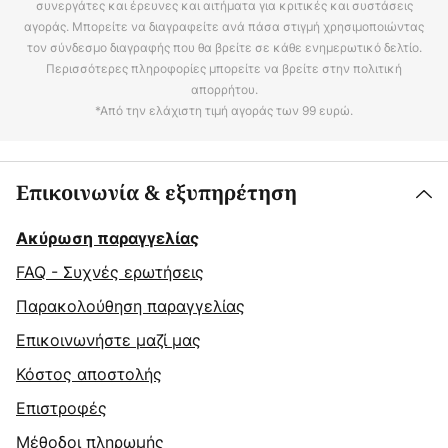
συνεργάτες και έρευνες και αιτήματα για κριτικές και συστάσεις
αγοράς. Μπορείτε να διαγραφείτε ανά πάσα στιγμή χρησιμοποιώντας
τον σύνδεσμο διαγραφής που θα βρείτε σε κάθε ενημερωτικό δελτίο.
Περισσότερες πληροφορίες μπορείτε να βρείτε στην πολιτική
απορρήτου.
*Από την ελάχιστη τιμή αγοράς των 99 ευρώ.
Επικοινωνία & εξυπηρέτηση
Ακύρωση παραγγελίας
FAQ - Συχνές ερωτήσεις
Παρακολούθηση παραγγελίας
Επικοινωνήστε μαζί μας
Κόστος αποστολής
Επιστροφές
Μέθοδοι πληρωμής