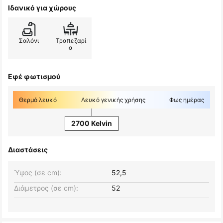
Ιδανικό για χώρους
Σαλόνι
Τραπεζαρί
α
Εφέ φωτισμού
Θερμό λευκό
Λευκό γενικής χρήσης
Φως ημέρας
2700 Kelvin
Διαστάσεις
Ύψος (σε cm):
52,5
Διάμετρος (σε cm):
52