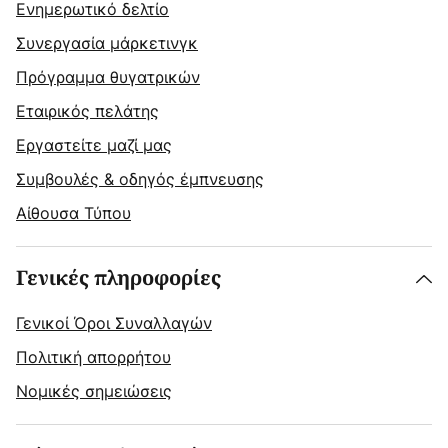
Ενημερωτικό δελτίο
Συνεργασία μάρκετινγκ
Πρόγραμμα θυγατρικών
Εταιρικός πελάτης
Εργαστείτε μαζί μας
Συμβουλές & οδηγός έμπνευσης
Αίθουσα Τύπου
Γενικές πληροφορίες
Γενικοί Όροι Συναλλαγών
Πολιτική απορρήτου
Νομικές σημειώσεις