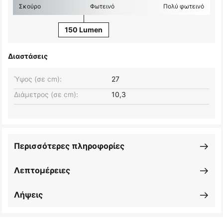
Σκούρο
Φωτεινό
Πολύ φωτεινό
150 Lumen
Διαστάσεις
Ύψος (σε cm):
27
Διάμετρος (σε cm):
10,3
Περισσότερες πληροφορίες
Λεπτομέρειες
Λήψεις