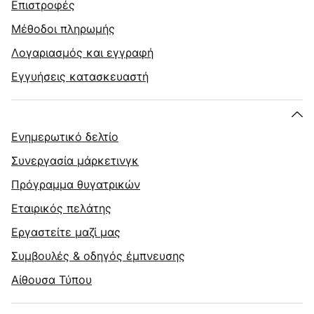
Επιστροφές
Μέθοδοι πληρωμής
Λογαριασμός και εγγραφή
Εγγυήσεις κατασκευαστή
Ενημερωτικό δελτίο
Συνεργασία μάρκετινγκ
Πρόγραμμα θυγατρικών
Εταιρικός πελάτης
Εργαστείτε μαζί μας
Συμβουλές & οδηγός έμπνευσης
Αίθουσα Τύπου