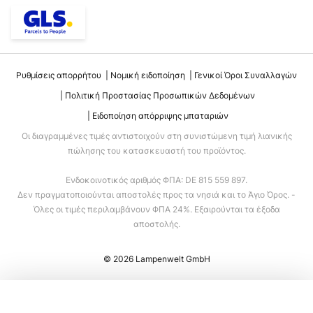
Ρυθμίσεις απορρήτου
Νομική ειδοποίηση
Γενικοί Όροι Συναλλαγών
Πολιτική Προστασίας Προσωπικών Δεδομένων
Ειδοποίηση απόρριψης μπαταριών
Οι διαγραμμένες τιμές αντιστοιχούν στη συνιστώμενη τιμή λιανικής
πώλησης του κατασκευαστή του προϊόντος.
Ενδοκοινοτικός αριθμός ΦΠΑ: DE 815 559 897.
Δεν πραγματοποιούνται αποστολές προς τα νησιά και το Άγιο Όρος. -
Όλες οι τιμές περιλαμβάνουν ΦΠΑ 24%. Εξαιρούνται τα έξοδα
αποστολής.
© 2026 Lampenwelt GmbH
Προσθήκη στο καλάθι