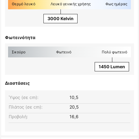
Θερμό λευκό
Λευκό γενικής χρήσης
Φως ημέρας
3000 Kelvin
Φωτεινότητα
Σκούρο
Φωτεινό
Πολύ φωτεινό
1450 Lumen
Διαστάσεις
Ύψος (σε cm):
10,5
Πλάτος (σε cm):
20,5
Προβολή:
16,6