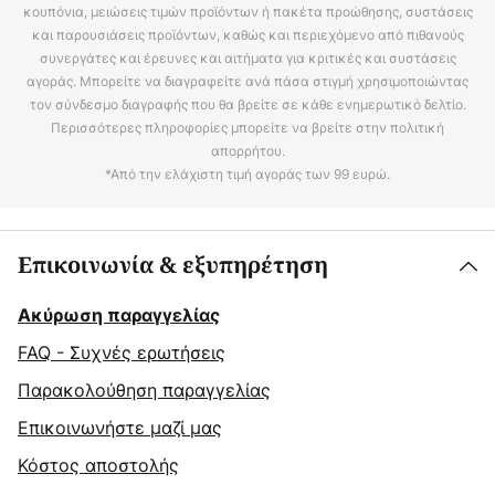
κουπόνια, μειώσεις τιμών προϊόντων ή πακέτα προώθησης, συστάσεις
και παρουσιάσεις προϊόντων, καθώς και περιεχόμενο από πιθανούς
συνεργάτες και έρευνες και αιτήματα για κριτικές και συστάσεις
αγοράς. Μπορείτε να διαγραφείτε ανά πάσα στιγμή χρησιμοποιώντας
τον σύνδεσμο διαγραφής που θα βρείτε σε κάθε ενημερωτικό δελτίο.
Περισσότερες πληροφορίες μπορείτε να βρείτε στην πολιτική
απορρήτου.
*Από την ελάχιστη τιμή αγοράς των 99 ευρώ.
Επικοινωνία & εξυπηρέτηση
Ακύρωση παραγγελίας
FAQ - Συχνές ερωτήσεις
Παρακολούθηση παραγγελίας
Επικοινωνήστε μαζί μας
Κόστος αποστολής