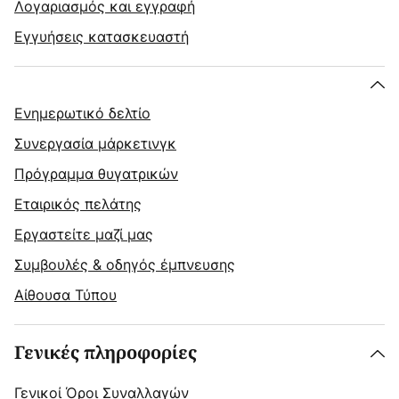
Λογαριασμός και εγγραφή
Εγγυήσεις κατασκευαστή
Ενημερωτικό δελτίο
Συνεργασία μάρκετινγκ
Πρόγραμμα θυγατρικών
Εταιρικός πελάτης
Εργαστείτε μαζί μας
Συμβουλές & οδηγός έμπνευσης
Αίθουσα Τύπου
Γενικές πληροφορίες
Γενικοί Όροι Συναλλαγών