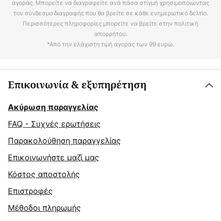
αγοράς. Μπορείτε να διαγραφείτε ανά πάσα στιγμή χρησιμοποιώντας
τον σύνδεσμο διαγραφής που θα βρείτε σε κάθε ενημερωτικό δελτίο.
Περισσότερες πληροφορίες μπορείτε να βρείτε στην πολιτική
απορρήτου.
*Από την ελάχιστη τιμή αγοράς των 99 ευρώ.
Επικοινωνία & εξυπηρέτηση
Ακύρωση παραγγελίας
FAQ - Συχνές ερωτήσεις
Παρακολούθηση παραγγελίας
Επικοινωνήστε μαζί μας
Κόστος αποστολής
Επιστροφές
Μέθοδοι πληρωμής