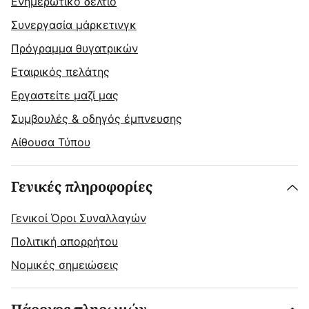
Ενημερωτικό δελτίο
Συνεργασία μάρκετινγκ
Πρόγραμμα θυγατρικών
Εταιρικός πελάτης
Εργαστείτε μαζί μας
Συμβουλές & οδηγός έμπνευσης
Αίθουσα Τύπου
Γενικές πληροφορίες
Γενικοί Όροι Συναλλαγών
Πολιτική απορρήτου
Νομικές σημειώσεις