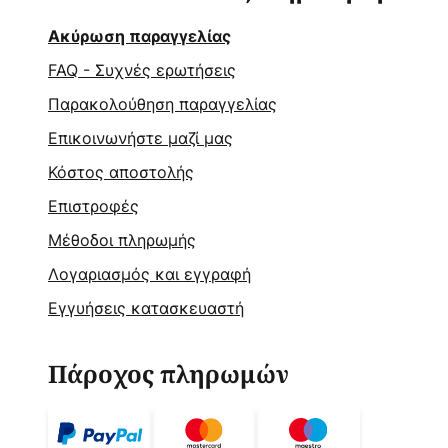
Ακύρωση παραγγελίας
FAQ - Συχνές ερωτήσεις
Παρακολούθηση παραγγελίας
Επικοινωνήστε μαζί μας
Κόστος αποστολής
Επιστροφές
Μέθοδοι πληρωμής
Λογαριασμός και εγγραφή
Εγγυήσεις κατασκευαστή
Πάροχος πληρωμών