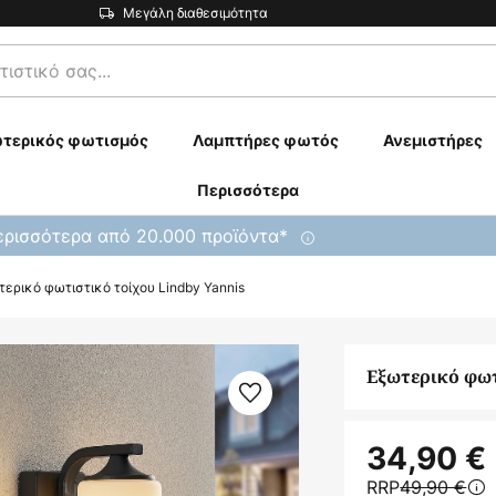
Μεγάλη διαθεσιμότητα
τερικός φωτισμός
Λαμπτήρες φωτός
Ανεμιστήρες
Περισσότερα
ρισσότερα από 20.000 προϊόντα*
τερικό φωτιστικό τοίχου Lindby Yannis
Εξωτερικό φωτ
34,90 €
RRP
49,90 €