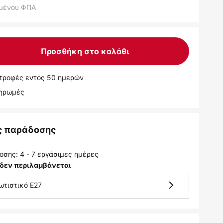
μένου ΦΠΑ
Προσθήκη στο καλάθι
τροφές εντός 50 ημερών
ληρωμές
ς παράδοσης
σης: 4 - 7 εργάσιμες ημέρες
δεν περιλαμβάνεται
ωτιστικό E27