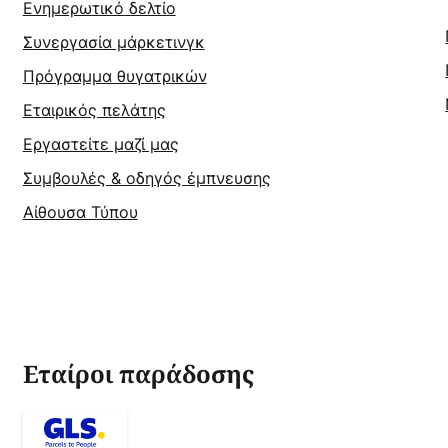
Ενημερωτικό δελτίο
Συνεργασία μάρκετινγκ
Πρόγραμμα θυγατρικών
Εταιρικός πελάτης
Εργαστείτε μαζί μας
Συμβουλές & οδηγός έμπνευσης
Αίθουσα Τύπου
Εταίροι παράδοσης