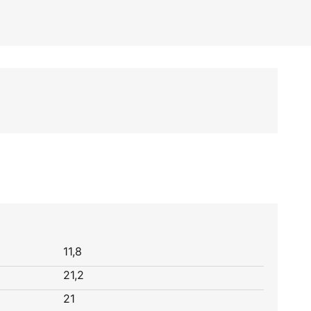
11,8
21,2
21