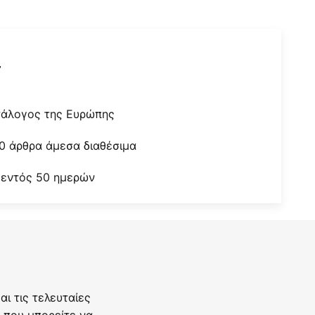
r
τάλογος της Ευρώπης
0 άρθρα άμεσα διαθέσιμα
 εντός 50 ημερών
ι τις τελευταίες
 που μπορείτε να