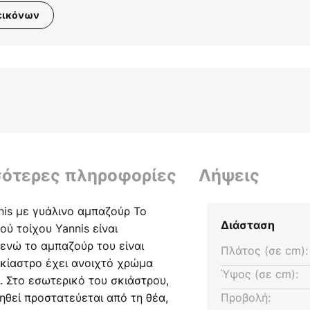
εικόνων
σότερες πληροφορίες
Λήψεις
nis με γυάλινο αμπαζούρ Το
Διάσταση
ού τοίχου Yannis είναι
ενώ το αμπαζούρ του είναι
Πλάτος (σε cm):
κίαστρο έχει ανοιχτό χρώμα
Ύψος (σε cm):
ι. Στο εσωτερικό του σκιάστρου,
ηθεί προστατεύεται από τη θέα,
Προβολή: