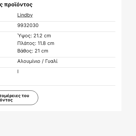
ς προϊόντος
Lindby
9932030
Ύψος: 21.2 cm
Πλάτος: 11.8 cm
Βάθος: 21 cm
Αλουμίνιο / Γυαλί
I
τομέρειες του
ϊόντος