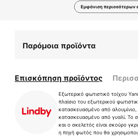
Εμφάνιση περισσότερων 
Μετάβαση
στην
αρχή
της
Παρόμοια προϊόντα
συλλογής
εικόνων
Επισκόπηση προϊόντος
Περισ
Εξωτερικό φωτιστικό τοίχου Yan
πλαίσιο του εξωτερικού φωτιστικ
κατασκευασμένο από αλουμίνιο, 
κατασκευασμένο από γυαλί. Το σ
και ο σκελετός είναι σκούρο γκρ
η πηγή φωτός που θα χρησιμοποι