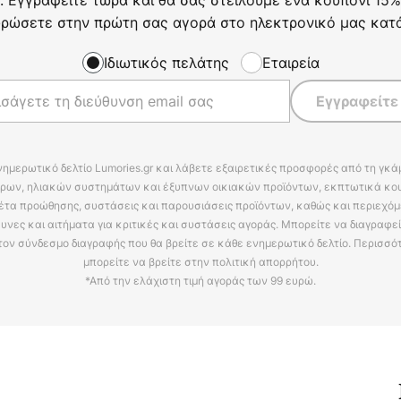
ρώσετε στην πρώτη σας αγορά στο ηλεκτρονικό μας κατ
Ιδιωτικός πελάτης
Εταιρεία
Εγγραφείτε
νημερωτικό δελτίο Lumories.gr και λάβετε εξαιρετικές προσφορές από τη γκ
ρων, ηλιακών συστημάτων και έξυπνων οικιακών προϊόντων, εκπτωτικά κου
έτα προώθησης, συστάσεις και παρουσιάσεις προϊόντων, καθώς και περιεχόμ
υνες και αιτήματα για κριτικές και συστάσεις αγοράς. Μπορείτε να διαγραφε
τον σύνδεσμο διαγραφής που θα βρείτε σε κάθε ενημερωτικό δελτίο. Περισσό
μπορείτε να βρείτε στην πολιτική απορρήτου.
*Από την ελάχιστη τιμή αγοράς των 99 ευρώ.