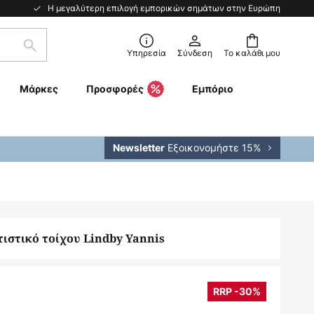
Η μεγαλύτερη επιλογή εμπορικών σημάτων στην Ευρώπη
Αναζήτηση
Υπηρεσία
Σύνδεση
Το καλάθι μου
Μάρκες
Προσφορές
Εμπόριο
Εξοικονομήστε 15%
Newsletter
ιστικό τοίχου Lindby Yannis
RRP -30%