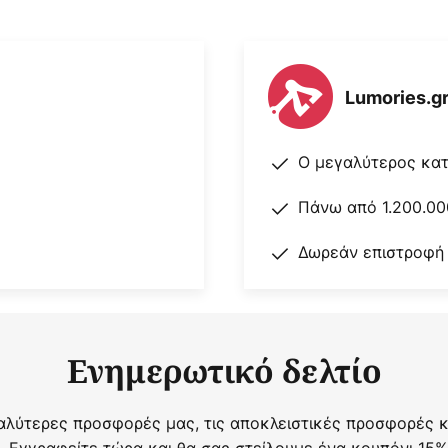
Lumories.g
Ο μεγαλύτερος κα
Πάνω από 1.200.00
Δωρεάν επιστροφή
Ενημερωτικό δελτίο
αλύτερες προσφορές μας, τις αποκλειστικές προσφορές κα
. Εγγραφείτε τώρα και θα σας στείλουμε ένα κουπόνι 15%