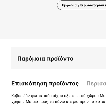
Εμφάνιση περισσότερων 
Μετάβαση
στην
αρχή
της
συλλογής
εικόνων
Παρόμοια προϊόντα
Επισκόπηση προϊόντος
Περισ
Κυβοειδές φωτιστικό τοίχου εξωτερικού χώρου Mo
χρήσης Με μια προς τα πάνω και μια προς τα κάτω