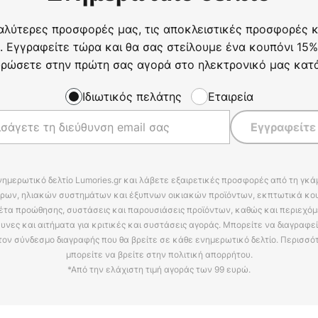
αλύτερες προσφορές μας, τις αποκλειστικές προσφορές κα
. Εγγραφείτε τώρα και θα σας στείλουμε ένα κουπόνι 15%
ρώσετε στην πρώτη σας αγορά στο ηλεκτρονικό μας κατ
Ιδιωτικός πελάτης
Εταιρεία
Εγγραφείτε
νημερωτικό δελτίο Lumories.gr και λάβετε εξαιρετικές προσφορές από τη γκ
ρων, ηλιακών συστημάτων και έξυπνων οικιακών προϊόντων, εκπτωτικά κου
έτα προώθησης, συστάσεις και παρουσιάσεις προϊόντων, καθώς και περιεχόμ
υνες και αιτήματα για κριτικές και συστάσεις αγοράς. Μπορείτε να διαγραφε
τον σύνδεσμο διαγραφής που θα βρείτε σε κάθε ενημερωτικό δελτίο. Περισσό
μπορείτε να βρείτε στην πολιτική απορρήτου.
*Από την ελάχιστη τιμή αγοράς των 99 ευρώ.