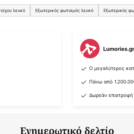
τοίχου λευκό
Εξωτερικός φωτισμός λευκό
Εξωτερικός φω
Lumories.g
Ο μεγαλύτερος κα
Πάνω από 1.200.00
Δωρεάν επιστροφή
Ενημερωτικό δελτίο