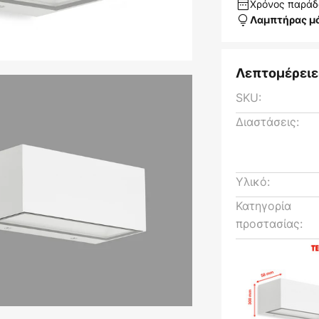
Χρόνος παράδο
Λαμπτήρας μ
Λεπτομέρειε
SKU:
Διαστάσεις:
Υλικό:
Κατηγορία
προστασίας: