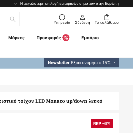
Η μεγαλύτερη επιλογή εμπορικών σημάτων στην Ευρώπη
Αναζήτηση
Υπηρεσία
Σύνδεση
Το καλάθι μου
Μάρκες
Προσφορές
Εμπόριο
Εξοικονομήστε 15%
Newsletter
τιστικό τοίχου LED Monaco up/down λευκό
RRP -6%