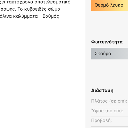
χει ταυτόχρονα αποτελεσματικό
Θερμό λευκό
όσοψης. Το κυβοειδές σώμα
υάλινα καλύμματα - Βαθμός
Φωτεινότητα
Σκούρο
Διάσταση
Πλάτος (σε cm):
Ύψος (σε cm):
Προβολή: