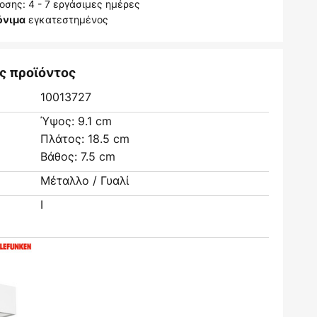
σης: 4 - 7 εργάσιμες ημέρες
εγκατεστημένος
όνιμα
ς προϊόντος
10013727
Ύψος: 9.1 cm
Πλάτος: 18.5 cm
Βάθος: 7.5 cm
Μέταλλο / Γυαλί
I