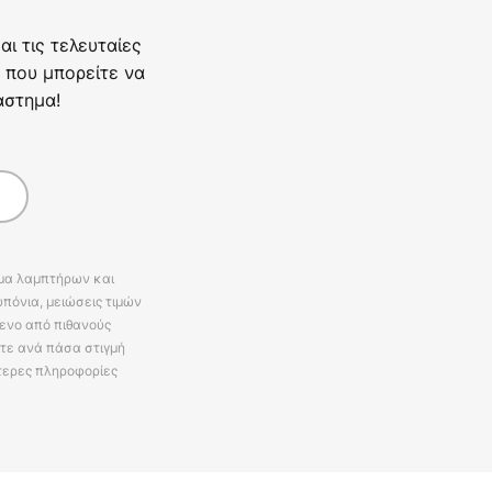
ι τις τελευταίες
 που μπορείτε να
άστημα!
άμα λαμπτήρων και
πόνια, μειώσεις τιμών
ενο από πιθανούς
ίτε ανά πάσα στιγμή
τερες πληροφορίες