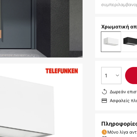
συμπεριλαμβανο
Χρωματική απ
1
Δωρεάν επισ
Ασφαλείς π
Πληροφορίε
Μόνο λίγα αντ