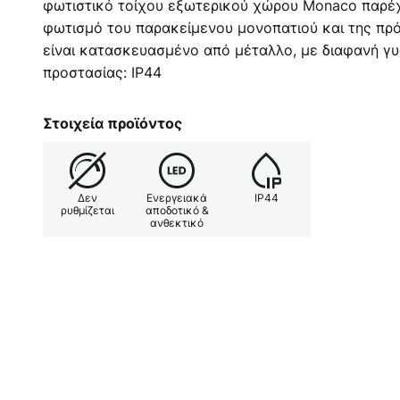
φωτιστικό τοίχου εξωτερικού χώρου Monaco παρέ
φωτισμό του παρακείμενου μονοπατιού και της πρ
είναι κατασκευασμένο από μέταλλο, με διαφανή γ
προστασίας: IP44
Στοιχεία προϊόντος
Δεν
Ενεργειακά
IP44
ρυθμίζεται
αποδοτικό &
ανθεκτικό