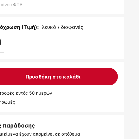
μένου ΦΠΑ
λευκό / διαφανές
όχρωση (Τιμή):
Προσθήκη στο καλάθι
τροφές εντός 50 ημερών
ληρωμές
ς παράδοσης
ικείμενα έχουν απομείνει σε απόθεμα