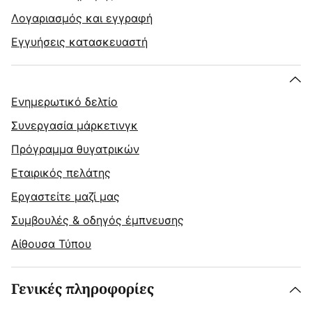
Λογαριασμός και εγγραφή
Εγγυήσεις κατασκευαστή
Ενημερωτικό δελτίο
Συνεργασία μάρκετινγκ
Πρόγραμμα θυγατρικών
Εταιρικός πελάτης
Εργαστείτε μαζί μας
Συμβουλές & οδηγός έμπνευσης
Αίθουσα Τύπου
Γενικές πληροφορίες