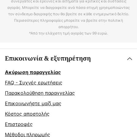
συνεργάτες και έρευνες και αιτήματα για κριτικές και συστάσεις
αγοράς. Μπορείτε να διαγραφείτε ανά πάσα στιγμή χρησιμοποιώντας
τον σύνδεσμο διαγραφής που θα βρείτε σε κάθε ενημερωτικό δελτίο.
Περισσότερες πληροφορίες μπορείτε να βρείτε στην πολιτική
απορρήτου.
*Από την ελάχιστη τιμή αγοράς των 99 ευρώ.
Επικοινωνία & εξυπηρέτηση
Ακύρωση παραγγελίας
FAQ - Συχνές ερωτήσεις
Παρακολούθηση παραγγελίας
Επικοινωνήστε μαζί μας
Κόστος αποστολής
Επιστροφές
Μέθοδοι πληρωμής