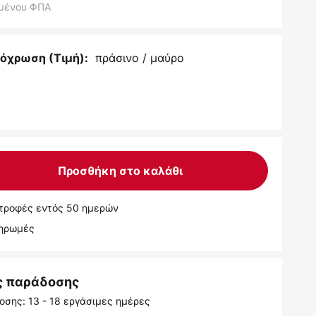
μένου ΦΠΑ
πράσινο / μαύρο
όχρωση (Τιμή):
Προσθήκη στο καλάθι
τροφές εντός 50 ημερών
ληρωμές
ς παράδοσης
σης: 13 - 18 εργάσιμες ημέρες