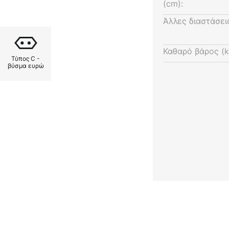
(cm):
Άλλες διαστάσει
Καθαρό βάρος (k
Τύπος C -
βύσμα ευρώ