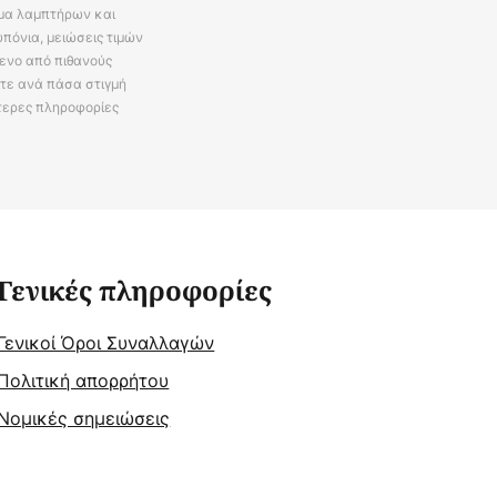
άμα λαμπτήρων και
πόνια, μειώσεις τιμών
ενο από πιθανούς
ίτε ανά πάσα στιγμή
τερες πληροφορίες
Γενικές πληροφορίες
Γενικοί Όροι Συναλλαγών
Πολιτική απορρήτου
Νομικές σημειώσεις