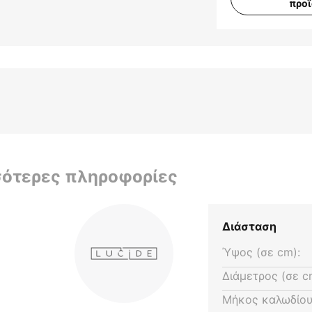
προ
σότερες πληροφορίες
Διάσταση
Ύψος (σε cm):
Διάμετρος (σε c
Μήκος καλωδίου