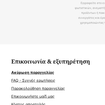
Εγγραφείτε στο ε
φωτιστικών, ανεμιστή
προϊόντων ή πακ
συνεργάτες και έρε
χρησιμοποιώντας 
Επικοινωνία & εξυπηρέτηση
Ακύρωση παραγγελίας
FAQ - Συχνές ερωτήσεις
Παρακολούθηση παραγγελίας
Επικοινωνήστε μαζί μας
Κόστος αποστολής