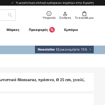
Η μεγαλύτερη επιλογή εμπορικών σημάτων στην Ευρώπη
Αναζήτηση
Υπηρεσία
Σύνδεση
Το καλάθι μου
Μάρκες
Προσφορές
Εμπόριο
Εξοικονομήστε 15%
Newsletter
ωτιστικό Monsaraz, πράσινο, Ø 25 cm, γυαλί,