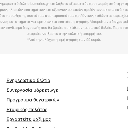
νημερωτικό δελτίο Lumories.gr και λάβετε εξαιρετικές προσφορές από τη γκ
ρων, ηλιακών συστημάτων και έξυπνων οικιακών προϊόντων, εκπτωτικά κου
έτα προώθησης, συστάσεις και παρουσιάσεις προϊόντων, καθώς και περιεχόμ
υνες και αιτήματα για κριτικές και συστάσεις αγοράς. Μπορείτε να διαγραφε
τον σύνδεσμο διαγραφής που θα βρείτε σε κάθε ενημερωτικό δελτίο. Περισσό
μπορείτε να βρείτε στην πολιτική απορρήτου.
*Από την ελάχιστη τιμή αγοράς των 99 ευρώ.
Ενημερωτικό δελτίο
Συνεργασία μάρκετινγκ
Πρόγραμμα θυγατρικών
Εταιρικός πελάτης
Εργαστείτε μαζί μας