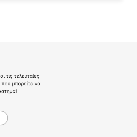
ι τις τελευταίες
 που μπορείτε να
άστημα!