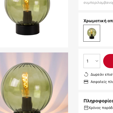
συμπεριλαμβανο
Χρωματική απ
1
Δωρεάν επισ
Ασφαλείς π
Πληροφορίε
Χρόνος παράδο