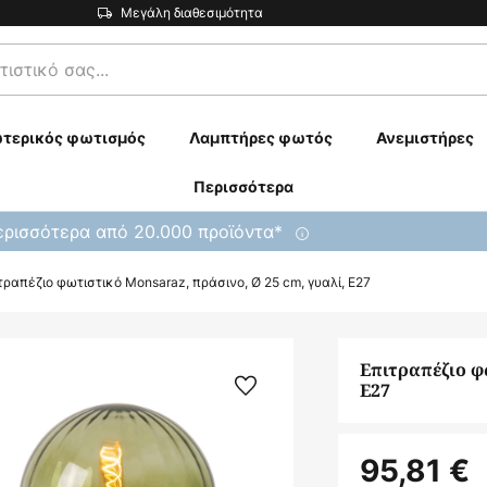
Μεγάλη διαθεσιμότητα
τερικός φωτισμός
Λαμπτήρες φωτός
Ανεμιστήρες
Περισσότερα
ρισσότερα από 20.000 προϊόντα*
τραπέζιο φωτιστικό Monsaraz, πράσινο, Ø 25 cm, γυαλί, E27
Επιτραπέζιο φ
E27
95,81 €