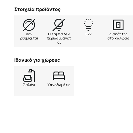
Στοιχεία προϊόντος
Δεν
Η λάμπα δεν
E27
Διακόπτης
ρυθμίζεται
περιλαμβάνετ
στο καλώδιο
αι
Ιδανικό για χώρους
Σαλόνι
Υπνοδωμάτιο