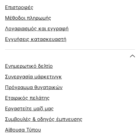
Επιστροφές
Μέθοδοι πληρωμής
Λογαριασμός και εγγραφή
Εγγυήσεις κατασκευαστή
Ενημερωτικό δελτίο
Συνεργασία μάρκετινγκ
Πρόγραμμα θυγατρικών
Εταιρικός πελάτης
Εργαστείτε μαζί μας
Συμβουλές & οδηγός έμπνευσης
Αίθουσα Τύπου