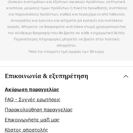
ηλιακών συστημάτων και έξυπνων οικιακών προϊόντων, εκπτωτικά
κουπόνια, μειώσεις τιμών προϊόντων ή πακέτα προώθησης, συστάσεις
και παρουσιάσεις προϊόντων, καθώς και περιεχόμενο από πιθανούς
συνεργάτες και έρευνες και αιτήματα για κριτικές και συστάσεις
αγοράς. Μπορείτε να διαγραφείτε ανά πάσα στιγμή χρησιμοποιώντας
τον σύνδεσμο διαγραφής που θα βρείτε σε κάθε ενημερωτικό δελτίο.
Περισσότερες πληροφορίες μπορείτε να βρείτε στην πολιτική
απορρήτου.
*Από την ελάχιστη τιμή αγοράς των 99 ευρώ.
Επικοινωνία & εξυπηρέτηση
Ακύρωση παραγγελίας
FAQ - Συχνές ερωτήσεις
Παρακολούθηση παραγγελίας
Επικοινωνήστε μαζί μας
Κόστος αποστολής