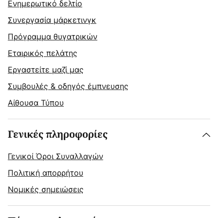
Ενημερωτικό δελτίο
Συνεργασία μάρκετινγκ
Πρόγραμμα θυγατρικών
Εταιρικός πελάτης
Εργαστείτε μαζί μας
Συμβουλές & οδηγός έμπνευσης
Αίθουσα Τύπου
Γενικές πληροφορίες
Γενικοί Όροι Συναλλαγών
Πολιτική απορρήτου
Νομικές σημειώσεις