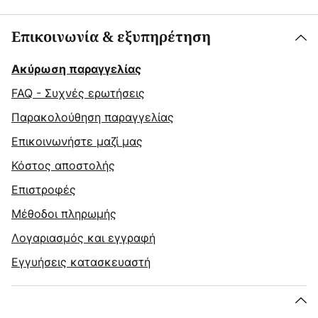
Επικοινωνία & εξυπηρέτηση
Ακύρωση παραγγελίας
FAQ - Συχνές ερωτήσεις
Παρακολούθηση παραγγελίας
Επικοινωνήστε μαζί μας
Κόστος αποστολής
Επιστροφές
Μέθοδοι πληρωμής
Λογαριασμός και εγγραφή
Εγγυήσεις κατασκευαστή