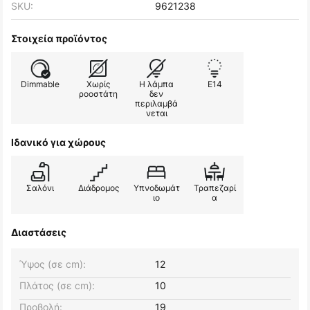
SKU:
9621238
Στοιχεία προϊόντος
Dimmable
Χωρίς
Η λάμπα
E14
ροοστάτη
δεν
περιλαμβά
νεται
Ιδανικό για χώρους
Σαλόνι
Διάδρομος
Υπνοδωμάτ
Τραπεζαρί
ιο
α
Διαστάσεις
Ύψος (σε cm):
12
Πλάτος (σε cm):
10
Προβολή:
19