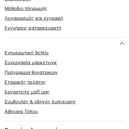
Μέθοδοι πληρωμής
Λογαριασμός και εγγραφή
Εγγυήσεις κατασκευαστή
Ενημερωτικό δελτίο
Συνεργασία μάρκετινγκ
Πρόγραμμα θυγατρικών
Εταιρικός πελάτης
Εργαστείτε μαζί μας
Συμβουλές & οδηγός έμπνευσης
Αίθουσα Τύπου