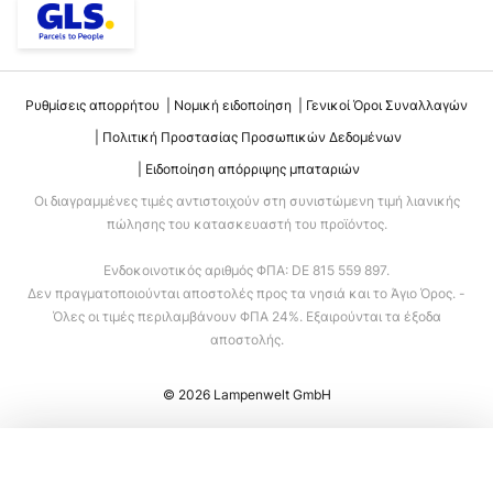
Ρυθμίσεις απορρήτου
Νομική ειδοποίηση
Γενικοί Όροι Συναλλαγών
Πολιτική Προστασίας Προσωπικών Δεδομένων
Ειδοποίηση απόρριψης μπαταριών
Οι διαγραμμένες τιμές αντιστοιχούν στη συνιστώμενη τιμή λιανικής
πώλησης του κατασκευαστή του προϊόντος.
Ενδοκοινοτικός αριθμός ΦΠΑ: DE 815 559 897.
Δεν πραγματοποιούνται αποστολές προς τα νησιά και το Άγιο Όρος. -
Όλες οι τιμές περιλαμβάνουν ΦΠΑ 24%. Εξαιρούνται τα έξοδα
αποστολής.
© 2026 Lampenwelt GmbH
Προσθήκη στο καλάθι