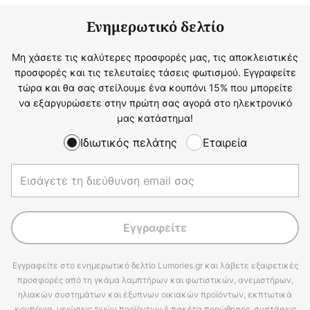
Ενημερωτικό δελτίο
Μη χάσετε τις καλύτερες προσφορές μας, τις αποκλειστικές
προσφορές και τις τελευταίες τάσεις φωτισμού. Εγγραφείτε
τώρα και θα σας στείλουμε ένα κουπόνι 15% που μπορείτε
να εξαργυρώσετε στην πρώτη σας αγορά στο ηλεκτρονικό
μας κατάστημα!
Ιδιωτικός πελάτης
Εταιρεία
Εγγραφείτε
Εγγραφείτε στο ενημερωτικό δελτίο Lumories.gr και λάβετε εξαιρετικές
προσφορές από τη γκάμα λαμπτήρων και φωτιστικών, ανεμιστήρων,
ηλιακών συστημάτων και έξυπνων οικιακών προϊόντων, εκπτωτικά
κουπόνια, μειώσεις τιμών προϊόντων ή πακέτα προώθησης, συστάσεις