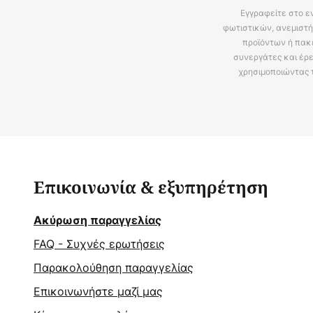
Εγγραφείτε στο ε
φωτιστικών, ανεμιστή
προϊόντων ή πακ
συνεργάτες και έρε
χρησιμοποιώντας 
Επικοινωνία & εξυπηρέτηση
Ακύρωση παραγγελίας
FAQ - Συχνές ερωτήσεις
Παρακολούθηση παραγγελίας
Επικοινωνήστε μαζί μας