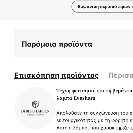
Εμφάνιση περισσότερων 
Μετάβαση
στην
αρχή
της
Παρόμοια προϊόντα
συλλογής
εικόνων
Επισκόπηση προϊόντος
Περισ
Τέχνη φωτισμού για τη βεράντα
λάμπα Evesham
Απολαύστε τη συγχώνευση του σ
λειτουργικότητας με τη φορητή 
Αυτή η λάμπα, που χαρακτηρίζετα