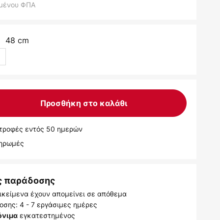
μένου ΦΠΑ
48 cm
:
m
Προσθήκη στο καλάθι
τροφές εντός 50 ημερών
ληρωμές
ς παράδοσης
ικείμενα έχουν απομείνει σε απόθεμα
σης: 4 - 7 εργάσιμες ημέρες
εγκατεστημένος
όνιμα