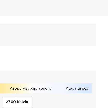
Λευκό γενικής χρήσης
Φως ημέρας
2700 Kelvin