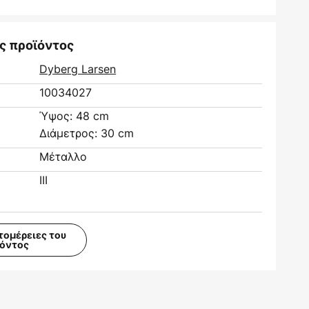
ς προϊόντος
Dyberg Larsen
10034027
Ύψος: 48 cm
Διάμετρος: 30 cm
Μέταλλο
III
τομέρειες του
ϊόντος