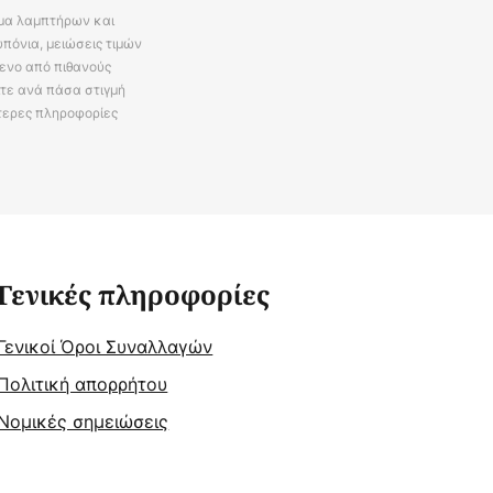
άμα λαμπτήρων και
πόνια, μειώσεις τιμών
ενο από πιθανούς
ίτε ανά πάσα στιγμή
τερες πληροφορίες
Γενικές πληροφορίες
Γενικοί Όροι Συναλλαγών
Πολιτική απορρήτου
Νομικές σημειώσεις