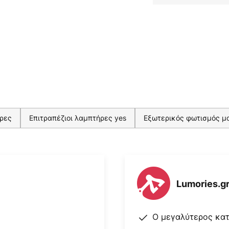
ήρες
Επιτραπέζιοι λαμπτήρες yes
Εξωτερικός φωτισμός μ
Lumories.g
Ο μεγαλύτερος κα