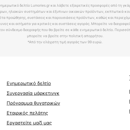
νημερωτικό δελτίο Lumories.gr και λάβετε εξαιρετικές προσφορές από τη γκ
ρων, ηλιακών συστημάτων και έξυπνων οικιακών προϊόντων, εκπτωτικά κου
έτα προώθησης, συστάσεις και παρουσιάσεις προϊόντων, καθώς και περιεχόμ
υνες και αιτήματα για κριτικές και συστάσεις αγοράς. Μπορείτε να διαγραφε
τον σύνδεσμο διαγραφής που θα βρείτε σε κάθε ενημερωτικό δελτίο. Περισσό
μπορείτε να βρείτε στην πολιτική απορρήτου.
*Από την ελάχιστη τιμή αγοράς των 99 ευρώ.
Ενημερωτικό δελτίο
Συνεργασία μάρκετινγκ
Πρόγραμμα θυγατρικών
Εταιρικός πελάτης
Εργαστείτε μαζί μας