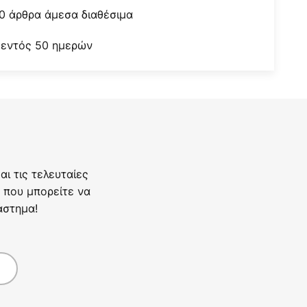
0 άρθρα άμεσα διαθέσιμα
 εντός 50 ημερών
ι τις τελευταίες
 που μπορείτε να
άστημα!