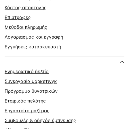
Κόστος αποστολής
Επιστροφές
Μέθοδοι πληρωμής
Λογαριασμός και εγγραφή
Εγγυήσεις κατασκευαστή
Ενημερωτικό δελτίο
Συνεργασία μάρκετινγκ
Πρόγραμμα θυγατρικών
Εταιρικός πελάτης
Εργαστείτε μαζί μας
Συμβουλές & οδηγός έμπνευσης