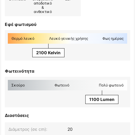
αποδοτικό
&
ανθεκτικό
Εφέ φωτισμού
Θερμό λευκό
Λευκό γενικής χρήσης
Φως ημέρας
2100 Kelvin
Φωτεινότητα
Σκούρο
Φωτεινό
Πολύ φωτεινό
1100 Lumen
Διαστάσεις
Διάμετρος (σε cm):
20