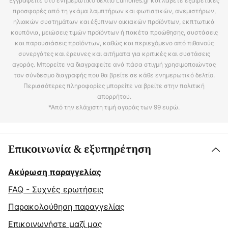
Εγγραφείτε στο ενημερωτικό δελτίο Lumories.gr και λάβετε εξαιρετικές
προσφορές από τη γκάμα λαμπτήρων και φωτιστικών, ανεμιστήρων,
ηλιακών συστημάτων και έξυπνων οικιακών προϊόντων, εκπτωτικά
κουπόνια, μειώσεις τιμών προϊόντων ή πακέτα προώθησης, συστάσεις
και παρουσιάσεις προϊόντων, καθώς και περιεχόμενο από πιθανούς
συνεργάτες και έρευνες και αιτήματα για κριτικές και συστάσεις
αγοράς. Μπορείτε να διαγραφείτε ανά πάσα στιγμή χρησιμοποιώντας
τον σύνδεσμο διαγραφής που θα βρείτε σε κάθε ενημερωτικό δελτίο.
Περισσότερες πληροφορίες μπορείτε να βρείτε στην πολιτική
απορρήτου.
*Από την ελάχιστη τιμή αγοράς των 99 ευρώ.
Επικοινωνία & εξυπηρέτηση
Ακύρωση παραγγελίας
FAQ - Συχνές ερωτήσεις
Παρακολούθηση παραγγελίας
Επικοινωνήστε μαζί μας