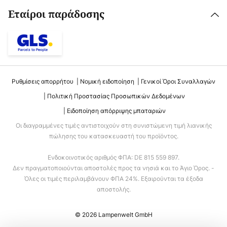
Εταίροι παράδοσης
Ρυθμίσεις απορρήτου
Νομική ειδοποίηση
Γενικοί Όροι Συναλλαγών
Πολιτική Προστασίας Προσωπικών Δεδομένων
Ειδοποίηση απόρριψης μπαταριών
Οι διαγραμμένες τιμές αντιστοιχούν στη συνιστώμενη τιμή λιανικής
πώλησης του κατασκευαστή του προϊόντος.
Ενδοκοινοτικός αριθμός ΦΠΑ: DE 815 559 897.
Δεν πραγματοποιούνται αποστολές προς τα νησιά και το Άγιο Όρος. -
Όλες οι τιμές περιλαμβάνουν ΦΠΑ 24%. Εξαιρούνται τα έξοδα
αποστολής.
© 2026 Lampenwelt GmbH