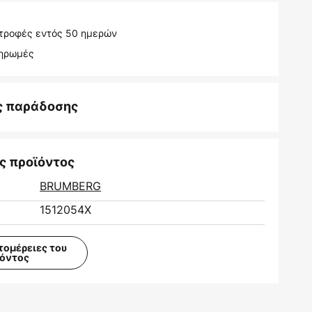
τροφές εντός 50 ημερών
ληρωμές
ς παράδοσης
ς προϊόντος
BRUMBERG
1512054X
τομέρειες του
ϊόντος