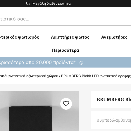
Μεγάλη διαθεσιμότητα
τερικός φωτισμός
Λαμπτήρες φωτός
Ανεμιστήρες
Περισσότερα
ρισσότερα από 20.000 προϊόντα*
ιακά φωτιστικά εξωτερικού χώρου
BRUMBERG Blokk LED φωτιστικό οροφής
BRUMBERG Blo
συμπεριλαμβανο