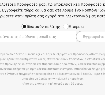
αλύτερες προσφορές μας, τις αποκλειστικές προσφορές κα
. Εγγραφείτε τώρα και θα σας στείλουμε ένα κουπόνι 15%
ρώσετε στην πρώτη σας αγορά στο ηλεκτρονικό μας κατ
Ιδιωτικός πελάτης
Εταιρεία
Εγγραφείτε
νημερωτικό δελτίο Lumories.gr και λάβετε εξαιρετικές προσφορές από τη γκ
ρων, ηλιακών συστημάτων και έξυπνων οικιακών προϊόντων, εκπτωτικά κου
έτα προώθησης, συστάσεις και παρουσιάσεις προϊόντων, καθώς και περιεχόμ
υνες και αιτήματα για κριτικές και συστάσεις αγοράς. Μπορείτε να διαγραφε
τον σύνδεσμο διαγραφής που θα βρείτε σε κάθε ενημερωτικό δελτίο. Περισσό
μπορείτε να βρείτε στην πολιτική απορρήτου.
*Από την ελάχιστη τιμή αγοράς των 99 ευρώ.