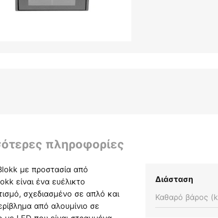
σότερες πληροφορίες
Blokk με προστασία από
Διάσταση
okk είναι ένα ευέλικτο
ισμό, σχεδιασμένο σε απλό και
Καθαρό βάρος (k
ερίβλημα από αλουμίνιο σε