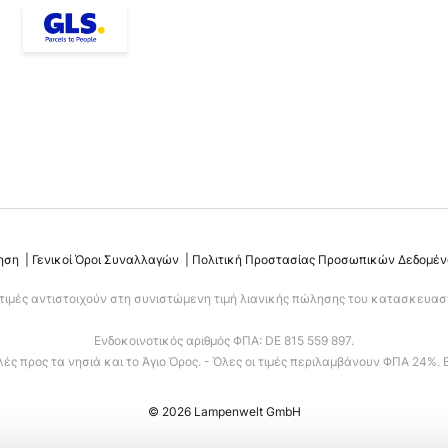
ηση
Γενικοί Όροι Συναλλαγών
Πολιτική Προστασίας Προσωπικών Δεδομέ
 τιμές αντιστοιχούν στη συνιστώμενη τιμή λιανικής πώλησης του κατασκευαστ
Ενδοκοινοτικός αριθμός ΦΠΑ: DE 815 559 897.
ς προς τα νησιά και το Άγιο Όρος. - Όλες οι τιμές περιλαμβάνουν ΦΠΑ 24%. 
© 2026 Lampenwelt GmbH