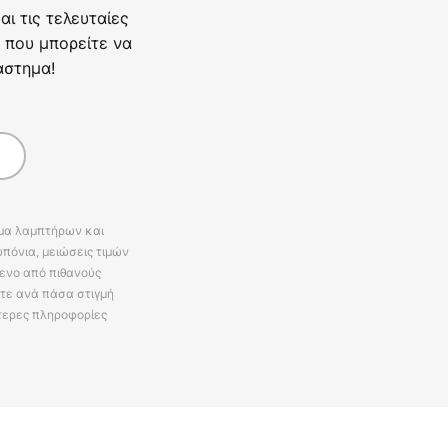
ι τις τελευταίες
 που μπορείτε να
άστημα!
άμα λαμπτήρων και
πόνια, μειώσεις τιμών
ενο από πιθανούς
ίτε ανά πάσα στιγμή
τερες πληροφορίες