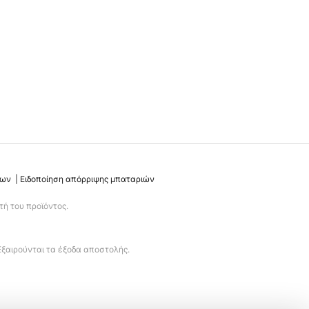
νων
Ειδοποίηση απόρριψης μπαταριών
ή του προϊόντος.
Εξαιρούνται τα έξοδα αποστολής.