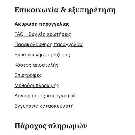
Επικοινωνία & εξυπηρέτηση
Ακύρωση παραγγελίας
FAQ - Συχνές ερωτήσεις
Παρακολούθηση παραγγελίας
Επικοινωνήστε μαζί μας
Κόστος αποστολής
Επιστροφές
Μέθοδοι πληρωμής
Λογαριασμός και εγγραφή
Εγγυήσεις κατασκευαστή
Πάροχος πληρωμών