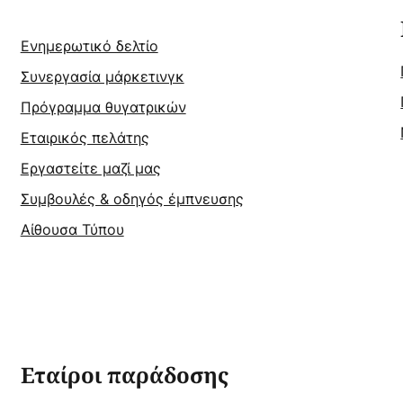
Ενημερωτικό δελτίο
Συνεργασία μάρκετινγκ
Πρόγραμμα θυγατρικών
Εταιρικός πελάτης
Εργαστείτε μαζί μας
Συμβουλές & οδηγός έμπνευσης
Αίθουσα Τύπου
Εταίροι παράδοσης