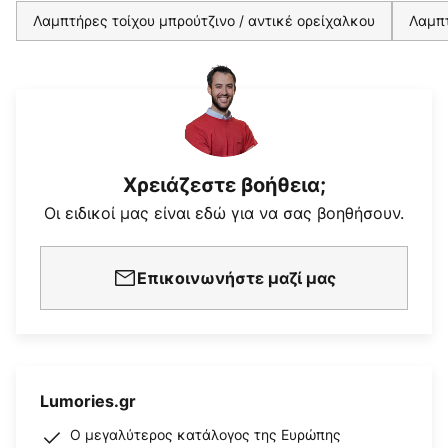
Λαμπτήρες τοίχου μπρούτζινο / αντικέ ορείχαλκου
Λαμπτ
Χρειάζεστε βοήθεια;
Οι ειδικοί μας είναι εδώ για να σας βοηθήσουν.
Επικοινωνήστε μαζί μας
Lumories.gr
Ο μεγαλύτερος κατάλογος της Ευρώπης