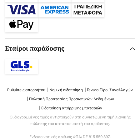
Εταίροι παράδοσης
Ρυθμίσεις απορρήτου
Νομική ειδοποίηση
Γενικοί Όροι Συναλλαγών
Πολιτική Προστασίας Προσωπικών Δεδομένων
Ειδοποίηση απόρριψης μπαταριών
Οι διαγραμμένες τιμές αντιστοιχούν στη συνιστώμενη τιμή λιανικής
πώλησης του κατασκευαστή του προϊόντος.
Ενδοκοινοτικός αριθμός ΦΠΑ: DE 815 559 897.