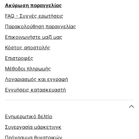
Ακύρωση παραγγελίας
FAQ - Συχνές ερωτήσεις
Παρακολούθηση παραγγελίας
Επικοινωνήστε μαζί μας
Κόστος αποστολής
Επιστροφές
Μέθοδοι πληρωμής
Λογαριασμός και εγγραφή
Εγγυήσεις κατασκευαστή
Ενημερωτικό δελτίο
Συνεργασία μάρκετινγκ
Πρόγραμμα θυγατρικών