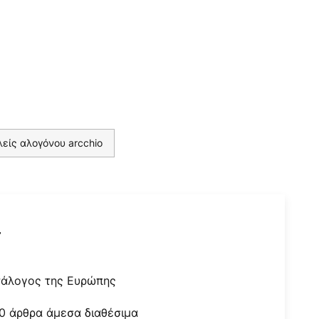
είς αλογόνου arcchio
r
τάλογος της Ευρώπης
0 άρθρα άμεσα διαθέσιμα