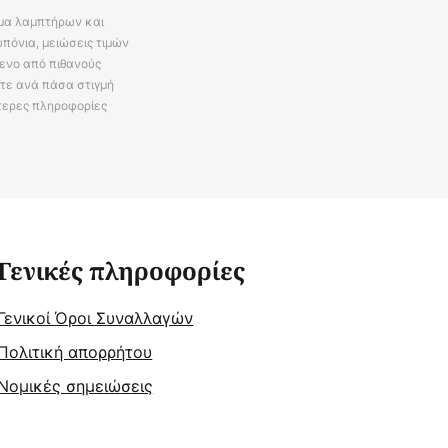
άμα λαμπτήρων και
πόνια, μειώσεις τιμών
ενο από πιθανούς
ίτε ανά πάσα στιγμή
τερες πληροφορίες
Γενικές πληροφορίες
Γενικοί Όροι Συναλλαγών
Πολιτική απορρήτου
Νομικές σημειώσεις