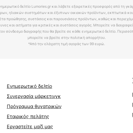
νημερωτικό δελτίο Lumories.gr και λάβετε εξαιρετικές προσφορές από τη γκ
ρων, ηλιακών συστημάτων και έξυπνων οικιακών προϊόντων, εκπτωτικά κου
έτα προώθησης, συστάσεις και παρουσιάσεις προϊόντων, καθώς και περιεχόμ
υνες και αιτήματα για κριτικές και συστάσεις αγοράς. Μπορείτε να διαγραφε
τον σύνδεσμο διαγραφής που θα βρείτε σε κάθε ενημερωτικό δελτίο. Περισσό
μπορείτε να βρείτε στην πολιτική απορρήτου.
*Από την ελάχιστη τιμή αγοράς των 99 ευρώ.
Ενημερωτικό δελτίο
Συνεργασία μάρκετινγκ
Πρόγραμμα θυγατρικών
Εταιρικός πελάτης
Εργαστείτε μαζί μας