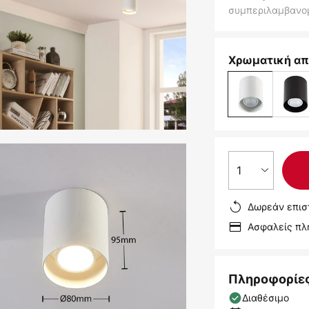
συμπεριλαμβανο
Χρωματική απ
1
Δωρεάν επισ
Ασφαλείς π
Πληροφορίε
Διαθέσιμο