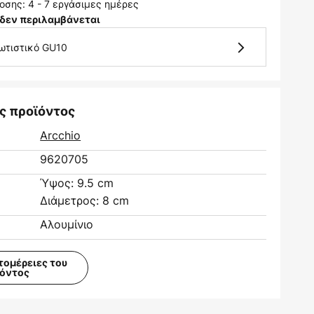
σης: 4 - 7 εργάσιμες ημέρες
δεν περιλαμβάνεται
φωτιστικό GU10
ς προϊόντος
Arcchio
9620705
Ύψος: 9.5 cm
Διάμετρος: 8 cm
Αλουμίνιο
τομέρειες του
ϊόντος