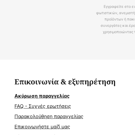
Εγγραφείτε στο ε
φωτιστικών, ανεμιστή
προϊόντων ή πακ
συνεργάτες και έρε
χρησιμοποιώντας 
Επικοινωνία & εξυπηρέτηση
Ακύρωση παραγγελίας
FAQ - Συχνές ερωτήσεις
Παρακολούθηση παραγγελίας
Επικοινωνήστε μαζί μας