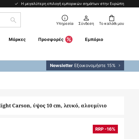
Η μεγαλύτερη επιλογή εμπορικών σημάτων στην Ευρώπη
Αναζήτηση
Υπηρεσία
Σύνδεση
Το καλάθι μου
Μάρκες
Προσφορές
Εμπόριο
Εξοικονομήστε 15%
Newsletter
ight Carson, ύψος 10 cm, λευκό, αλουμίνιο
RRP -16%