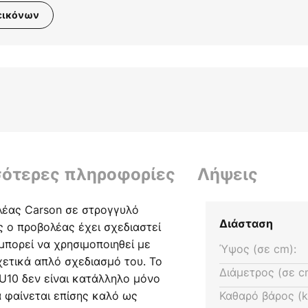
εικόνων
σότερες πληροφορίες
Λήψεις
λέας Carson σε στρογγυλό
Διάσταση
 ο προβολέας έχει σχεδιαστεί
μπορεί να χρησιμοποιηθεί με
Ύψος (σε cm):
ετικά απλό σχεδιασμό του. Το
Διάμετρος (σε c
U10 δεν είναι κατάλληλο μόνο
ά φαίνεται επίσης καλό ως
Καθαρό βάρος (k