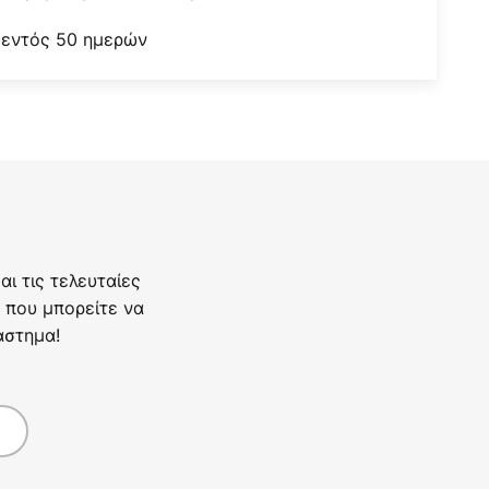
 εντός 50 ημερών
ι τις τελευταίες
 που μπορείτε να
άστημα!