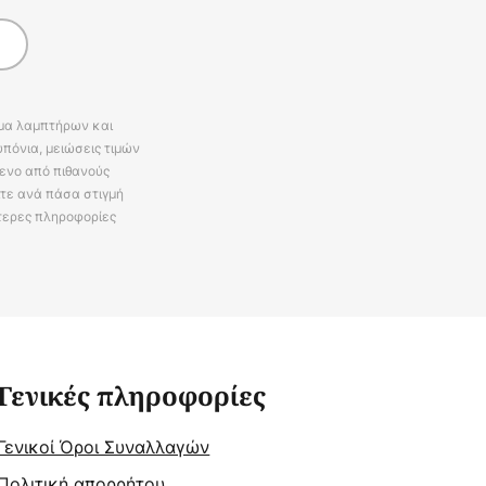
άμα λαμπτήρων και
πόνια, μειώσεις τιμών
ενο από πιθανούς
ίτε ανά πάσα στιγμή
τερες πληροφορίες
Γενικές πληροφορίες
Γενικοί Όροι Συναλλαγών
Πολιτική απορρήτου