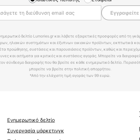
Εγγραφείτε
νημερωτικό δελτίο Lumories.gr και λάβετε εξαιρετικές προσφορές από τη γκ
ρων, ηλιακών συστημάτων και έξυπνων οικιακών προϊόντων, εκπτωτικά κου
έτα προώθησης, συστάσεις και παρουσιάσεις προϊόντων, καθώς και περιεχόμ
υνες και αιτήματα για κριτικές και συστάσεις αγοράς. Μπορείτε να διαγραφε
τον σύνδεσμο διαγραφής που θα βρείτε σε κάθε ενημερωτικό δελτίο. Περισσό
μπορείτε να βρείτε στην πολιτική απορρήτου.
*Από την ελάχιστη τιμή αγοράς των 99 ευρώ.
Ενημερωτικό δελτίο
Συνεργασία μάρκετινγκ