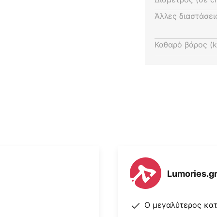
ζωογονητής αέρα, αλλά και για
Άλλες διαστάσει
Καθαρό βάρος (k
Lumories.g
Ο μεγαλύτερος κα