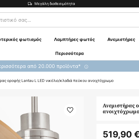
Μεγάλη διαθεσιμότητα
τερικός φωτισμός
Λαμπτήρες φωτός
Ανεμιστήρες
Περισσότερα
ρισσότερα από 20.000 προϊόντα*
ρας οροφής Lantau L LED νικέλιο/κλαδιά πεύκου ανοιχτόχρωμο
Ανεμιστήρας ο
ανοιχτόχρωμ
519,90 