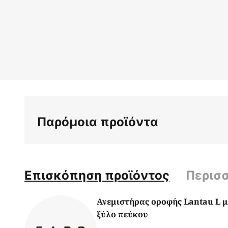
Παρόμοια προϊόντα
Επισκόπηση προϊόντος
Περισ
Ανεμιστήρας οροφής Lantau L 
ξύλο πεύκου