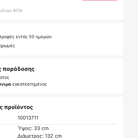
μένου ΦΠΑ
τροφές εντός 50 ημερών
ληρωμές
ς παράδοσης
ατος
εγκατεστημένος
όνιμα
ς προϊόντος
10013711
Ύψος: 33 cm
Διάμετρος: 132 cm