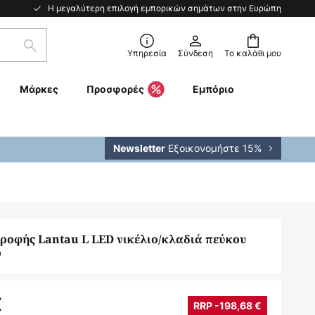
Η μεγαλύτερη επιλογή εμπορικών σημάτων στην Ευρώπη
Αναζήτηση
Υπηρεσία
Σύνδεση
Το καλάθι μου
Μάρκες
Προσφορές
Εμπόριο
Εξοικονομήστε 15%
Newsletter
ροφής Lantau L LED νικέλιο/κλαδιά πεύκου
ο
€
RRP -198,68 €