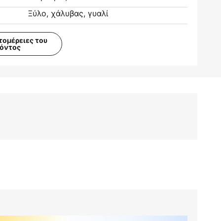
Ξύλο, χάλυβας, γυαλί
τομέρειες του
ϊόντος