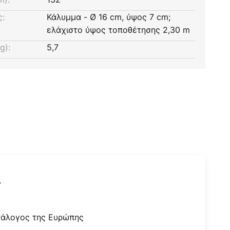
ς:
Κάλυμμα - Ø 16 cm, ύψος 7 cm;
ελάχιστο ύψος τοποθέτησης 2,30 m
g):
5,7
r
τάλογος της Ευρώπης