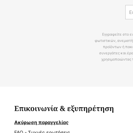
Εγγραφείτε στο ε
φωτιστικών, ανεμιστή
προϊόντων ή πακ
συνεργάτες και έρε
χρησιμοποιώντας 
Επικοινωνία & εξυπηρέτηση
Ακύρωση παραγγελίας
FAQ - Συχνές ερωτήσεις