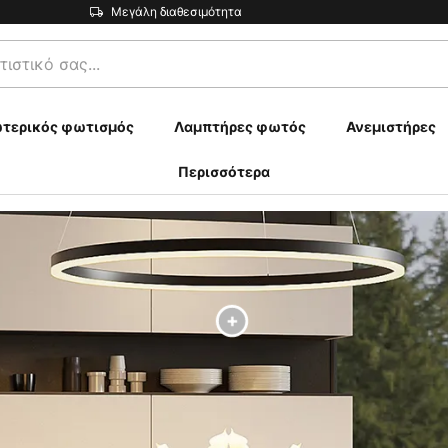
Μεγάλη διαθεσιμότητα
τερικός φωτισμός
Λαμπτήρες φωτός
Ανεμιστήρες
Περισσότερα