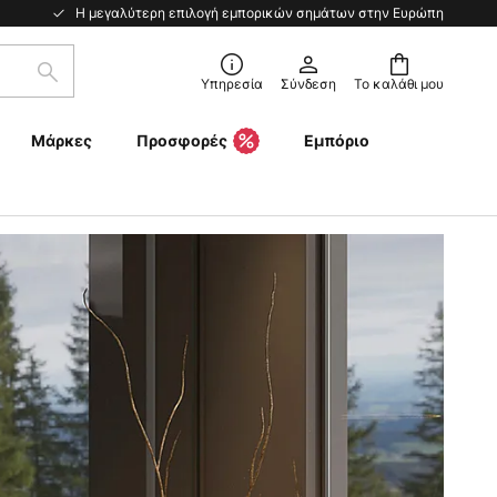
Η μεγαλύτερη επιλογή εμπορικών σημάτων στην Ευρώπη
Αναζήτηση
Υπηρεσία
Σύνδεση
Το καλάθι μου
Μάρκες
Προσφορές
Εμπόριο