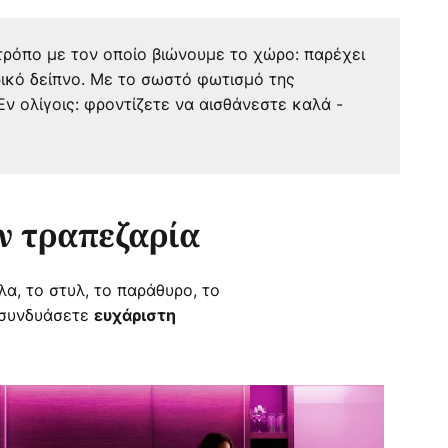
τρόπο με τον οποίο βιώνουμε το χώρο: παρέχει
ρικό δείπνο. Με το σωστό φωτισμό της
ν ολίγοις: φροντίζετε να αισθάνεστε καλά -
ν τραπεζαρία
α, το στυλ, το παράθυρο, το
α συνδυάσετε
ευχάριστη