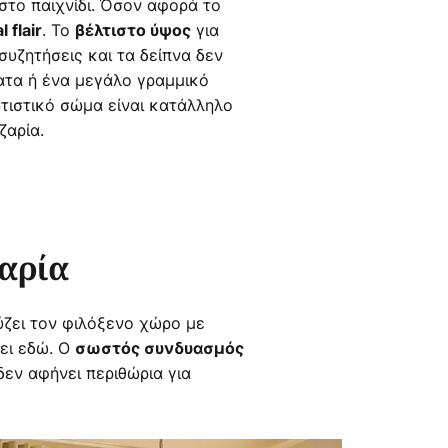
 στο παιχνίδι. Όσον αφορά το
. Το
για
l flair
βέλτιστο ύψος
 συζητήσεις και τα δείπνα δεν
ατα ή ένα μεγάλο γραμμικό
ωτιστικό σώμα είναι κατάλληλο
ζαρία.
ζαρία
ύζει τον φιλόξενο χώρο με
ει εδώ. Ο
σωστός συνδυασμός
δεν αφήνει περιθώρια για