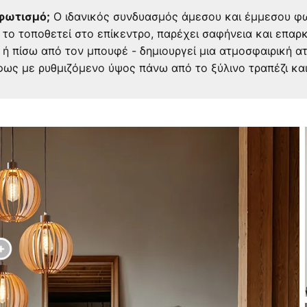
Ο ιδανικός συνδυασμός άμεσου και έμμεσου φω
φωτισμό;
 το τοποθετεί στο επίκεντρο, παρέχει σαφήνεια και επαρ
ή πίσω από τον μπουφέ - δημιουργεί μια ατμοσφαιρική α
φως με ρυθμιζόμενο ύψος πάνω από το ξύλινο τραπέζι και