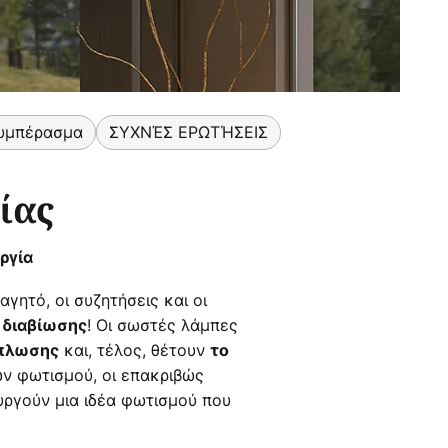
υμπέρασμα
ΣΥΧΝΈΣ ΕΡΩΤΉΣΕΙΣ
ίας
ργία
ητό, οι συζητήσεις και οι
! Οι σωστές λάμπες
 διαβίωσης
και, τέλος, θέτουν
ίπλωσης
το
ων φωτισμού, οι επακριβώς
υργούν μια ιδέα φωτισμού που