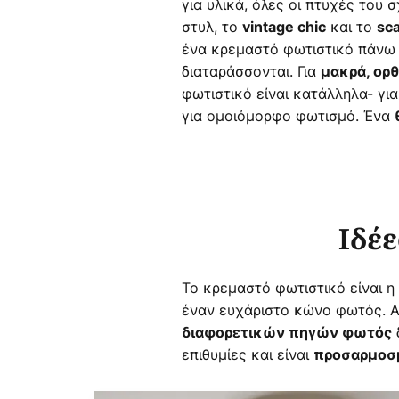
για υλικά, όλες οι πτυχές του 
στυλ, το
και το
vintage chic
sca
ένα κρεμαστό φωτιστικό πάνω 
διαταράσσονται. Για
μακρά, ορ
φωτιστικό είναι κατάλληλα- γι
για ομοιόμορφο φωτισμό. Ένα
Ιδέε
Το κρεμαστό φωτιστικό είναι η
έναν ευχάριστο κώνο φωτός. Α
διαφορετικών πηγών φωτός
επιθυμίες και είναι
προσαρμοσμ