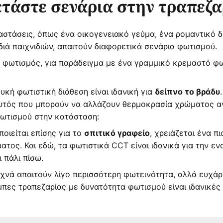
ετάστε σενάρια στην τραπεζα
στάσεις, όπως ένα οικογενειακό γεύμα, ένα ρομαντικό δε
αδιά παιχνιδιών, απαιτούν διαφορετικά σενάρια φωτισμού.
φωτισμός, για παράδειγμα με ένα γραμμικό κρεμαστό φωτι
υκή φωτιστική διάθεση είναι ιδανική για
δείπνο το βράδυ
ωτός που μπορούν να αλλάζουν θερμοκρασία χρώματος ανά
φωτισμού στην κατάσταση:
οιείται επίσης για το
, χρειάζεται ένα π
σπιτικό γραφείο
τος. Και εδώ, τα φωτιστικά CCT είναι ιδανικά για την εν
ι πάλι πίσω.
χνά απαιτούν λίγο περισσότερη φωτεινότητα, αλλά ευχάρι
πες τραπεζαρίας με δυνατότητα φωτισμού είναι ιδανικές 