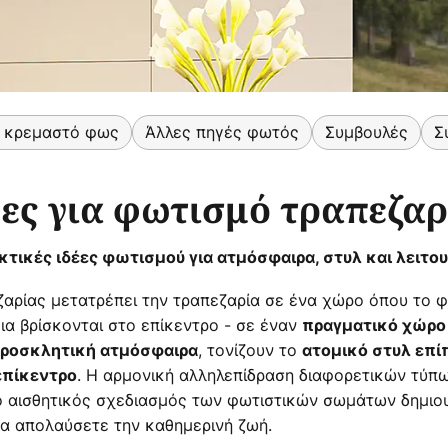
 κρεμαστό φως
Άλλες πηγές φωτός
Συμβουλές
Σ
έες για φωτισμό τραπεζαρ
κτικές ιδέες φωτισμού για ατμόσφαιρα, στυλ και λειτου
ρίας μετατρέπει την τραπεζαρία σε ένα χώρο όπου το φαγ
εια βρίσκονται στο επίκεντρο - σε έναν
πραγματικό χώρο
, τονίζουν το
ροσκλητική ατμόσφαιρα
ατομικό στυλ επ
. Η αρμονική αλληλεπίδραση διαφορετικών τύπ
επίκεντρο
ο αισθητικός σχεδιασμός των φωτιστικών σωμάτων δημιο
να απολαύσετε την καθημερινή ζωή.