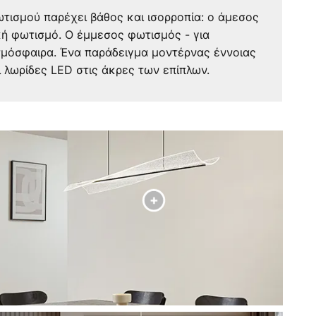
τισμού παρέχει βάθος και ισορροπία: ο άμεσος
κή φωτισμό. Ο έμμεσος φωτισμός - για
τμόσφαιρα. Ένα παράδειγμα μοντέρνας έννοιας
 λωρίδες LED στις άκρες των επίπλων.