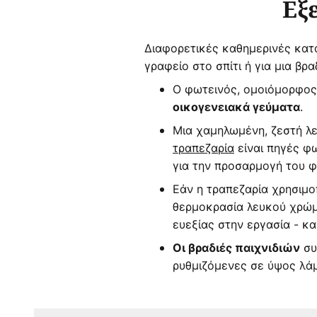
Εξ
Διαφορετικές καθημερινές κατα
γραφείο στο σπίτι ή για μια βρ
Ο φωτεινός, ομοιόμορφος 
.
οικογενειακά γεύματα
Μια χαμηλωμένη, ζεστή λε
τραπεζαρία
είναι πηγές φ
για την προσαρμογή του 
Εάν η τραπεζαρία χρησιμοπ
θερμοκρασία λευκού χρώμα
ευεξίας στην εργασία - κα
συ
Οι βραδιές παιχνιδιών
ρυθμιζόμενες σε ύψος λάμ