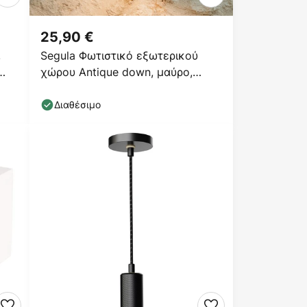
25,90 €
,
Segula Φωτιστικό εξωτερικού
χώρου Antique down, μαύρο,
αλουμίνιο, E27
Διαθέσιμο