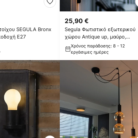
25,90 €
 τοίχου SEGULA Bronx
Segula Φωτιστικό εξωτερικού
ποδοχή E27
χώρου Antique up, μαύρο,
αλουμίνιο, E27
Χρόνος παράδοσης: 8 - 12
ο
εργάσιμες ημέρες