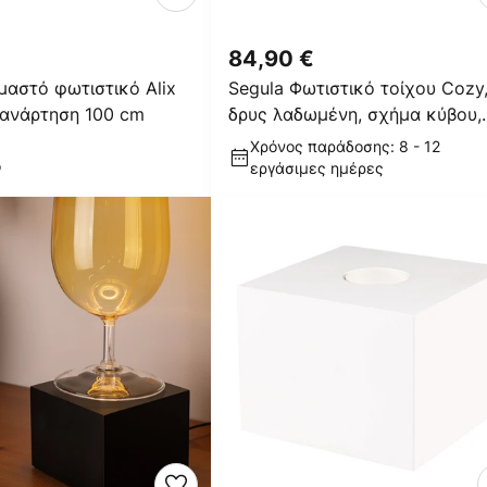
84,90 €
μαστό φωτιστικό Alix
Segula Φωτιστικό τοίχου Cozy
 ανάρτηση 100 cm
δρυς λαδωμένη, σχήμα κύβου,
E27
Χρόνος παράδοσης: 8 - 12
ο
εργάσιμες ημέρες