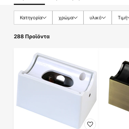
Κατηγορία
χρώμα
υλικό
Τιμή
288 Προϊόντα