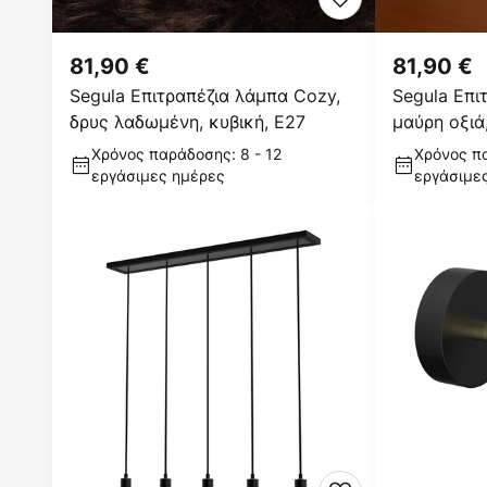
81,90 €
81,90 €
Segula Επιτραπέζια λάμπα Cozy,
Segula Επι
δρυς λαδωμένη, κυβική, E27
μαύρη οξιά
Χρόνος παράδοσης: 8 - 12
Χρόνος πα
εργάσιμες ημέρες
εργάσιμε