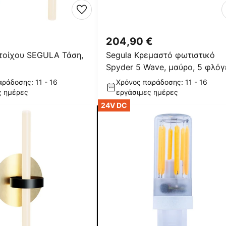
204,90 €
τοίχου SEGULA Τάση,
Segula Κρεμαστό φωτιστικό
Spyder 5 Wave, μαύρο, 5 φλόγ
ράδοσης: 11 - 16
Χρόνος παράδοσης: 11 - 16
ς ημέρες
εργάσιμες ημέρες
24V DC