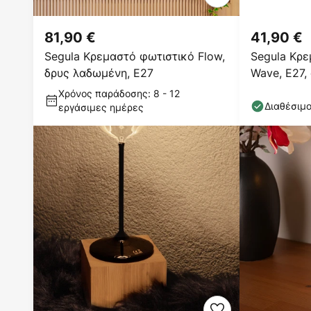
81,90 €
41,90 €
Segula Κρεμαστό φωτιστικό Flow,
Segula Κρε
δρυς λαδωμένη, E27
Wave, E27,
Χρόνος παράδοσης: 8 - 12
Διαθέσιμ
εργάσιμες ημέρες