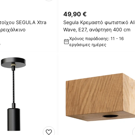
49,90 €
τοίχου SEGULA Xtra
Segula Κρεμαστό φωτιστικό Al
ορειχάλκινο
Wave, E27, ανάρτηση 400 cm
Χρόνος παράδοσης: 11 - 16
ο
εργάσιμες ημέρες