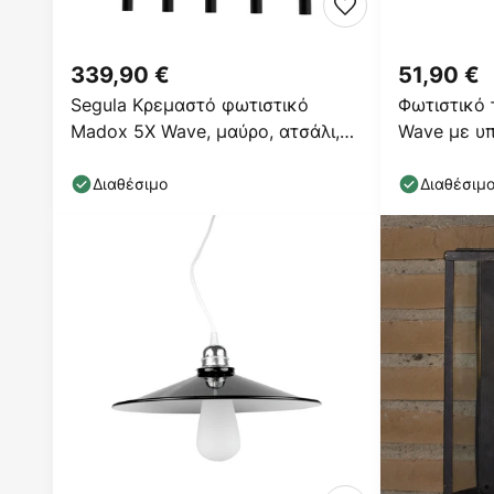
339,90 €
51,90 €
Segula Κρεμαστό φωτιστικό
Φωτιστικό
Madox 5X Wave, μαύρο, ατσάλι,
Wave με υ
E27
Διαθέσιμο
Διαθέσιμ