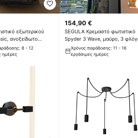
154,90 €
ιστικό εξωτερικού
SEGULA Κρεμαστό φωτιστικό
sic, ανοξείδωτο
Spyder 3 Wave, μαύρο, 3 φλόγ
ύρο, E27
ράδοσης: 8 - 12
Χρόνος παράδοσης: 11 - 16
ς ημέρες
εργάσιμες ημέρες