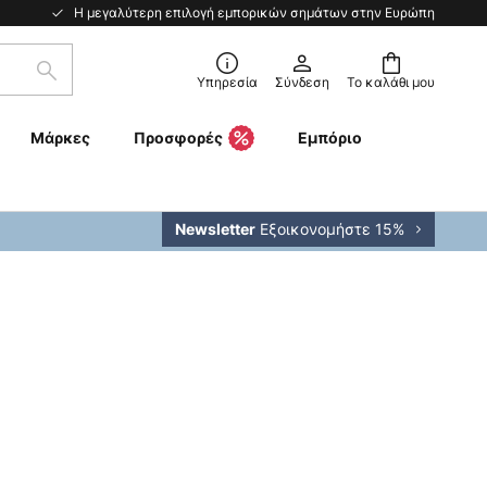
Η μεγαλύτερη επιλογή εμπορικών σημάτων στην Ευρώπη
Αναζήτηση
Υπηρεσία
Σύνδεση
Το καλάθι μου
Μάρκες
Προσφορές
Εμπόριο
Εξοικονομήστε 15%
Newsletter