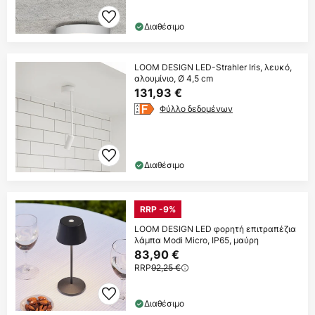
Διαθέσιμο
LOOM DESIGN LED-Strahler Iris, λευκό,
αλουμίνιο, Ø 4,5 cm
131,93 €
Φύλλο δεδομένων
Διαθέσιμο
RRP -9%
LOOM DESIGN LED φορητή επιτραπέζια
λάμπα Modi Micro, IP65, μαύρη
83,90 €
RRP
92,25 €
Διαθέσιμο