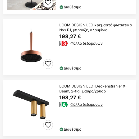
Διαθέσιμο
LOOM DESIGN LED κρεμαστό φωτιστικό
Nyx P1, μπρονζέ, αλουμίνιο
198,27 €
Φύλλο δεδομένων
Διαθέσιμο
LOOM DESIGN LED-Deckenstrahler X-
Beam, 2-flg., μαύρο/χρυσό
198,27 €
Φύλλο δεδομένων
Διαθέσιμο