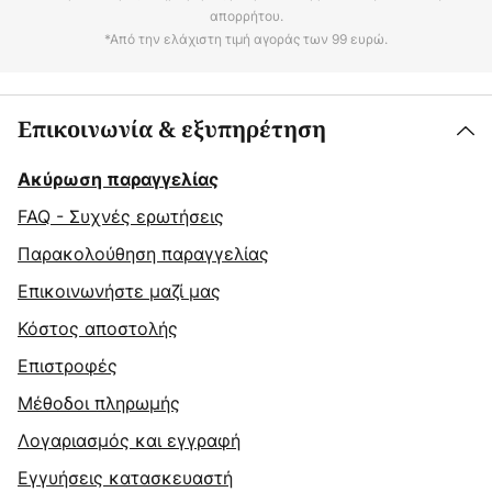
απορρήτου.
*Από την ελάχιστη τιμή αγοράς των 99 ευρώ.
Επικοινωνία & εξυπηρέτηση
Ακύρωση παραγγελίας
FAQ - Συχνές ερωτήσεις
Παρακολούθηση παραγγελίας
Επικοινωνήστε μαζί μας
Κόστος αποστολής
Επιστροφές
Μέθοδοι πληρωμής
Λογαριασμός και εγγραφή
Εγγυήσεις κατασκευαστή