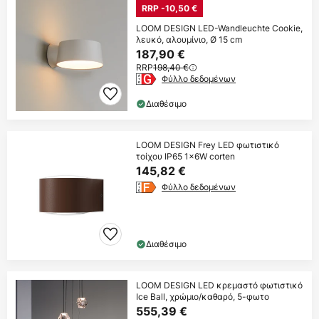
RRP -10,50 €
LOOM DESIGN LED-Wandleuchte Cookie,
λευκό, αλουμίνιο, Ø 15 cm
187,90 €
RRP
198,40 €
Φύλλο δεδομένων
Διαθέσιμο
LOOM DESIGN Frey LED φωτιστικό
τοίχου IP65 1x6W corten
145,82 €
Φύλλο δεδομένων
Διαθέσιμο
LOOM DESIGN LED κρεμαστό φωτιστικό
Ice Ball, χρώμιο/καθαρό, 5-φωτο
555,39 €