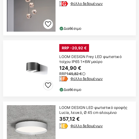
Φύλλο δεδομένων
Διαθέσιμο
RRP -20,92 €
LOOM DESIGN Frey LED φωτιστικό
τοίχου IP65 1x6W μαύρο
124,90 €
RRP
145,82 €
Φύλλο δεδομένων
Διαθέσιμο
LOOM DESIGN LED φωτιστικό οροφής
Lucia, λευκό, Ø 45 cm αλουμίνιο
357,12 €
Φύλλο δεδομένων