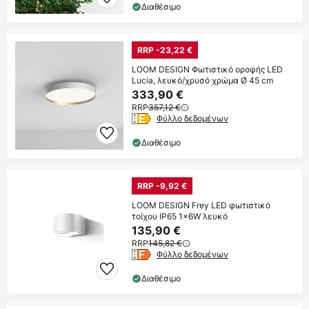
Διαθέσιμο
RRP -23,22 €
LOOM DESIGN Φωτιστικό οροφής LED
Lucia, λευκό/χρυσό χρώμα Ø 45 cm
333,90 €
RRP
357,12 €
Φύλλο δεδομένων
Διαθέσιμο
RRP -9,92 €
LOOM DESIGN Frey LED φωτιστικό
τοίχου IP65 1x6W λευκό
135,90 €
RRP
145,82 €
Φύλλο δεδομένων
Διαθέσιμο