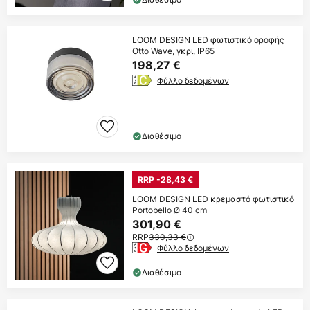
LOOM DESIGN LED φωτιστικό οροφής
Otto Wave, γκρι, IP65
198,27 €
Φύλλο δεδομένων
Διαθέσιμο
RRP -28,43 €
LOOM DESIGN LED κρεμαστό φωτιστικό
Portobello Ø 40 cm
301,90 €
RRP
330,33 €
Φύλλο δεδομένων
Διαθέσιμο