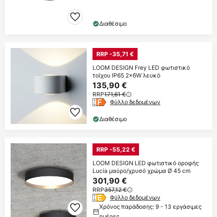
Διαθέσιμο
RRP -35,71 €
LOOM DESIGN Frey LED φωτιστικό
τοίχου IP65 2x6W λευκό
135,90 €
RRP
171,61 €
Φύλλο δεδομένων
Διαθέσιμο
RRP -55,22 €
LOOM DESIGN LED φωτιστικό οροφής
Lucia μαύρο/χρυσό χρώμα Ø 45 cm
301,90 €
RRP
357,12 €
Φύλλο δεδομένων
Χρόνος παράδοσης: 9 - 13 εργάσιμες
ημέρες