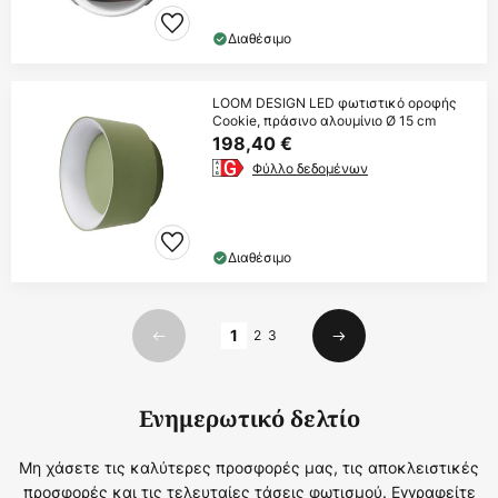
Διαθέσιμο
LOOM DESIGN LED φωτιστικό οροφής
Cookie, πράσινο αλουμίνιο Ø 15 cm
198,40 €
Φύλλο δεδομένων
Διαθέσιμο
Σελίδα
1
2
3
Προηγούμενο
Επόμενο
Ενημερωτικό δελτίο
Μη χάσετε τις καλύτερες προσφορές μας, τις αποκλειστικές
προσφορές και τις τελευταίες τάσεις φωτισμού. Εγγραφείτε