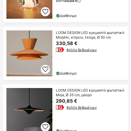
RRP
105,64 €
Διαθέσιμο
LOOM DESIGN LED κρεμαστό φωτιστικό
Morphic, κίτρινο, τσόχα, Ø 50 cm
330,58 €
Φύλλο δεδομένων
Διαθέσιμο
LOOM DESIGN LED κρεμαστό φωτιστικό
Moja, Ø 35 cm, μαύρο
290,65 €
Φύλλο δεδομένων
Διαθέσιμο