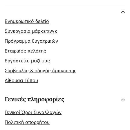
Ενημερωτικό δελτίο
Συνεργασία μάρκετινγκ
Πρόγραμμα θυγατρικών
Εταιρικός πελάτης
Εργαστείτε μαζί μας
Συμβουλές & οδηγός έμπνευσης
Αίθουσα Τύπου
Γενικές πληροφορίες
Γενικοί Όροι Συναλλαγών
Πολιτική απορρήτου