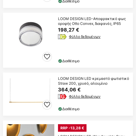
Διαθέσιμο
LOOM DESIGN LED-Αποφρακτικό φως
οροφής Otto Convex, διαφανές, IP65
198,27 €
Φύλλο δεδομένων
Διαθέσιμο
LOOM DESIGN LED κρεμαστό φωτιστικό
Straw 200, χρυσό, αλουμίνιο
364,06 €
Φύλλο δεδομένων
Διαθέσιμο
RRP -13,28 €