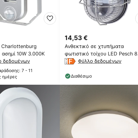
14,53 €
Charlottenburg
Ανθεκτικό σε χτυπήματα
 ασημί 10W 3.000K
φωτιστικό τοίχου LED Pesch 8
ο δεδομένων
IP44
Φύλλο δεδομένων
ράδοσης: 7 - 11
Διαθέσιμο
ς ημέρες