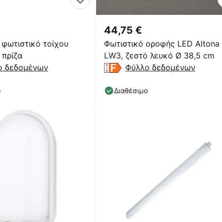
44,75 €
 φωτιστικό τοίχου
Φωτιστικό οροφής LED Altona
 πρίζα
LW3, ζεστό λευκό Ø 38,5 cm
ο δεδομένων
Φύλλο δεδομένων
ο
Διαθέσιμο