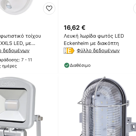
16,62 €
φωτιστικό τοίχου
Λευκή λωρίδα φωτός LED
XXLS LED, με
Eckenheim με διακόπτη
ο δεδομένων
Φύλλο δεδομένων
ράδοσης: 7 - 11
Διαθέσιμο
ς ημέρες