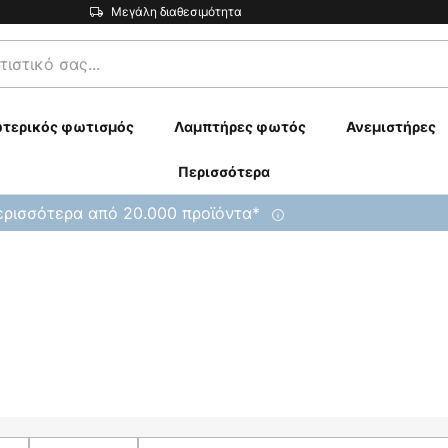
Μεγάλη διαθεσιμότητα
τερικός φωτισμός
Λαμπτήρες φωτός
Ανεμιστήρες
Περισσότερα
ρισσότερα από 20.000 προϊόντα*