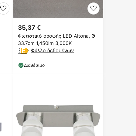
35,37 €
Φωτιστικό οροφής LED Altona, Ø
33.7cm 1,450lm 3,000K
Φύλλο δεδομένων
Διαθέσιμο