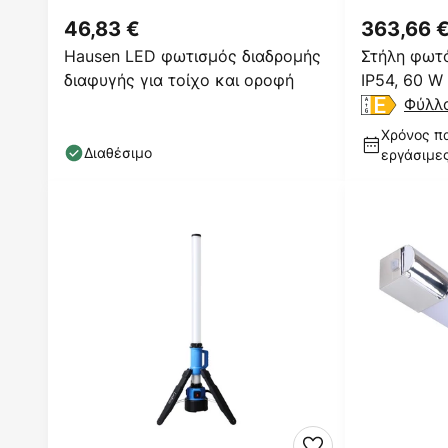
46,83 €
363,66 
Hausen LED φωτισμός διαδρομής
Στήλη φωτό
διαφυγής για τοίχο και οροφή
IP54, 60 W
Φύλλ
Χρόνος πα
Διαθέσιμο
εργάσιμε