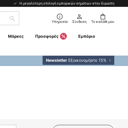
Η μεγαλύτερη επιλογή εμπορικών σημάτων στην Ευρώπη
Αναζήτηση
Υπηρεσία
Σύνδεση
Το καλάθι μου
Μάρκες
Προσφορές
Εμπόριο
Εξοικονομήστε 15%
Newsletter