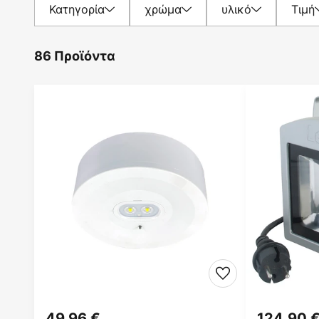
Κατηγορία
χρώμα
υλικό
Τιμή
86 Προϊόντα
49,96 €
124,90 