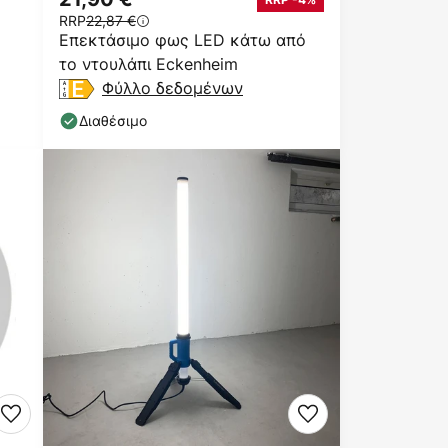
RRP
22,87 €
Επεκτάσιμο φως LED κάτω από
το ντουλάπι Eckenheim
Φύλλο δεδομένων
Διαθέσιμο