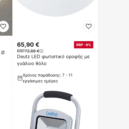
65,90 €
RRP -9%
RRP
72,88 €
 Ø
Deutz LED φωτιστικό οροφής με
γυάλινο θόλο
Χρόνος παράδοσης: 7 - 11
εργάσιμες ημέρες