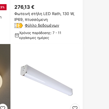
276,13 €
13%
Φωτεινή στήλη LED Rath, 130 W,
n
IP69, πτυσσόμενη
Φύλλο δεδομένων
Χρόνος παράδοσης: 7 - 11
εργάσιμες ημέρες