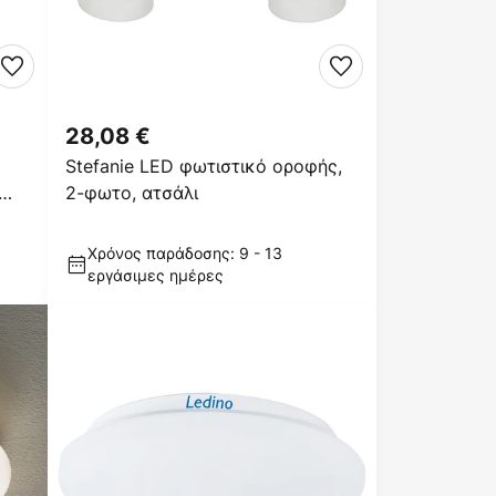
28,08 €
Stefanie LED φωτιστικό οροφής,
2-φωτο, ατσάλι
Χρόνος παράδοσης: 9 - 13
εργάσιμες ημέρες