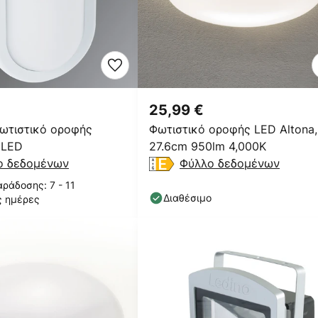
25,99 €
ωτιστικό οροφής
Φωτιστικό οροφής LED Altona,
 LED
27.6cm 950lm 4,000K
ο δεδομένων
Φύλλο δεδομένων
ράδοσης: 7 - 11
Διαθέσιμο
ς ημέρες