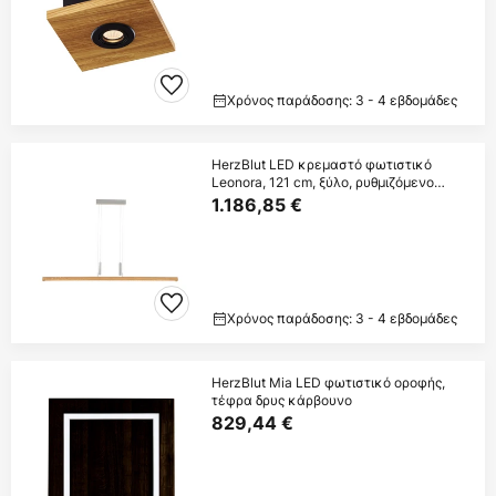
Χρόνος παράδοσης: 3 - 4 εβδομάδες
HerzBlut LED κρεμαστό φωτιστικό
Leonora, 121 cm, ξύλο, ρυθμιζόμενο
φωτισμό
1.186,85 €
Χρόνος παράδοσης: 3 - 4 εβδομάδες
HerzBlut Mia LED φωτιστικό οροφής,
τέφρα δρυς κάρβουνο
829,44 €