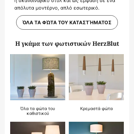
ή σκανδιναβικό στυλ και ως έμφαση σε ένα
απόλυτα μοντέρνο, απλό εσωτερικό.
ΌΛΑ ΤΑ ΦΏΤΑ ΤΟΥ ΚΑΤΑΣΤΉΜΑΤΟΣ
Η γκάμα των φωτιστικών HerzBlut
Όλα τα φώτα του
Κρεμαστά φώτα
καθιστικού