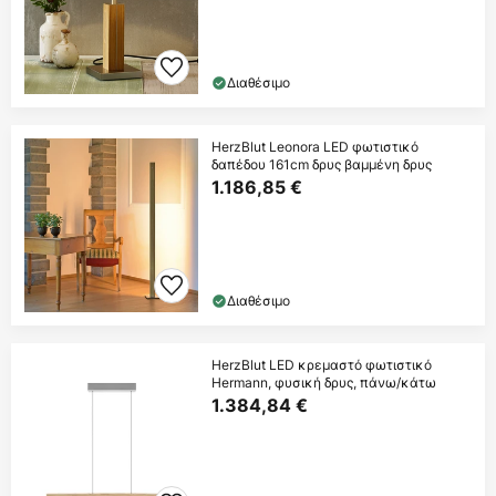
Διαθέσιμο
HerzBlut Leonora LED φωτιστικό
δαπέδου 161cm δρυς βαμμένη δρυς
1.186,85 €
Διαθέσιμο
HerzBlut LED κρεμαστό φωτιστικό
Hermann, φυσική δρυς, πάνω/κάτω
1.384,84 €