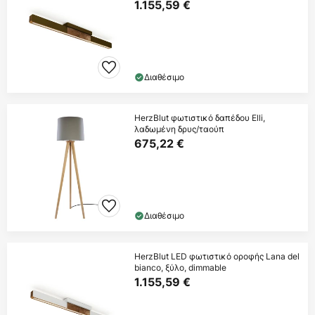
1.155,59 €
Διαθέσιμο
HerzBlut φωτιστικό δαπέδου Elli,
λαδωμένη δρυς/ταούπ
675,22 €
Διαθέσιμο
HerzBlut LED φωτιστικό οροφής Lana del
bianco, ξύλο, dimmable
1.155,59 €