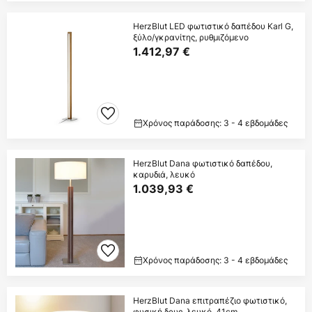
HerzBlut LED φωτιστικό δαπέδου Karl G,
ξύλο/γκρανίτης, ρυθμιζόμενο
1.412,97 €
Χρόνος παράδοσης: 3 - 4 εβδομάδες
HerzBlut Dana φωτιστικό δαπέδου,
καρυδιά, λευκό
1.039,93 €
Χρόνος παράδοσης: 3 - 4 εβδομάδες
HerzBlut Dana επιτραπέζιο φωτιστικό,
φυσική δρυς, λευκό, 41cm