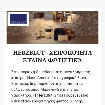
HERZBLUT - ΧΕΙΡΟΠΟΊΗΤΑ
ΞΎΛΙΝΑ ΦΩΤΙΣΤΙΚΆ
Στην περιοχή Sauerland, στο μεγαλοπρεπές
κάστρο "Haus Amecke" στη γραφική λίμνη
Sorpesee, δημιουργούνται χειροποίητες
ξύλινες λάμπες Made-in-Germany με
χαρακτήρα. Η HerzBlut GmbH εδρεύει εδώ
και κατασκευάζει πηγές φωτός υψηλής