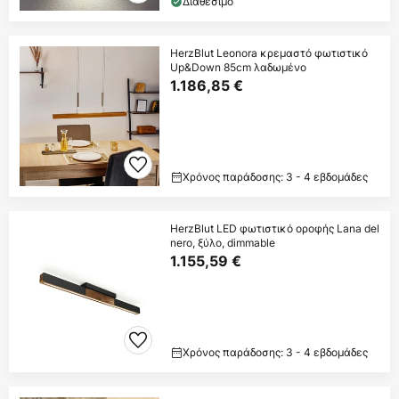
Διαθέσιμο
HerzBlut Leonora κρεμαστό φωτιστικό
Up&Down 85cm λαδωμένο
1.186,85 €
Χρόνος παράδοσης: 3 - 4 εβδομάδες
HerzBlut LED φωτιστικό οροφής Lana del
nero, ξύλο, dimmable
1.155,59 €
Χρόνος παράδοσης: 3 - 4 εβδομάδες