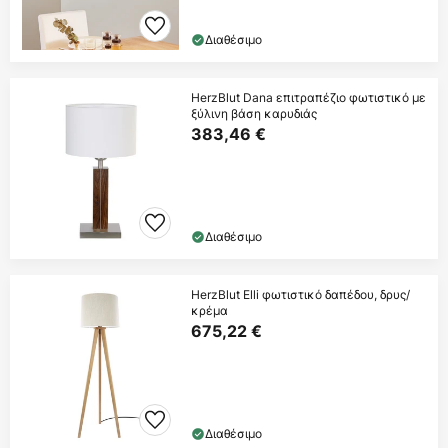
Διαθέσιμο
HerzBlut Dana επιτραπέζιο φωτιστικό με
ξύλινη βάση καρυδιάς
383,46 €
Διαθέσιμο
HerzBlut Elli φωτιστικό δαπέδου, δρυς/
κρέμα
675,22 €
Διαθέσιμο