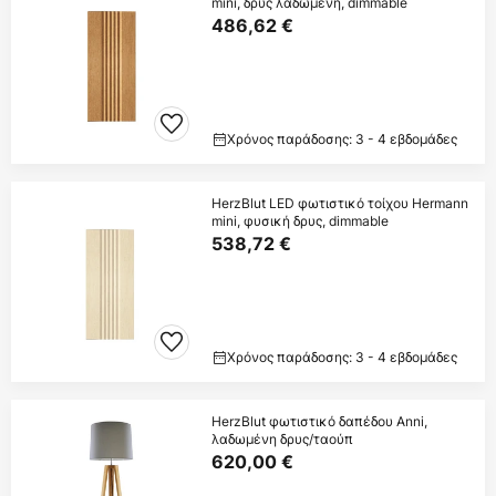
mini, δρυς λαδωμένη, dimmable
486,62 €
Χρόνος παράδοσης: 3 - 4 εβδομάδες
HerzBlut LED φωτιστικό τοίχου Hermann
mini, φυσική δρυς, dimmable
538,72 €
Χρόνος παράδοσης: 3 - 4 εβδομάδες
HerzBlut φωτιστικό δαπέδου Anni,
λαδωμένη δρυς/ταούπ
620,00 €