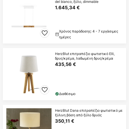
del bianco, ξύλο, dimmable
1.645,34 €
Χρόνος παράδοσης: 4 - 7 εργάσιμες
ημέρες
HerzBlut επιτραπέζιο φωτιστικό Elli,
δρυς/κρέμα, λαδωμένη δρυς/κρέμα
435,56 €
Διαθέσιμο
HerzBlut Dana επιτραπέζιο φωτιστικό με
ξύλινη βάση από ξύλο δρυός
350,11 €