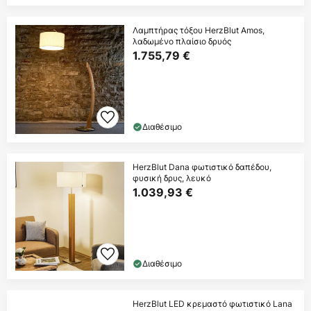
Λαμπτήρας τόξου HerzBlut Amos,
λαδωμένο πλαίσιο δρυός
1.755,79 €
Διαθέσιμο
HerzBlut Dana φωτιστικό δαπέδου,
φυσική δρυς, λευκό
1.039,93 €
Διαθέσιμο
HerzBlut LED κρεμαστό φωτιστικό Lana