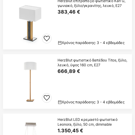
HerzBlut επιτραπέζιο φωτιστικό Karl G,
γωνιακό, ξύλο/γκρανίτης, λευκό, E27
383,46 €
Χρόνος παράδοσης: 3 - 4 εβδομάδες
HerzBlut φωτιστικό δαπέδου Titos, ξύλο,
λευκό, ύψος 160 cm, E27
666,89 €
Χρόνος παράδοσης: 3 - 4 εβδομάδες
HerzBlut LED κρεμαστό φωτιστικό
Leonora, ξύλο, 50 cm, dimmable
1.350,45 €