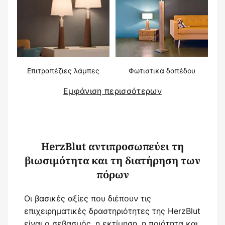
Επιτραπέζιες λάμπες
Φωτιστικά δαπέδου
Εμφάνιση περισσότερων
HerzBlut αντιπροσωπεύει τη
βιωσιμότητα και τη διατήρηση των
πόρων
Οι βασικές αξίες που διέπουν τις
επιχειρηματικές δραστηριότητες της HerzBlut
είναι ο σεβασμός, η εκτίμηση, η ποιότητα και