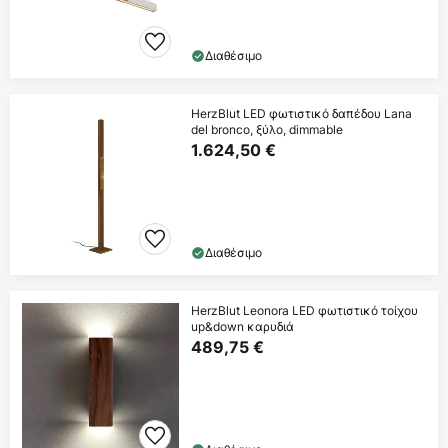
Διαθέσιμο
HerzBlut LED φωτιστικό δαπέδου Lana
del bronco, ξύλο, dimmable
1.624,50 €
Διαθέσιμο
HerzBlut Leonora LED φωτιστικό τοίχου
up&down καρυδιά
489,75 €