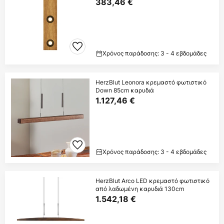
383,46 €
Χρόνος παράδοσης: 3 - 4 εβδομάδες
HerzBlut Leonora κρεμαστό φωτιστικό
Down 85cm καρυδιά
1.127,46 €
Χρόνος παράδοσης: 3 - 4 εβδομάδες
HerzBlut Arco LED κρεμαστό φωτιστικό
από λαδωμένη καρυδιά 130cm
1.542,18 €