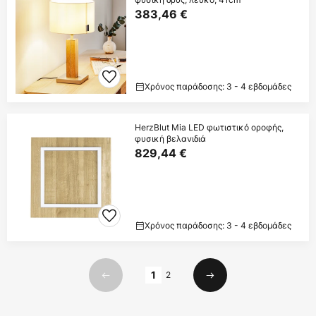
383,46 €
Χρόνος παράδοσης: 3 - 4 εβδομάδες
HerzBlut Mia LED φωτιστικό οροφής,
φυσική βελανιδιά
829,44 €
Χρόνος παράδοσης: 3 - 4 εβδομάδες
Σελίδα
1
2
Προηγούμενο
Επόμενο