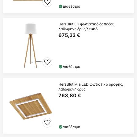
Διαθέσιμο
HerzBlut Elli φωτιστικό δαπέδου,
λαδωμένη δρυς/λευκό
675,22 €
Διαθέσιμο
HerzBlut Mia LED φωτιστικό οροφής,
λαδωμένη δρυς
763,80 €
Διαθέσιμο