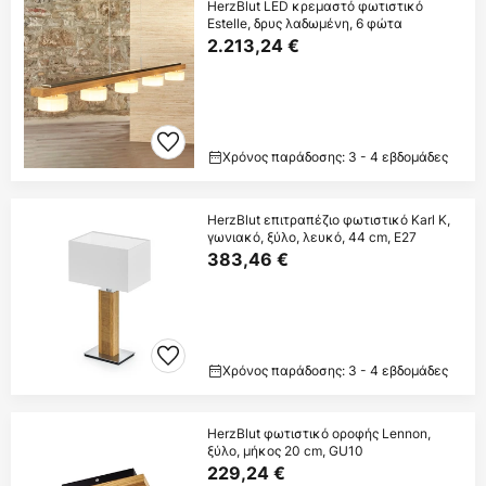
HerzBlut LED κρεμαστό φωτιστικό
Estelle, δρυς λαδωμένη, 6 φώτα
2.213,24 €
Χρόνος παράδοσης: 3 - 4 εβδομάδες
HerzBlut επιτραπέζιο φωτιστικό Karl K,
γωνιακό, ξύλο, λευκό, 44 cm, E27
383,46 €
Χρόνος παράδοσης: 3 - 4 εβδομάδες
HerzBlut φωτιστικό οροφής Lennon,
ξύλο, μήκος 20 cm, GU10
229,24 €