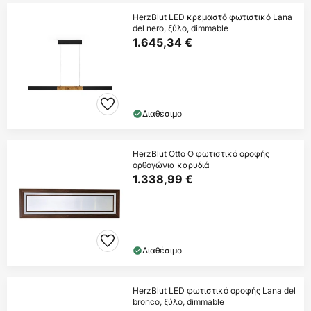
HerzBlut LED κρεμαστό φωτιστικό Lana
del nero, ξύλο, dimmable
1.645,34 €
Διαθέσιμο
HerzBlut Otto O φωτιστικό οροφής
ορθογώνια καρυδιά
1.338,99 €
Διαθέσιμο
HerzBlut LED φωτιστικό οροφής Lana del
bronco, ξύλο, dimmable