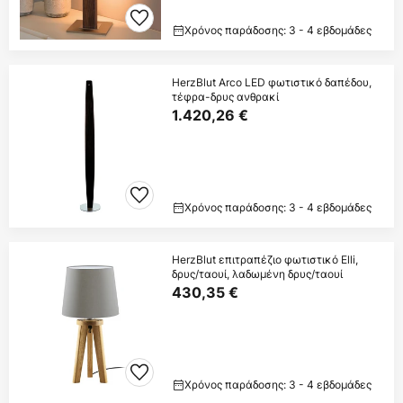
Χρόνος παράδοσης: 3 - 4 εβδομάδες
HerzBlut Arco LED φωτιστικό δαπέδου,
τέφρα-δρυς ανθρακί
1.420,26 €
Χρόνος παράδοσης: 3 - 4 εβδομάδες
HerzBlut επιτραπέζιο φωτιστικό Elli,
δρυς/ταουί, λαδωμένη δρυς/ταουί
430,35 €
Χρόνος παράδοσης: 3 - 4 εβδομάδες