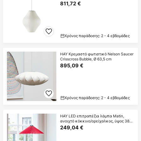
811,72 €
Χρόνος παράδοσης: 2 - 4 εβδομάδες
HAY Κρεμαστό φωτιστικό Nelson Saucer
Crisscross Bubble, Ø 63,5 cm
895,09 €
Χρόνος παράδοσης: 2 - 4 εβδομάδες
HAY LED επιτραπέζια λάμπα Matin,
ανοιχτό κόκκινο/ορείχαλκος, ύψος 38
cm
249,04 €