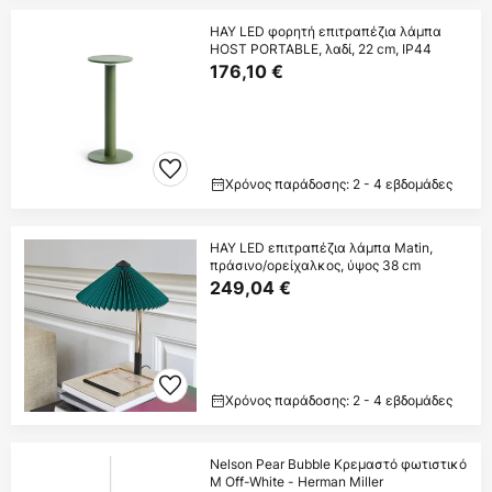
HAY LED φορητή επιτραπέζια λάμπα
HOST PORTABLE, λαδί, 22 cm, IP44
176,10 €
Χρόνος παράδοσης: 2 - 4 εβδομάδες
HAY LED επιτραπέζια λάμπα Matin,
πράσινο/ορείχαλκος, ύψος 38 cm
249,04 €
Χρόνος παράδοσης: 2 - 4 εβδομάδες
Nelson Pear Bubble Κρεμαστό φωτιστικό
M Off-White - Herman Miller