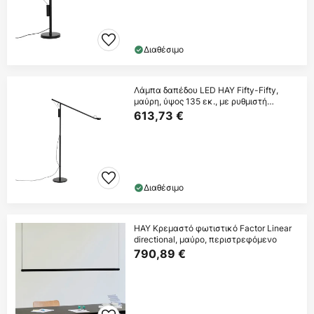
Διαθέσιμο
Λάμπα δαπέδου LED HAY Fifty-Fifty,
μαύρη, ύψος 135 εκ., με ρυθμιστή
έντασης
613,73 €
Διαθέσιμο
HAY Κρεμαστό φωτιστικό Factor Linear
directional, μαύρο, περιστρεφόμενο
790,89 €