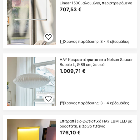
Linear 1500, αλουμίνιο, περιστρεφόμενο
707,53 €
Χρόνος παράδοσης: 3 - 4 εβδομάδες
HAY Κρεμαστό φωτιστικό Nelson Saucer
Bubble L, Ø 89 cm, λευκό
1.009,71 €
Χρόνος παράδοσης: 3 - 4 εβδομάδες
Επιτραπέζιο φωτιστικό HAY LBM LED με
ροοστάτη, κίτρινο τιτάνιο
176,10 €