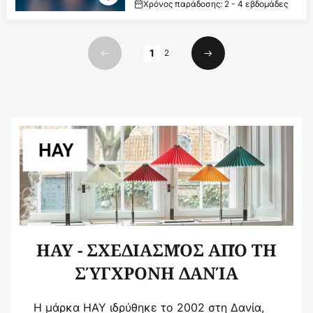
Χρόνος παράδοσης: 2 - 4 εβδομάδες
Σελίδα
1
2
Προηγούμενο
Επόμενο
HAY - ΣΧΕΔΙΑΣΜΌΣ ΑΠΌ ΤΗ
ΣΎΓΧΡΟΝΗ ΔΑΝΊΑ
Η μάρκα HAY ιδρύθηκε το 2002 στη Δανία,