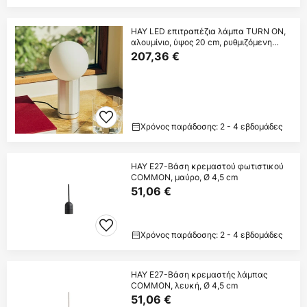
HAY LED επιτραπέζια λάμπα TURN ON,
αλουμίνιο, ύψος 20 cm, ρυθμιζόμενη
ένταση
207,36 €
Χρόνος παράδοσης: 2 - 4 εβδομάδες
HAY E27-Βάση κρεμαστού φωτιστικού
COMMON, μαύρο, Ø 4,5 cm
51,06 €
Χρόνος παράδοσης: 2 - 4 εβδομάδες
HAY E27-Βάση κρεμαστής λάμπας
COMMON, λευκή, Ø 4,5 cm
51,06 €