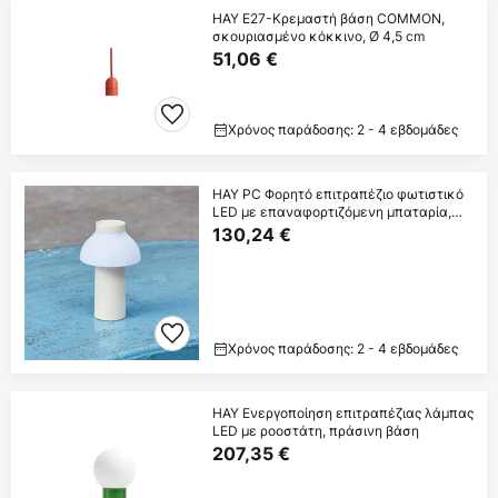
HAY E27-Κρεμαστή βάση COMMON,
σκουριασμένο κόκκινο, Ø 4,5 cm
51,06 €
Χρόνος παράδοσης: 2 - 4 εβδομάδες
HAY PC Φορητό επιτραπέζιο φωτιστικό
LED με επαναφορτιζόμενη μπαταρία,
κρεμ
130,24 €
Χρόνος παράδοσης: 2 - 4 εβδομάδες
HAY Ενεργοποίηση επιτραπέζιας λάμπας
LED με ροοστάτη, πράσινη βάση
207,35 €