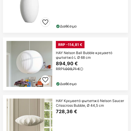
Διαθέσιμο
RRP -114,81 €
HAY Nelson Ball Bubble κρεμαστό
φωτιστικό L Ø 68 cm
894,90 €
RRP
1.009,71 €
Διαθέσιμο
HAY Κρεμαστό φωτιστικό Nelson Saucer
Crisscross Bubble, Ø 44,5 cm
728,36 €