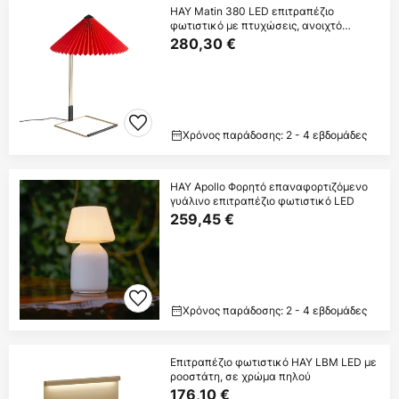
HAY Matin 380 LED επιτραπέζιο
φωτιστικό με πτυχώσεις, ανοιχτό
κόκκινο
280,30 €
Χρόνος παράδοσης: 2 - 4 εβδομάδες
HAY Apollo Φορητό επαναφορτιζόμενο
γυάλινο επιτραπέζιο φωτιστικό LED
259,45 €
Χρόνος παράδοσης: 2 - 4 εβδομάδες
Επιτραπέζιο φωτιστικό HAY LBM LED με
ροοστάτη, σε χρώμα πηλού
176,10 €