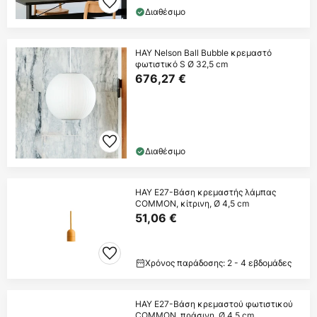
Διαθέσιμο
HAY Nelson Ball Bubble κρεμαστό
φωτιστικό S Ø 32,5 cm
676,27 €
Διαθέσιμο
HAY E27-Βάση κρεμαστής λάμπας
COMMON, κίτρινη, Ø 4,5 cm
51,06 €
Χρόνος παράδοσης: 2 - 4 εβδομάδες
HAY E27-Βάση κρεμαστού φωτιστικού
COMMON, πράσινη, Ø 4,5 cm