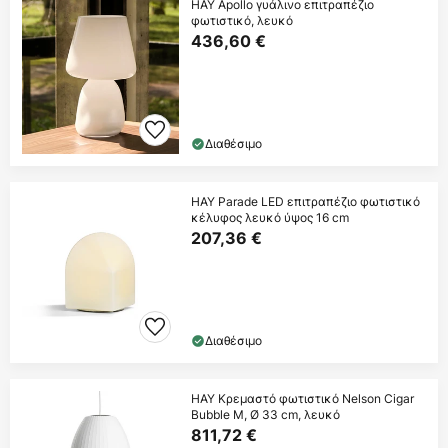
HAY Apollo γυάλινο επιτραπέζιο
φωτιστικό, λευκό
436,60 €
Διαθέσιμο
HAY Parade LED επιτραπέζιο φωτιστικό
κέλυφος λευκό ύψος 16 cm
207,36 €
Διαθέσιμο
HAY Κρεμαστό φωτιστικό Nelson Cigar
Bubble M, Ø 33 cm, λευκό
811,72 €