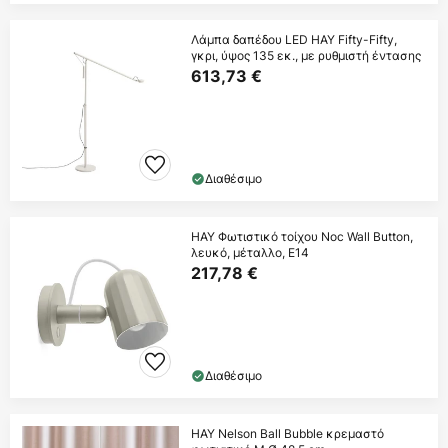
Λάμπα δαπέδου LED HAY Fifty-Fifty,
γκρι, ύψος 135 εκ., με ρυθμιστή έντασης
613,73 €
Διαθέσιμο
HAY Φωτιστικό τοίχου Noc Wall Button,
λευκό, μέταλλο, E14
217,78 €
Διαθέσιμο
HAY Nelson Ball Bubble κρεμαστό