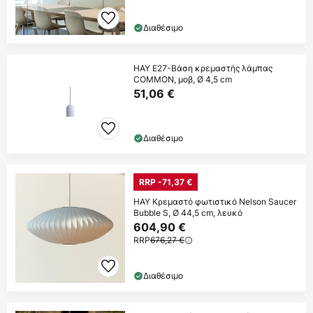
Διαθέσιμο
HAY E27-Βάση κρεμαστής λάμπας
COMMON, μοβ, Ø 4,5 cm
51,06 €
Διαθέσιμο
RRP -71,37 €
HAY Κρεμαστό φωτιστικό Nelson Saucer
Bubble S, Ø 44,5 cm, λευκό
604,90 €
RRP
676,27 €
Διαθέσιμο