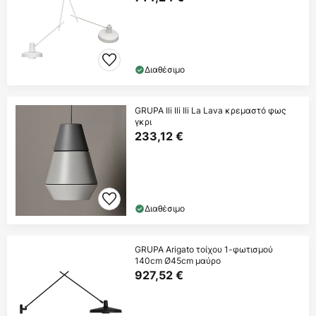
Διαθέσιμο
GRUPA Ili Ili Ili La Lava κρεμαστό φως
γκρι
233,12 €
Διαθέσιμο
GRUPA Arigato τοίχου 1-φωτισμού
140cm Ø45cm μαύρο
927,52 €