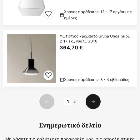
Χρόνος παράδοσης: 12 - 17 εργάσιμες
ημέρες
Φωτιστικό κρεμαστό Grupa Onda, γκρι,
Ø 17 εκ., γυαλί, GU10
364,70 €
Χρόνος παράδοσης: 3 - 4 εβδομάδες
Σελίδα
1
2
Προηγούμενο
Επόμενο
Ενημερωτικό δελτίο
Μη χάσετε τις καλύτερες προσφορές μας, τις αποκλειστικές