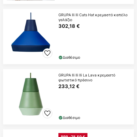
GRUPA Ili Ili Cats Hat κρεμαστό καπέλο
γαλάζιο
302,18 €
Διαθέσιμο
GRUPA Ili Ili Ili La Lava κρεμαστό
φωτιστικό πράσινο
233,12 €
Διαθέσιμο
RRP -78,50 €