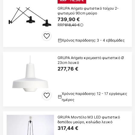
GRUPA Arigato φωτιστικό τοίχου 2-
φωτισμού 90cm μαύρο
739,90 €
RRP
818,40 €
Χρόνος παράδοσης: 3 - 4 εβδομάδες
GRUPA Arigato κρεμαστό φωτιστικό Ø
23cm λευκό
277,76 €
Χρόνος παράδοσης: 12 - 17 εργάσιμες
ημέρες
GRUPA Μοντέλο M3 LED φωτιστικό
δαπέδου μαύρο, καλώδιο λευκό
317,44 €