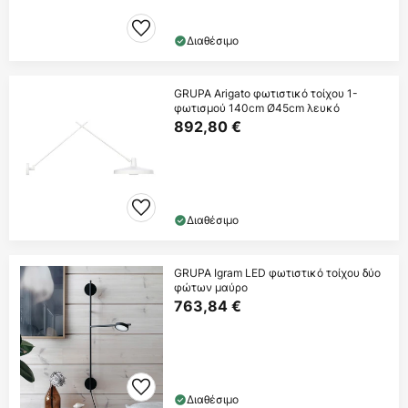
Διαθέσιμο
GRUPA Arigato φωτιστικό τοίχου 1-
φωτισμού 140cm Ø45cm λευκό
892,80 €
Διαθέσιμο
GRUPA Igram LED φωτιστικό τοίχου δύο
φώτων μαύρο
763,84 €
Διαθέσιμο