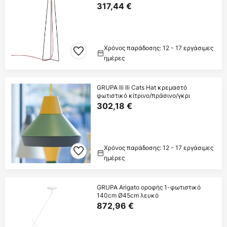
317,44 €
Χρόνος παράδοσης: 12 - 17 εργάσιμες
ημέρες
GRUPA Ili Ili Cats Hat κρεμαστό
φωτιστικό κίτρινο/πράσινο/γκρι
302,18 €
Χρόνος παράδοσης: 12 - 17 εργάσιμες
ημέρες
GRUPA Arigato οροφής 1-φωτιστικό
140cm Ø45cm λευκό
872,96 €