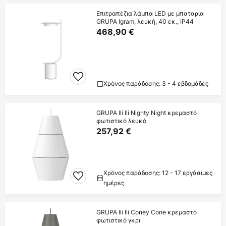
Επιτραπέζια λάμπα LED με μπαταρία
GRUPA Igram, λευκή, 40 εκ., IP44
468,90 €
Χρόνος παράδοσης: 3 - 4 εβδομάδες
GRUPA Ili Ili Nighty Night κρεμαστό
φωτιστικό λευκό
257,92 €
Χρόνος παράδοσης: 12 - 17 εργάσιμες
ημέρες
GRUPA Ili Ili Coney Cone κρεμαστό
φωτιστικό γκρι