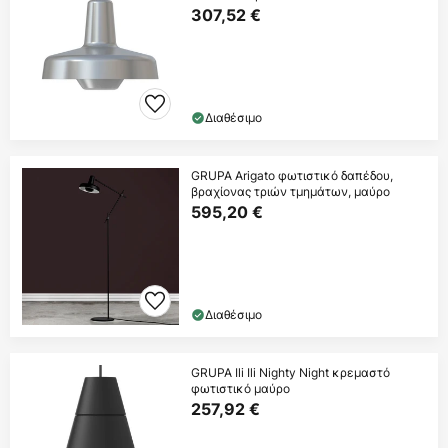
307,52 €
Διαθέσιμο
GRUPA Arigato φωτιστικό δαπέδου,
βραχίονας τριών τμημάτων, μαύρο
595,20 €
Διαθέσιμο
GRUPA Ili Ili Nighty Night κρεμαστό
φωτιστικό μαύρο
257,92 €