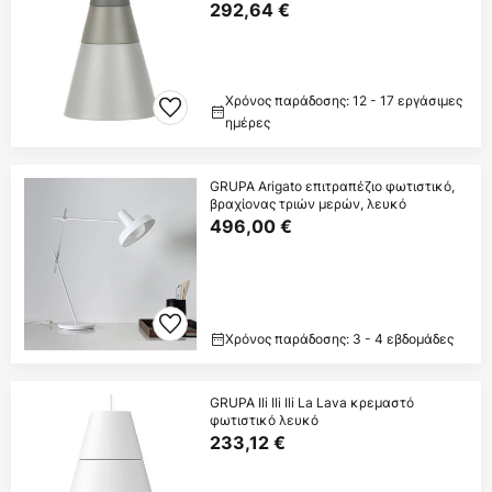
292,64 €
Χρόνος παράδοσης: 12 - 17 εργάσιμες
ημέρες
GRUPA Arigato επιτραπέζιο φωτιστικό,
βραχίονας τριών μερών, λευκό
496,00 €
Χρόνος παράδοσης: 3 - 4 εβδομάδες
GRUPA Ili Ili Ili La Lava κρεμαστό
φωτιστικό λευκό
233,12 €