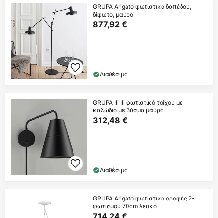
GRUPA Arigato φωτιστικό δαπέδου,
δίφωτο, μαύρο
877,92 €
Διαθέσιμο
GRUPA Ili Ili φωτιστικό τοίχου με
καλώδιο με βύσμα μαύρο
312,48 €
Διαθέσιμο
GRUPA Arigato φωτιστικό οροφής 2-
φωτισμού 70cm λευκό
714,24 €