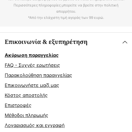
Περισσότερες πληροφορίες μπορείτε να βρείτε στην πολιτική
απορρήτου.
*Από την ελάχιστη τιμή αγοράς των 99 ευρώ.
Επικοινωνία & εξυπηρέτηση
Ακύρωση παραγγελίας
FAQ - Συχνές ερωτήσεις
Παρακολούθηση παραγγελίας
Επικοινωνήστε μαζί μας
Κόστος αποστολής
Επιστροφές
Μέθοδοι πληρωμής
Λογαριασμός και εγγραφή