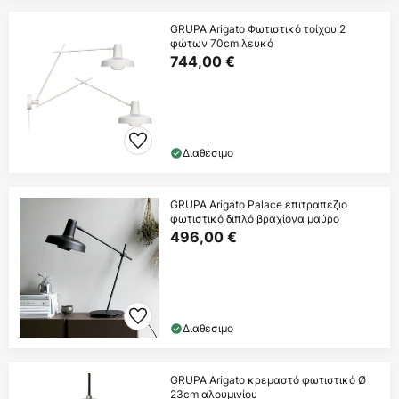
GRUPA Arigato Φωτιστικό τοίχου 2
φώτων 70cm λευκό
744,00 €
Διαθέσιμο
GRUPA Arigato Palace επιτραπέζιο
φωτιστικό διπλό βραχίονα μαύρο
496,00 €
Διαθέσιμο
GRUPA Arigato κρεμαστό φωτιστικό Ø
23cm αλουμινίου