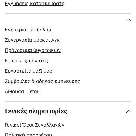
Εγγυήσεις κατασκευαστή
Ενημερωτικό δελτίο
Συνεργασία μάρκετινγκ
Πρόγραμμα θυγατρικών
Εταιρικός πελάτης
Εργαστείτε μαζί μας
Συμβουλές & οδηγός έμπνευσης
Αίθουσα Τύπου
Γενικές πληροφορίες
Γενικοί Όροι Συναλλαγών
Πολιτική απορρήτου