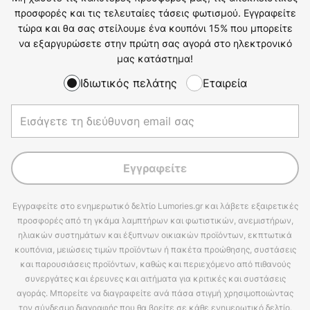
προσφορές και τις τελευταίες τάσεις φωτισμού. Εγγραφείτε
τώρα και θα σας στείλουμε ένα κουπόνι 15% που μπορείτε
να εξαργυρώσετε στην πρώτη σας αγορά στο ηλεκτρονικό
μας κατάστημα!
Ιδιωτικός πελάτης
Εταιρεία
Εγγραφείτε
Εγγραφείτε στο ενημερωτικό δελτίο Lumories.gr και λάβετε εξαιρετικές
προσφορές από τη γκάμα λαμπτήρων και φωτιστικών, ανεμιστήρων,
ηλιακών συστημάτων και έξυπνων οικιακών προϊόντων, εκπτωτικά
κουπόνια, μειώσεις τιμών προϊόντων ή πακέτα προώθησης, συστάσεις
και παρουσιάσεις προϊόντων, καθώς και περιεχόμενο από πιθανούς
συνεργάτες και έρευνες και αιτήματα για κριτικές και συστάσεις
αγοράς. Μπορείτε να διαγραφείτε ανά πάσα στιγμή χρησιμοποιώντας
τον σύνδεσμο διαγραφής που θα βρείτε σε κάθε ενημερωτικό δελτίο.