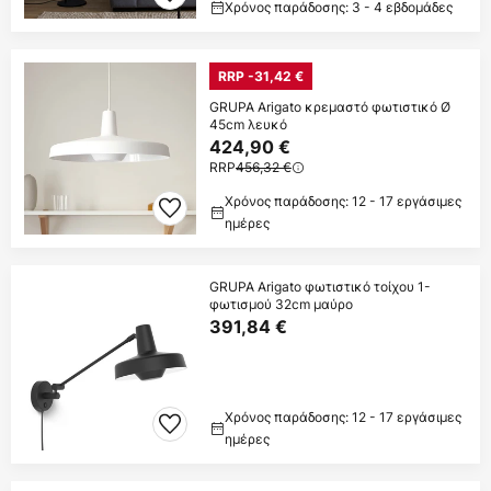
Χρόνος παράδοσης: 3 - 4 εβδομάδες
RRP -31,42 €
GRUPA Arigato κρεμαστό φωτιστικό Ø
45cm λευκό
424,90 €
RRP
456,32 €
Χρόνος παράδοσης: 12 - 17 εργάσιμες
ημέρες
GRUPA Arigato φωτιστικό τοίχου 1-
φωτισμού 32cm μαύρο
391,84 €
Χρόνος παράδοσης: 12 - 17 εργάσιμες
ημέρες