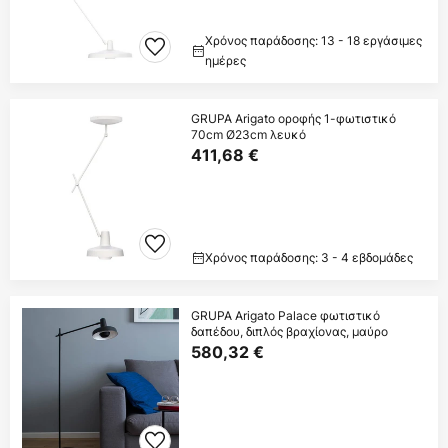
Χρόνος παράδοσης: 13 - 18 εργάσιμες
ημέρες
GRUPA Arigato οροφής 1-φωτιστικό
70cm Ø23cm λευκό
411,68 €
Χρόνος παράδοσης: 3 - 4 εβδομάδες
GRUPA Arigato Palace φωτιστικό
δαπέδου, διπλός βραχίονας, μαύρο
580,32 €