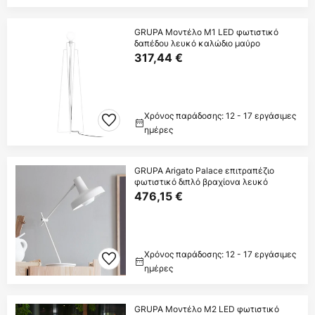
GRUPA Μοντέλο M1 LED φωτιστικό
δαπέδου λευκό καλώδιο μαύρο
317,44 €
Χρόνος παράδοσης: 12 - 17 εργάσιμες
ημέρες
GRUPA Arigato Palace επιτραπέζιο
φωτιστικό διπλό βραχίονα λευκό
476,15 €
Χρόνος παράδοσης: 12 - 17 εργάσιμες
ημέρες
GRUPA Μοντέλο M2 LED φωτιστικό