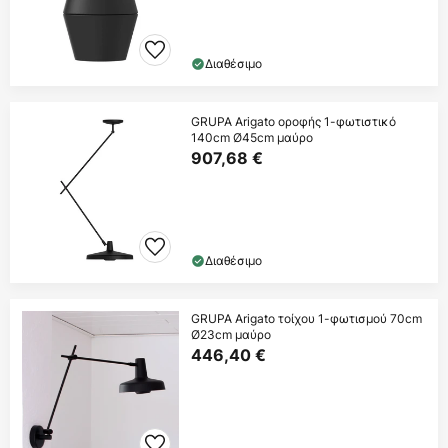
Διαθέσιμο
GRUPA Arigato οροφής 1-φωτιστικό
140cm Ø45cm μαύρο
907,68 €
Διαθέσιμο
GRUPA Arigato τοίχου 1-φωτισμού 70cm
Ø23cm μαύρο
446,40 €