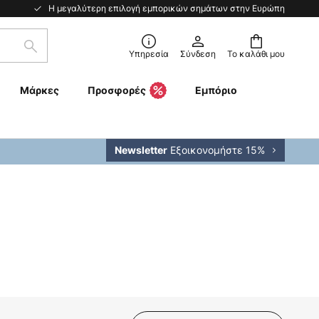
Η μεγαλύτερη επιλογή εμπορικών σημάτων στην Ευρώπη
Αναζήτηση
Υπηρεσία
Σύνδεση
Το καλάθι μου
Μάρκες
Προσφορές
Εμπόριο
Εξοικονομήστε 15%
Newsletter