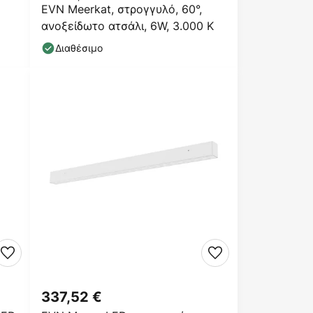
EVN Meerkat, στρογγυλό, 60°,
ανοξείδωτο ατσάλι, 6W, 3.000 K
Διαθέσιμο
337,52 €