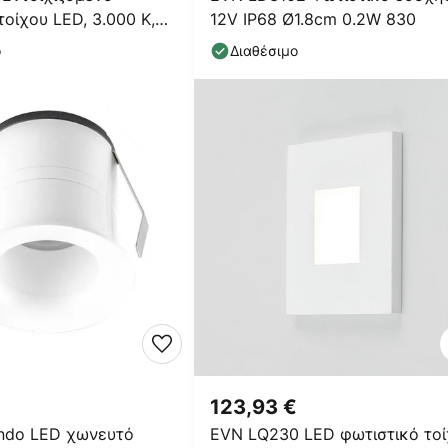
τοίχου LED, 3.000 K,
12V IP68 Ø1.8cm 0.2W 830
ο
Διαθέσιμο
123,93 €
ndo LED χωνευτό
EVN LQ230 LED φωτιστικό το