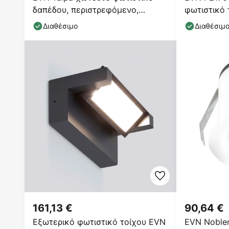
δαπέδου, περιστρεφόμενο,
φωτιστικό 
γωνιακό
λευκό
Διαθέσιμο
Διαθέσιμ
161,13 €
90,64 €
Εξωτερικό φωτιστικό τοίχου EVN
EVN Noble