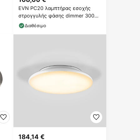
EVN PC20 λαμπτήρας εσοχής
στρογγυλής φάσης dimmer 3000K
λευκό
Διαθέσιμο
184,14 €