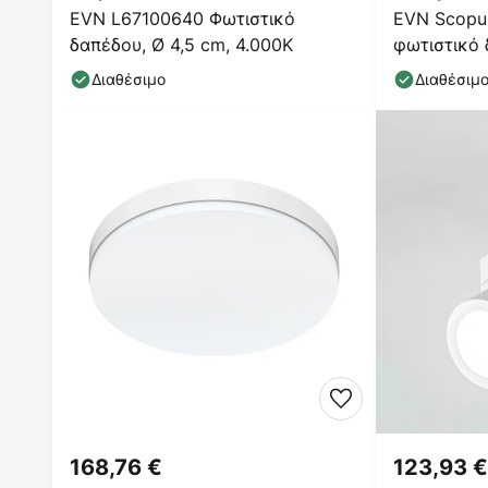
EVN L67100640 Φωτιστικό
EVN Scopu
δαπέδου, Ø 4,5 cm, 4.000K
φωτιστικό 
4-gang
Διαθέσιμο
Διαθέσιμ
168,76 €
123,93 €