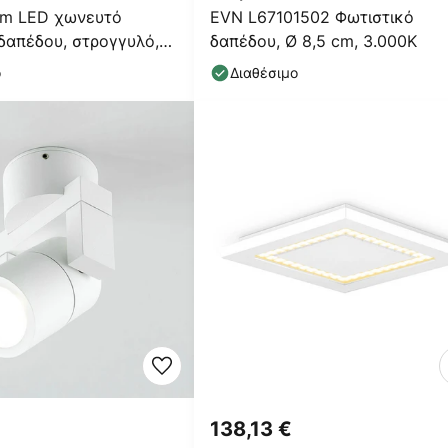
m LED χωνευτό
EVN L67101502 Φωτιστικό
δαπέδου, στρογγυλό,
δαπέδου, Ø 8,5 cm, 3.000K
ο
Διαθέσιμο
138,13 €