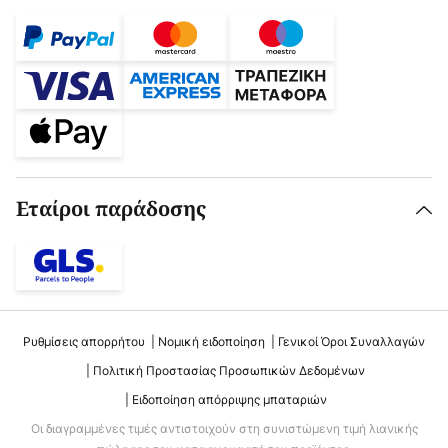
Εταίροι παράδοσης
Ρυθμίσεις απορρήτου
Νομική ειδοποίηση
Γενικοί Όροι Συναλλαγών
Πολιτική Προστασίας Προσωπικών Δεδομένων
Ειδοποίηση απόρριψης μπαταριών
Οι διαγραμμένες τιμές αντιστοιχούν στη συνιστώμενη τιμή λιανικής