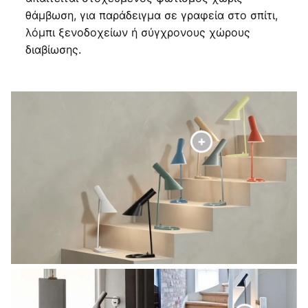
θάμβωση, για παράδειγμα σε γραφεία στο σπίτι,
λόμπι ξενοδοχείων ή σύγχρονους χώρους
διαβίωσης.