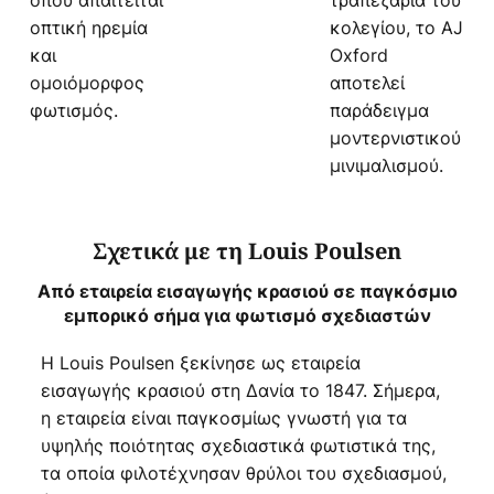
όπου απαιτείται
τραπεζαρία του
οπτική ηρεμία
κολεγίου, το AJ
και
Oxford
ομοιόμορφος
αποτελεί
φωτισμός.
παράδειγμα
μοντερνιστικού
μινιμαλισμού.
Σχετικά με τη Louis Poulsen
Από εταιρεία εισαγωγής κρασιού σε παγκόσμιο
εμπορικό σήμα για φωτισμό σχεδιαστών
Η Louis Poulsen ξεκίνησε ως εταιρεία
εισαγωγής κρασιού στη Δανία το 1847. Σήμερα,
η εταιρεία είναι παγκοσμίως γνωστή για τα
υψηλής ποιότητας σχεδιαστικά φωτιστικά της,
τα οποία φιλοτέχνησαν θρύλοι του σχεδιασμού,