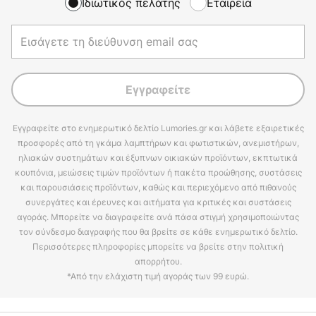
Ιδιωτικός πελάτης
Εταιρεία
Εγγραφείτε
Εγγραφείτε στο ενημερωτικό δελτίο Lumories.gr και λάβετε εξαιρετικές
προσφορές από τη γκάμα λαμπτήρων και φωτιστικών, ανεμιστήρων,
ηλιακών συστημάτων και έξυπνων οικιακών προϊόντων, εκπτωτικά
κουπόνια, μειώσεις τιμών προϊόντων ή πακέτα προώθησης, συστάσεις
και παρουσιάσεις προϊόντων, καθώς και περιεχόμενο από πιθανούς
συνεργάτες και έρευνες και αιτήματα για κριτικές και συστάσεις
αγοράς. Μπορείτε να διαγραφείτε ανά πάσα στιγμή χρησιμοποιώντας
τον σύνδεσμο διαγραφής που θα βρείτε σε κάθε ενημερωτικό δελτίο.
Περισσότερες πληροφορίες μπορείτε να βρείτε στην πολιτική
απορρήτου.
*Από την ελάχιστη τιμή αγοράς των 99 ευρώ.