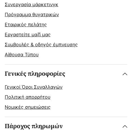
Συνεργασία μάρκετινγκ
Πρόγραμμα θυγατρικών
Εταιρικός πελάτης
Εργαστείτε μαζί μας
Συμβουλές & οδηγός έμπνευσης
Αίθουσα Τύπου
Γενικές πληροφορίες
Γενικοί Όροι Συναλλαγών
Πολιτική απορρήτου
Νομικές σημειώσεις
Πάροχος πληρωμών