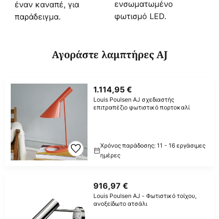
ενσωματωμένο
έναν καναπέ, για
φωτισμό LED.
παράδειγμα.
Αγοράστε λαμπτήρες AJ
1.114,95 €
Louis Poulsen AJ σχεδιαστής
επιτραπέζιο φωτιστικό πορτοκαλί
Χρόνος παράδοσης: 11 - 16 εργάσιμες
ημέρες
916,97 €
Louis Poulsen AJ - Φωτιστικό τοίχου,
ανοξείδωτο ατσάλι