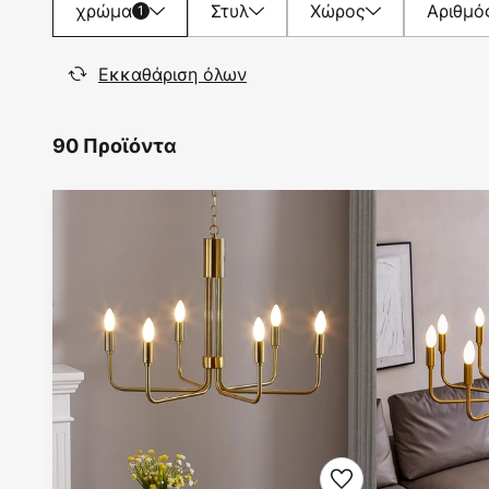
χρώμα
Στυλ
Χώρος
Αριθμό
1
Εκκαθάριση όλων
90 Προϊόντα