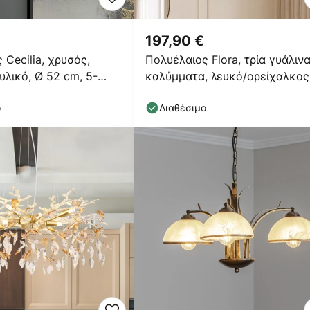
197,90 €
 Cecilia, χρυσός,
Πολυέλαιος Flora, τρία γυάλιν
υλικό, Ø 52 cm, 5-
καλύμματα, λευκό/ορείχαλκος
ο
Διαθέσιμο