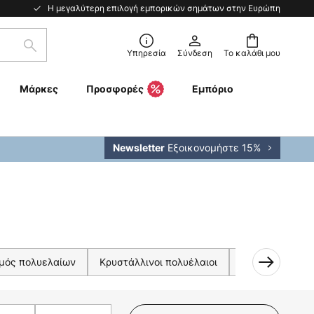
Η μεγαλύτερη επιλογή εμπορικών σημάτων στην Ευρώπη
Αναζήτηση
Υπηρεσία
Σύνδεση
Το καλάθι μου
Μάρκες
Προσφορές
Εμπόριο
Εξοικονομήστε 15%
Newsletter
μός πολυελαίων
Κρυστάλλινοι πολυέλαιοι
Μαύροι πολυέλ