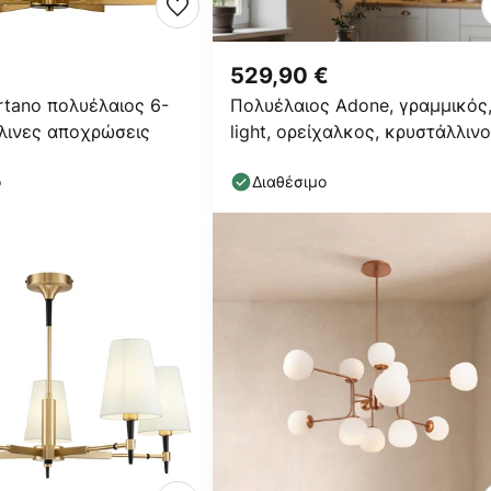
529,90 €
rtano πολυέλαιος 6-
Πολυέλαιος Adone, γραμμικός,
λινες αποχρώσεις
light, ορείχαλκος, κρυστάλλινο
γυαλί
ο
Διαθέσιμο