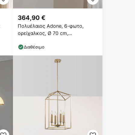
364,90 €
α
Πολυέλαιος Adone, 6-φωτο,
ορείχαλκος, Ø 70 cm,
κρυστάλλινο γυαλί
Διαθέσιμο