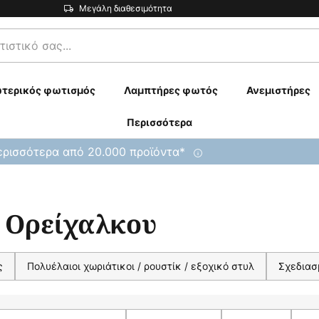
Μεγάλη διαθεσιμότητα
τερικός φωτισμός
Λαμπτήρες φωτός
Ανεμιστήρες
Περισσότερα
ρισσότερα από 20.000 προϊόντα*
/ Ορείχαλκου
ς
Πολυέλαιοι χωριάτικοι / ρουστίκ / εξοχικό στυλ
Σχεδιασ