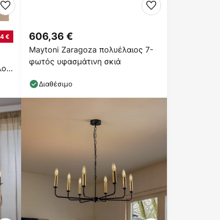
606,36 €
14 €
Maytoni Zaragoza πολυέλαιος 7-
φωτός υφασμάτινη σκιά
λο
Διαθέσιμο