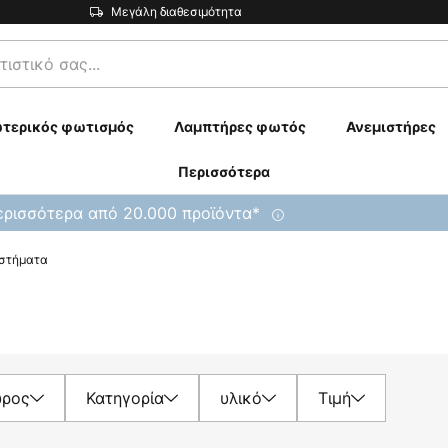
Μεγάλη διαθεσιμότητα
τερικός φωτισμός
Λαμπτήρες φωτός
Ανεμιστήρες
Περισσότερα
ρισσότερα από 20.000 προϊόντα*
στήματα
ρος
Κατηγορία
υλικό
Τιμή