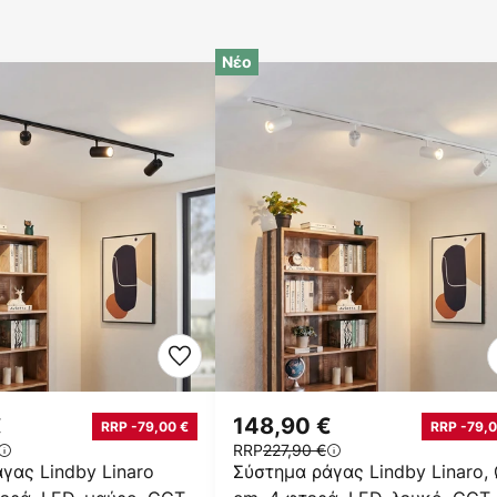
Νέο
€
148,90 €
RRP -79,00 €
RRP -79,0
RRP
227,90 €
γας Lindby Linaro
Σύστημα ράγας Lindby Linaro, 