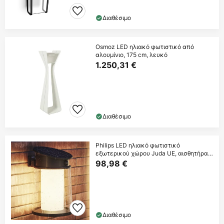
Διαθέσιμο
Osmoz LED ηλιακό φωτιστικό από
αλουμίνιο, 175 cm, λευκό
1.250,31 €
Διαθέσιμο
Philips LED ηλιακό φωτιστικό
εξωτερικού χώρου Juda UE, αισθητήρας,
IP44
98,98 €
Διαθέσιμο