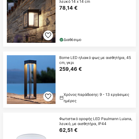
λευκό 14 x 14 cm
78,14 €
Διαθέσιμο
Borne LED ηλιακό φως με αισθητήρα, 45
cm, γκρι
259,46 €
Χρόνος παράδοσης: 9 - 13 εργάσιμες
ημέρες
Φωτιστικό οροφής LED Paulmann Luiana,
λευκό, με αισθητήρα, IP44
62,51 €