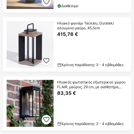
Διαθέσιμο
Ηλιακό φανάρι Teckalu, Duratek/
αλουμίνιο μαύρο, 45.5cm
415,76 €
Χρόνος παράδοσης: 3 - 4 εβδομάδες
Ηλιακός φωτιστικός εξωτερικού χώρου
FLAIR, μαύρος, 29 cm, με αισθητήρα,
IP44
83,35 €
Χρόνος παράδοσης: 3 - 4 εβδομάδες