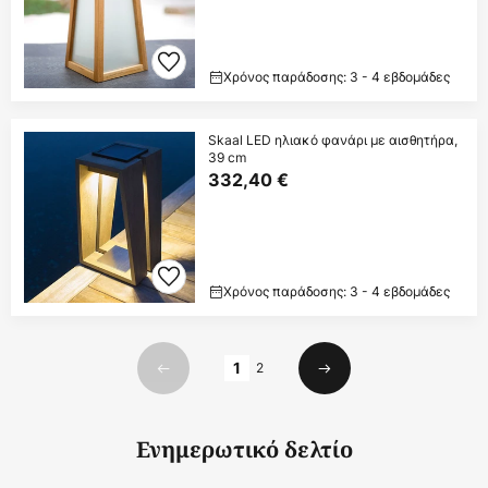
Χρόνος παράδοσης: 3 - 4 εβδομάδες
Skaal LED ηλιακό φανάρι με αισθητήρα,
39 cm
332,40 €
Χρόνος παράδοσης: 3 - 4 εβδομάδες
Σελίδα
1
2
Προηγούμενο
Επόμενο
Ενημερωτικό δελτίο