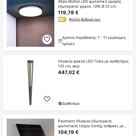
Altais Motion LED φωτιστικό οροφής
εξωτερικού χώρου, 12W, Ø 22 cm
119,78 €
Φύλλο δεδομένων
Χρόνος παράδοσης: 7 - 11 εργάσιμες
ημέρες
Ηλιακός φακός LED Tinka με αισθητήρα,
120 cm, γκρι
447,02 €
Διαθέσιμο
Paulmann Ηλιακός εξωτερικός
φωτιστικός τοίχου Sonlig, ανθρακί, με
αισθητήρα,
104,19 €