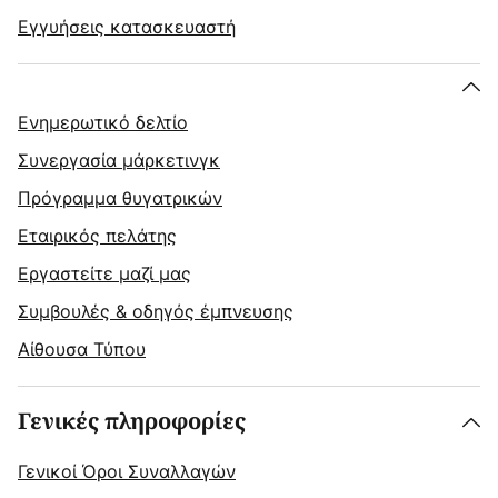
Εγγυήσεις κατασκευαστή
Ενημερωτικό δελτίο
Συνεργασία μάρκετινγκ
Πρόγραμμα θυγατρικών
Εταιρικός πελάτης
Εργαστείτε μαζί μας
Συμβουλές & οδηγός έμπνευσης
Αίθουσα Τύπου
Γενικές πληροφορίες
Γενικοί Όροι Συναλλαγών