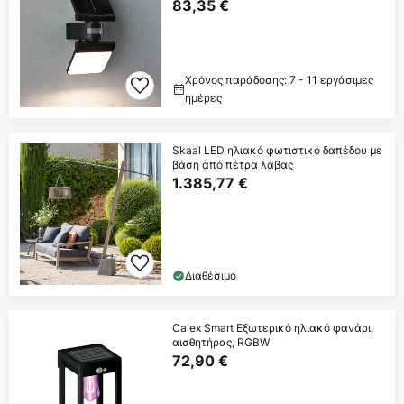
83,35 €
Χρόνος παράδοσης: 7 - 11 εργάσιμες
ημέρες
Skaal LED ηλιακό φωτιστικό δαπέδου με
βάση από πέτρα λάβας
1.385,77 €
Διαθέσιμο
Calex Smart Εξωτερικό ηλιακό φανάρι,
αισθητήρας, RGBW
72,90 €