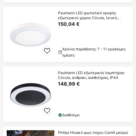
Paulmann LED φωτιστικό οροφής
εξωτερικού χώρου Circula, λευκό,
αισθητήρας, IP44
150,04 €
Χρόνος παράδοσης: 7 - 11 εργάσιμες
ημέρες
Paulmann LED εξωτερικός λαμπτήρας
Circula, ανθρακί, αισθητήρας, IP44
148,99 €
Διαθέσιμο
Philips Ηλιακό φως τοίχου Camill μαύρο/